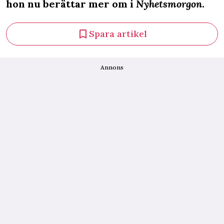
hon nu berättar mer om i
Nyhetsmorgon
.
Spara artikel
Annons