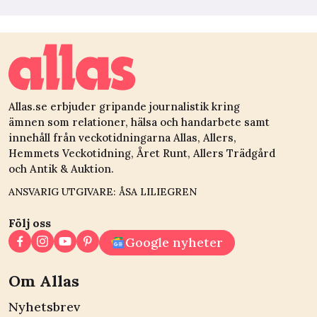
Allas.se erbjuder gripande journalistik kring
ämnen som relationer, hälsa och handarbete samt
innehåll från veckotidningarna Allas, Allers,
Hemmets Veckotidning, Året Runt, Allers Trädgård
och Antik & Auktion.
ANSVARIG UTGIVARE: ÅSA LILIEGREN
Följ oss
Google nyheter
Om Allas
Nyhetsbrev