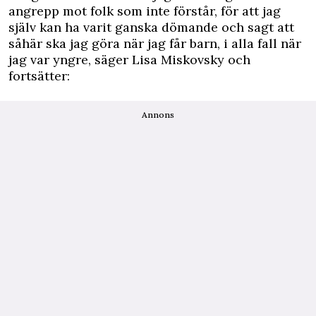
angrepp mot folk som inte förstår, för att jag
själv kan ha varit ganska dömande och sagt att
såhär ska jag göra när jag får barn, i alla fall när
jag var yngre, säger Lisa Miskovsky och
fortsätter:
Annons