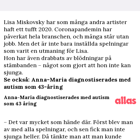
L
isa Miskovsky har som många andra artister
haft ett tufft 2020. Coronapandemin har
påverkat hela branschen, och många står utan
jobb. Men det är inte bara inställda spelningar
som varit en utmaning för Lisa.
Hon har även drabbats av blödningar på
stämbanden – något som gjort att hon inte kan
sjunga.
Se också: Anna-Maria diagnostiserades med
autism som 43-åring
Anna-Maria diagnostiserades med autism
som 43 åring
– Det var mycket som hände där. Först blev man
av med alla spelningar, och sen fick man inte
sjunga heller. Då tänkte man att man kunde