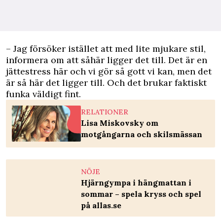
– Jag försöker istället att med lite mjukare stil,
informera om att såhär ligger det till. Det är en
jättestress här och vi gör så gott vi kan, men det
är så här det ligger till. Och det brukar faktiskt
funka väldigt fint.
RELATIONER
Lisa Miskovsky om
motgångarna och skilsmässan
NÖJE
Hjärngympa i hängmattan i
sommar – spela kryss och spel
på allas.se