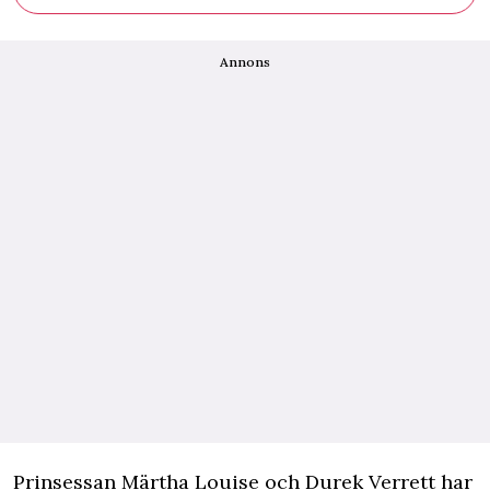
Annons
P
rinsessan Märtha Louise och Durek Verrett har