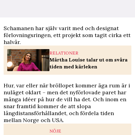
Schamanen har själv varit med och designat
förlovningsringen, ett projekt som tagit cirka ett
halvår.
RELATIONER
Märtha Louise talar ut om svåra
tiden med kärleken
Hur, var eller när bröllopet kommer äga rum är i
nuläget oklart – men det nyförlovade paret har
många idéer på hur de vill ha det. Och inom en
snar framtid kommer de att slopa
långdistansförhållandet, och fördela tiden
mellan Norge och USA.
NÖJE