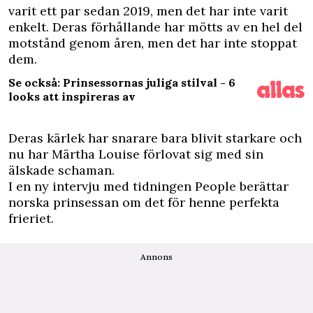
varit ett par sedan 2019, men det har inte varit
enkelt. Deras förhållande har mötts av en hel del
motstånd genom åren, men det har inte stoppat
dem.
Se också: Prinsessornas juliga stilval - 6
looks att inspireras av
Deras kärlek har snarare bara blivit starkare och
nu har Märtha Louise förlovat sig med sin
älskade schaman.
I en ny intervju med
tidningen People
berättar
norska prinsessan om det för henne perfekta
frieriet.
Annons