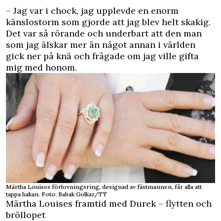
– Jag var i chock, jag upplevde en enorm
känslostorm som gjorde att jag blev helt skakig.
Det var så rörande och underbart att den man
som jag älskar mer än något annan i världen
gick ner på knä och frågade om jag ville gifta
mig med honom.
Märtha Louises förlovningsring, designad av fästmannen, får alla att
tappa hakan. Foto: Babak Golkar/TT
Märtha Louises framtid med Durek – flytten och
bröllopet