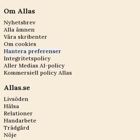
Om Allas
Nyhetsbrev
Alla ämnen
Våra skribenter
Om cookies
Hantera preferenser
Integritetspolicy
Aller Medias AI-policy
Kommersiell policy Allas
Allas.se
Livsöden
Hälsa
Relationer
Handarbete
Trädgård
Nöje