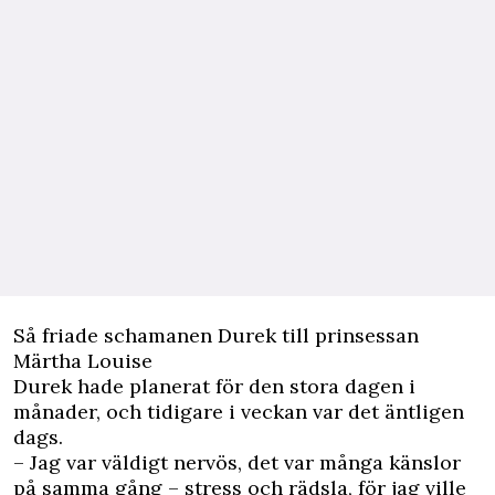
Så friade schamanen Durek till prinsessan
Märtha Louise
Durek hade planerat för den stora dagen i
månader, och tidigare i veckan var det äntligen
dags.
– Jag var väldigt nervös, det var många känslor
på samma gång – stress och rädsla, för jag ville