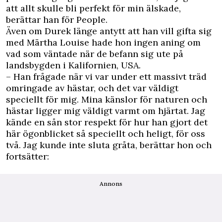
att allt skulle bli perfekt för min älskade,
berättar han för People.
Även om Durek länge antytt att han vill gifta sig
med Märtha Louise hade hon ingen aning om
vad som väntade när de befann sig ute på
landsbygden i Kalifornien, USA.
– Han frågade när vi var under ett massivt träd
omringade av hästar, och det var väldigt
speciellt för mig. Mina känslor för naturen och
hästar ligger mig väldigt varmt om hjärtat. Jag
kände en sån stor respekt för hur han gjort det
här ögonblicket så speciellt och heligt, för oss
två. Jag kunde inte sluta gråta, berättar hon och
fortsätter:
Annons