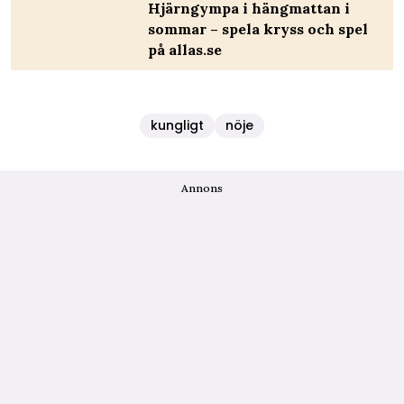
Hjärngympa i hängmattan i
sommar – spela kryss och spel
på allas.se
kungligt
nöje
Annons