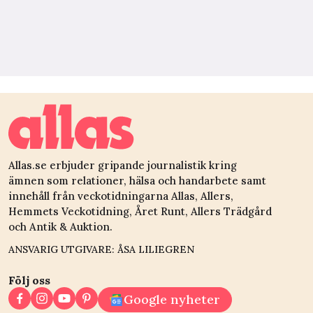
Allas.se erbjuder gripande journalistik kring
ämnen som relationer, hälsa och handarbete samt
innehåll från veckotidningarna Allas, Allers,
Hemmets Veckotidning, Året Runt, Allers Trädgård
och Antik & Auktion.
ANSVARIG UTGIVARE: ÅSA LILIEGREN
Följ oss
Google nyheter