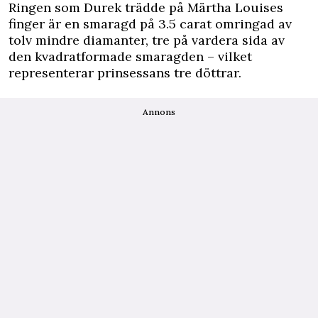
Ringen som Durek trädde på Märtha Louises
finger är en smaragd på 3.5 carat omringad av
tolv mindre diamanter, tre på vardera sida av
den kvadratformade smaragden – vilket
representerar prinsessans tre döttrar.
Annons