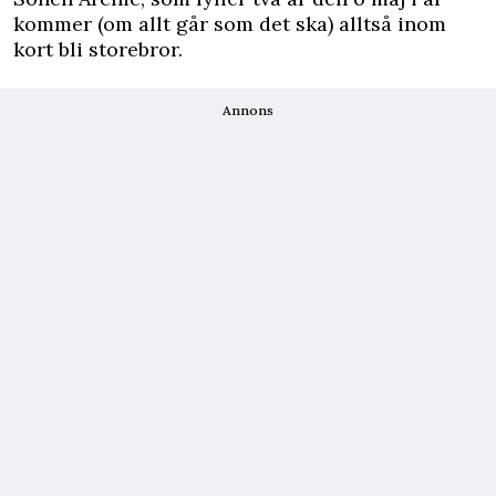
kommer (om allt går som det ska) alltså inom
kort bli storebror.
Annons