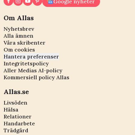
Google nyheter
Om Allas
Nyhetsbrev
Alla ämnen
Våra skribenter
Om cookies
Hantera preferenser
Integritetspolicy
Aller Medias AI-policy
Kommersiell policy Allas
Allas.se
Livsöden
Hälsa
Relationer
Handarbete
Trädgård