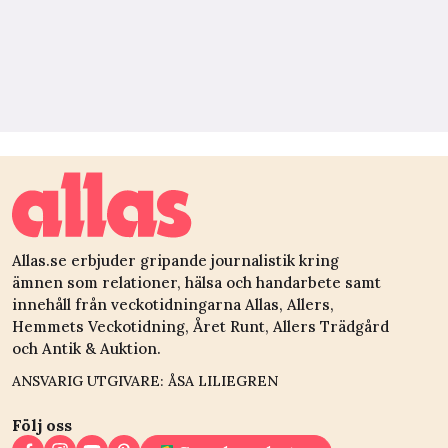
Allas.se erbjuder gripande journalistik kring
ämnen som relationer, hälsa och handarbete samt
innehåll från veckotidningarna Allas, Allers,
Hemmets Veckotidning, Året Runt, Allers Trädgård
och Antik & Auktion.
ANSVARIG UTGIVARE: ÅSA LILIEGREN
Följ oss