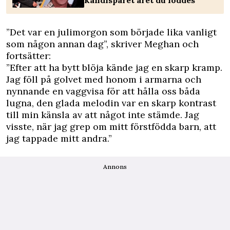
kändisparet året du föddes
”Det var en julimorgon som började lika vanligt
som någon annan dag”, skriver Meghan och
fortsätter:
”Efter att ha bytt blöja kände jag en skarp kramp.
Jag föll på golvet med honom i armarna och
nynnande en vaggvisa för att hålla oss båda
lugna, den glada melodin var en skarp kontrast
till min känsla av att något inte stämde. Jag
visste, när jag grep om mitt förstfödda barn, att
jag tappade mitt andra.”
Annons