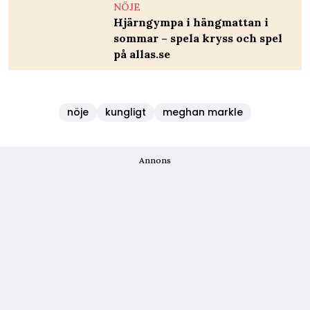
NÖJE
Hjärngympa i hängmattan i
sommar – spela kryss och spel
på allas.se
nöje
kungligt
meghan markle
Annons