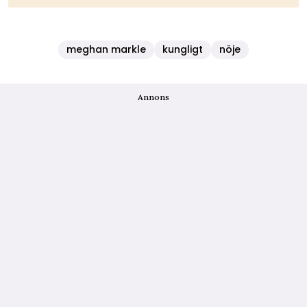
meghan markle
kungligt
nöje
Annons