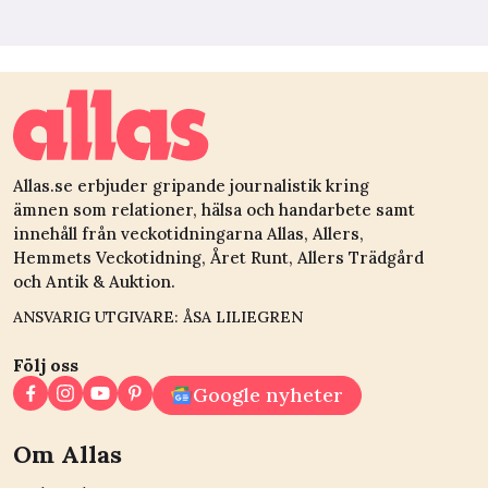
Allas.se erbjuder gripande journalistik kring
ämnen som relationer, hälsa och handarbete samt
innehåll från veckotidningarna Allas, Allers,
Hemmets Veckotidning, Året Runt, Allers Trädgård
och Antik & Auktion.
ANSVARIG UTGIVARE: ÅSA LILIEGREN
Följ oss
Google nyheter
Om Allas