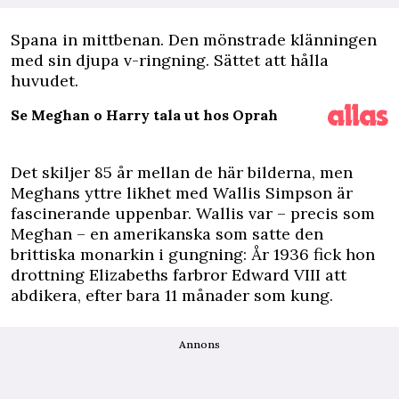
S
pana in mittbenan. Den mönstrade klänningen
med sin djupa v-ringning. Sättet att hålla
huvudet.
Se Meghan o Harry tala ut hos Oprah
Det skiljer 85 år mellan de här bilderna, men
Meghans yttre likhet med Wallis Simpson är
fascinerande uppenbar. Wallis var – precis som
Meghan – en amerikanska som satte den
brittiska monarkin i gungning: År 1936 fick hon
drottning Elizabeths farbror Edward VIII att
abdikera, efter bara 11 månader som kung.
Annons