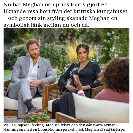
Nu har Meghan och prins Harry gjort en
liknande resa bort från det brittiska kungahuset
– och genom sin styling skapade Meghan en
symbolisk länk mellan nu och då.
Wallis Simpson-feeling. Med sin frisyr och den där svarta Armani-
klänningen med en Lotusblomma på axeln fick Meghan alla att tänka på