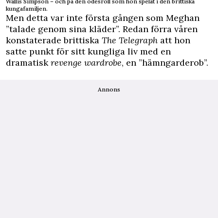
Wallis Simpson – och på den ödesroll som hon spelat i den brittiska
kungafamiljen.
Men detta var inte första gången som Meghan
”talade genom sina kläder”. Redan förra våren
konstaterade brittiska
The Telegraph
att hon
satte punkt för sitt kungliga liv med en
dramatisk
revenge wardrobe
, en ”hämngarderob”.
Annons