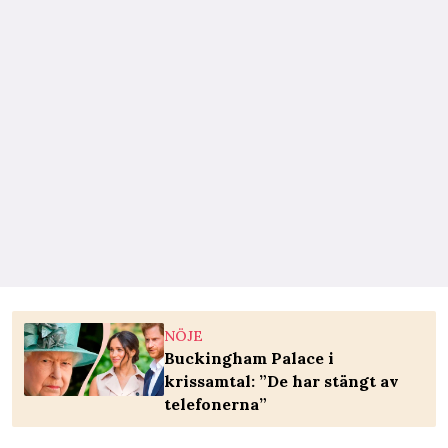
NÖJE
Buckingham Palace i
krissamtal: ”De har stängt av
telefonerna”