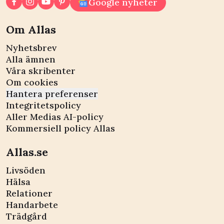
Google nyheter
Om Allas
Nyhetsbrev
Alla ämnen
Våra skribenter
Om cookies
Hantera preferenser
Integritetspolicy
Aller Medias AI-policy
Kommersiell policy Allas
Allas.se
Livsöden
Hälsa
Relationer
Handarbete
Trädgård