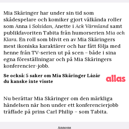
M
ia Skäringer har under sin tid som
skådespelare och komiker gjort välkända roller
som Anna i
Solsidan
, Anette i
Ack Värmland
samt
publikfavoriten Tabita från humorserien
Mia och
Klara.
En roll som blivit en av Mia Skäringers
mest ikoniska karaktärer och har fått följa med
henne från TV-serien ut på scen – både i sina
egna föreställningar och på Mia Skäringers
konferencier-jobb.
Se också: 5 saker om Mia Skäringer Lázár
du kanske inte visste
Nu berättar Mia Skäringer om den märkliga
händelsen när hon under ett konferencierjobb
träffade på prins Carl Philip – som Tabita.
Annons