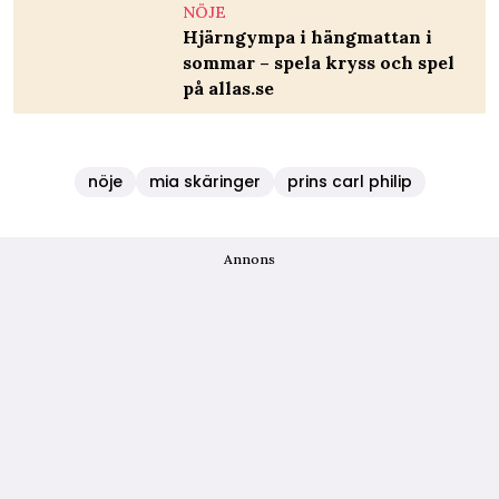
NÖJE
Hjärngympa i hängmattan i
sommar – spela kryss och spel
på allas.se
nöje
mia skäringer
prins carl philip
Annons