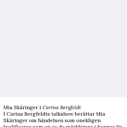
Mia Skäringer i
Carina Bergfeldt
I
Carina Bergfeldts
talkshow berättar Mia
Skäringer om händelsen som onekligen
kvalificeras som en av de märkligare i hennes liv.