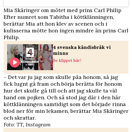
Mia Skäringer om mötet med prins Carl Philip
Efter numret som Tabitha i köttklänningen,
berättar Mia att hon klev av scenen och i
kulisserna mötte hon ingen mindre än prins Carl
Philip.
4 svenska kändisbråk vi
minns
Se klippet här!
– Det var ju jag som skulle påa honom, så jag
fick lugnt gå fram och börja berätta för honom
hur det skulle gå till och att jag skulle ta väl
hand om pojken. Och så stod jag där i den här
köttklänningen samtidigt som det började rinna
blod ner för min lekamen, berättar Mia Skäringer
och skrattar.
Foto: TT, Instagram