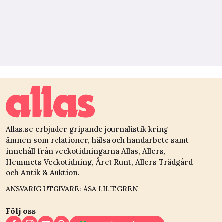
Allas.se erbjuder gripande journalistik kring
ämnen som relationer, hälsa och handarbete samt
innehåll från veckotidningarna Allas, Allers,
Hemmets Veckotidning, Året Runt, Allers Trädgård
och Antik & Auktion.
ANSVARIG UTGIVARE: ÅSA LILIEGREN
Följ oss