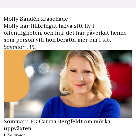
Molly Sandén kraschade
Molly har tillbringat halva sitt liv i
offentligheten, och hur det har påverkat henne
som person vill hon berätta mer om i sitt
Sommar i P1
.
Sommar i P1: Carina Bergfeldt om mörka
uppväxten
Läs mer