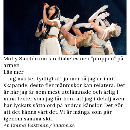
Molly Sandén om sin diabetes och ”pluppen” på
armen
Läs mer
– Jag märker tydligt att ju mer rå jag är i mitt
skapande, desto fler människor kan relatera. Det
är när jag är som mest utelämnade och ärlig i
mina texter som jag får höra att jag i detalj även
har lyckats sätta ord på andras känslor. Det gör
att det känns värt det. Vi är många som går
igenom samma skit.
Av Emma Eastman/Baaam.se