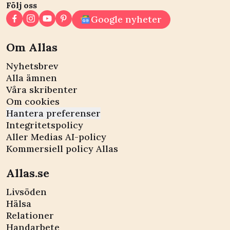
Följ oss
Google nyheter
Om Allas
Nyhetsbrev
Alla ämnen
Våra skribenter
Om cookies
Hantera preferenser
Integritetspolicy
Aller Medias AI-policy
Kommersiell policy Allas
Allas.se
Livsöden
Hälsa
Relationer
Handarbete