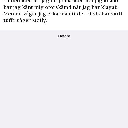
– I och med att jag får jobba med det jag älskar
har jag känt mig oförskämd när jag har klagat.
Men nu vågar jag erkänna att det bitvis har varit
tufft, säger Molly.
Annons