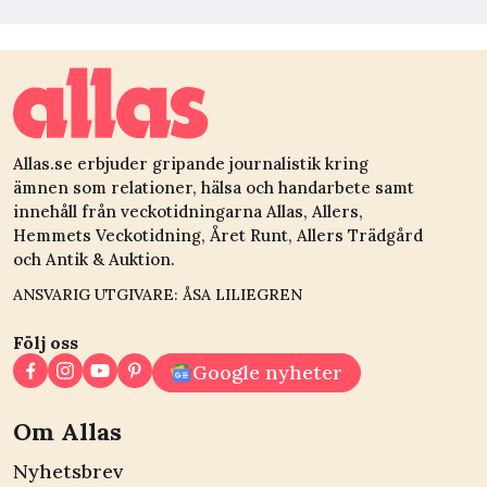
Allas.se erbjuder gripande journalistik kring
ämnen som relationer, hälsa och handarbete samt
innehåll från veckotidningarna Allas, Allers,
Hemmets Veckotidning, Året Runt, Allers Trädgård
och Antik & Auktion.
ANSVARIG UTGIVARE: ÅSA LILIEGREN
Följ oss
Google nyheter
Om Allas
Nyhetsbrev