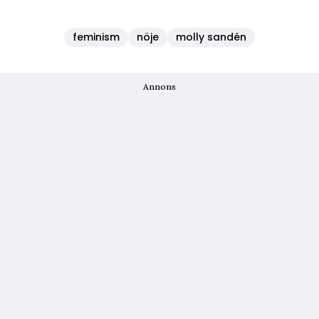
feminism
nöje
molly sandén
Annons