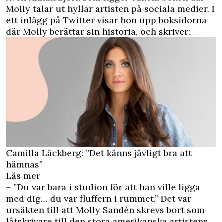
Molly talar ut hyllar artisten på sociala medier. I
ett inlägg på
Twitter
visar hon upp boksidorna
där Molly berättar sin historia, och skriver:
Camilla Läckberg: ”Det känns jävligt bra att
hämnas”
Läs mer
– ”Du var bara i studion för att han ville ligga
med dig… du var fluffern i rummet.” Det var
ursäkten till att Molly Sandén skrevs bort som
låtskrivare till den stora amerikanska artistens