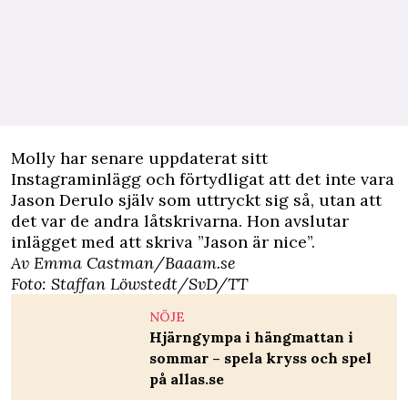
Molly har senare uppdaterat sitt
Instagraminlägg och förtydligat att det inte vara
Jason Derulo själv som uttryckt sig så, utan att
det var de andra låtskrivarna. Hon avslutar
inlägget med att skriva ”Jason är nice”.
Av Emma Castman/Baaam.se
Foto: Staffan Löwstedt/SvD/TT
NÖJE
Hjärngympa i hängmattan i
sommar – spela kryss och spel
på allas.se