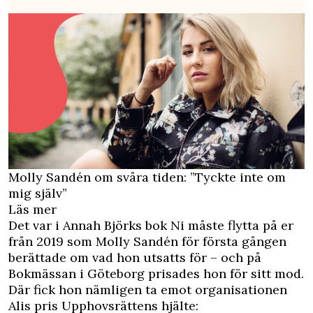
Molly Sandén om svåra tiden: ”Tyckte inte om
mig själv”
Läs mer
Det var i Annah Björks bok Ni måste flytta på er
från 2019 som Molly Sandén för första gången
berättade om vad hon utsatts för – och på
Bokmässan i Göteborg prisades hon för sitt mod.
Där fick hon nämligen ta emot organisationen
Alis pris Upphovsrättens hjälte: