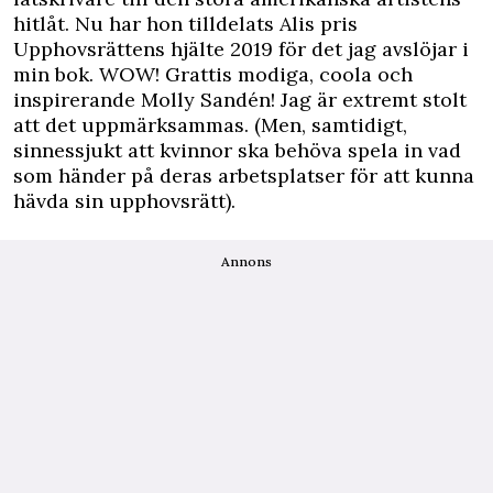
hitlåt. Nu har hon tilldelats Alis pris
Upphovsrättens hjälte 2019 för det jag avslöjar i
min bok. WOW! Grattis modiga, coola och
inspirerande Molly Sandén! Jag är extremt stolt
att det uppmärksammas. (Men, samtidigt,
sinnessjukt att kvinnor ska behöva spela in vad
som händer på deras arbetsplatser för att kunna
hävda sin upphovsrätt).
Annons