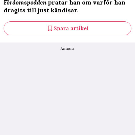
Fördomspodden
pratar han om varför han
dragits till just kändisar.
Spara artikel
Annons