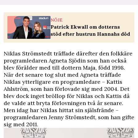
NÖJE
Patrick Ekwall om dotterns
stöd efter hustrun Hannahs död
Niklas Strömstedt träffade därefter den folkkäre
programledaren Agneta Sjödin som han också
blev förälder med till dottern Maja, född 1998.
När det senare tog slut med Agneta träffade
Niklas ytterligare en programledare – Kattis
Ahlström, som han förlovade sig med 2004. Det
blev dock inget bröllop för Niklas och Kattis då
de valde att bryta förlovningen två år senare.
Men idag har Niklas hittat sin själsfrände –
programledaren Jenny Strömstedt, som han gifte
sig med 2011.