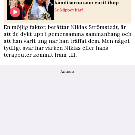
kändisarna som varit ihop
Se klippet här!
En möjlig faktor, berättar Niklas Strömstedt, är
att de dykt upp i gemensamma sammanhang och
att han varit ung när han träffat dem. Men något
tydligt svar har varken Niklas eller hans
terapeuter kommit fram till.
Annons