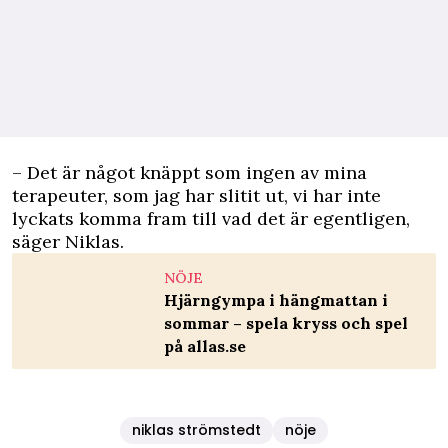
– Det är något knäppt som ingen av mina
terapeuter, som jag har slitit ut, vi har inte
lyckats komma fram till vad det är egentligen,
säger Niklas.
NÖJE
Hjärngympa i hängmattan i
sommar – spela kryss och spel
på allas.se
niklas strömstedt
nöje