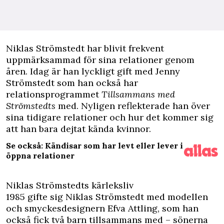
N
iklas Strömstedt har blivit frekvent
uppmärksammad för sina relationer genom
åren. Idag är han lyckligt gift med Jenny
Strömstedt som han också har
relationsprogrammet
Tillsammans med
Strömstedts
med. Nyligen reflekterade han över
sina tidigare relationer och hur det kommer sig
att han bara dejtat kända kvinnor.
Se också: Kändisar som har levt eller lever i
öppna relationer
Niklas Strömstedts kärleksliv
1985 gifte sig Niklas Strömstedt med modellen
och smyckesdesignern Efva Attling, som han
också fick två barn tillsammans med – sönerna