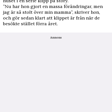
huset i en serie klipp på story.
”Nu har hon gjort en massa förändringar, men
jag är så stolt över min mamma”, skriver hon,
och gör sedan klart att klippet är från när de
besökte stället förra året.
Annons