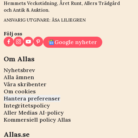
Hemmets Veckotidning, Året Runt, Allers Trädgård
och Antik & Auktion.
ANSVARIG UTGIVARE: ÅSA LILIEGREN
Följ oss
Google nyheter
Om Allas
Nyhetsbrev
Alla ämnen
Våra skribenter
Om cookies
Hantera preferenser
Integritetspolicy
Aller Medias AI-policy
Kommersiell policy Allas
Allas.se