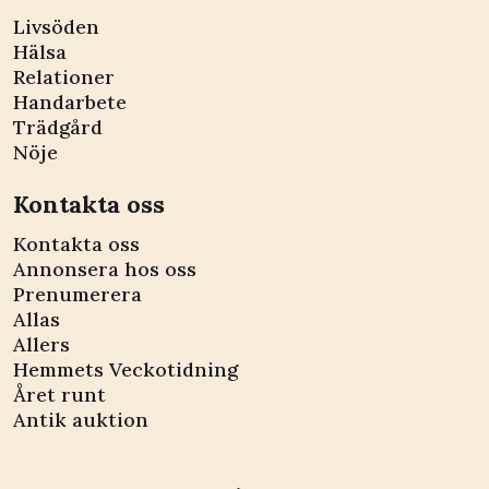
Livsöden
Hälsa
Relationer
Handarbete
Trädgård
Nöje
Kontakta oss
Kontakta oss
Annonsera hos oss
Prenumerera
Allas
Allers
Hemmets Veckotidning
Året runt
Antik auktion