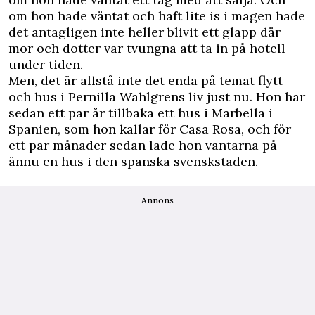
om hon hade väntat och haft lite is i magen hade
det antagligen inte heller blivit ett glapp där
mor och dotter var tvungna att ta in på hotell
under tiden.
Men, det är allstå inte det enda på temat flytt
och hus i Pernilla Wahlgrens liv just nu. Hon har
sedan ett par år tillbaka ett hus i Marbella i
Spanien, som hon kallar för Casa Rosa, och för
ett par månader sedan lade hon vantarna på
ännu en hus i den spanska svenskstaden.
Annons