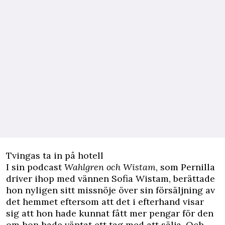
Tvingas ta in på hotell
I sin podcast
Wahlgren och Wistam
, som Pernilla
driver ihop med vännen Sofia Wistam, berättade
hon nyligen sitt missnöje över sin försäljning av
det hemmet eftersom att det i efterhand visar
sig att hon hade kunnat fått mer pengar för den
om hon hade väntat ett tag med att sälja. Och