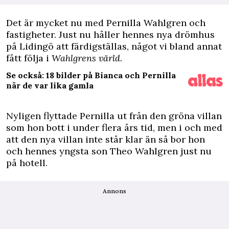
D
et är mycket nu med Pernilla Wahlgren och
fastigheter. Just nu håller hennes nya drömhus
på Lidingö att färdigställas, något vi bland annat
fått följa i
Wahlgrens värld
.
Se också: 18 bilder på Bianca och Pernilla
när de var lika gamla
Nyligen flyttade Pernilla ut från den gröna villan
som hon bott i under flera års tid, men i och med
att den nya villan inte står klar än så bor hon
och hennes yngsta son Theo Wahlgren just nu
på hotell.
Annons