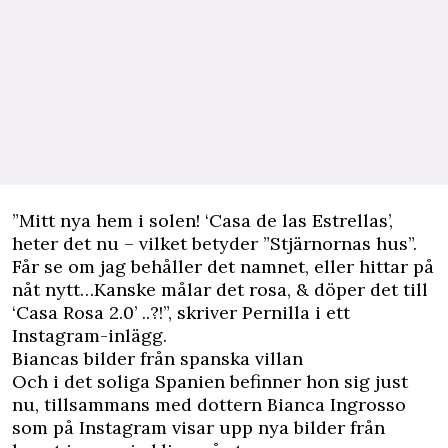
”Mitt nya hem i solen! ‘Casa de las Estrellas’,
heter det nu – vilket betyder ”Stjärnornas hus”.
Får se om jag behåller det namnet, eller hittar på
nåt nytt…Kanske målar det rosa, & döper det till
‘Casa Rosa 2.0’ ..?!”, skriver Pernilla i ett
Instagram-inlägg.
Biancas bilder från spanska villan
Och i det soliga Spanien befinner hon sig just
nu, tillsammans med dottern Bianca Ingrosso
som på Instagram visar upp nya bilder från