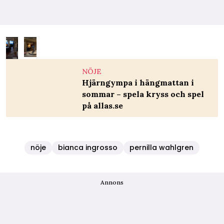
NÖJE
Hjärngympa i hängmattan i
sommar – spela kryss och spel
på allas.se
nöje
bianca ingrosso
pernilla wahlgren
Annons