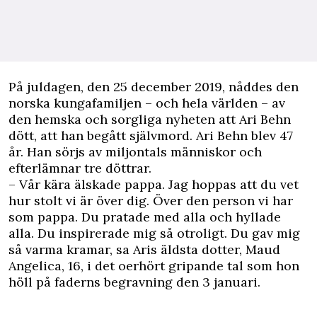
På juldagen, den 25 december 2019, nåddes den
norska kungafamiljen – och hela världen – av
den hemska och sorgliga nyheten att Ari Behn
dött, att han begått självmord. Ari Behn blev 47
år. Han sörjs av miljontals människor och
efterlämnar tre döttrar.
– Vår kära älskade pappa. Jag hoppas att du vet
hur stolt vi är över dig. Över den person vi har
som pappa. Du pratade med alla och hyllade
alla. Du inspirerade mig så otroligt. Du gav mig
så varma kramar, sa Aris äldsta dotter, Maud
Angelica, 16, i det oerhört gripande tal som hon
höll på faderns begravning den 3 januari.