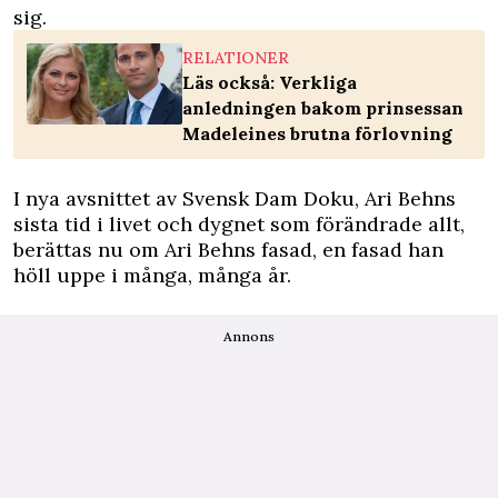
sig.
RELATIONER
Läs också: Verkliga
anledningen bakom prinsessan
Madeleines brutna förlovning
I nya avsnittet av Svensk Dam Doku, Ari Behns
sista tid i livet och dygnet som förändrade allt,
berättas nu om Ari Behns fasad, en fasad han
höll uppe i många, många år.
Annons