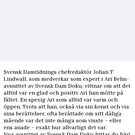
Svensk Damtidnings chefredaktör Johan T
Lindwall, som medverkar som expert i Ari Behn-
avsnittet av Svensk Dam Doku, vittnar om att det
alltid var en glad och positiv Ari han mötte på
fältet. En spexig Ari som alltid var varm och
öppen. Trots att han, också via sin konst och via
sina berättelser, ofta berättade om sitt dåliga
mående var det inte många som visste – eller
ens anade – exakt hur allvarligt det var.
Nya avsnittet av Svensk Dam Doku hittar du här!