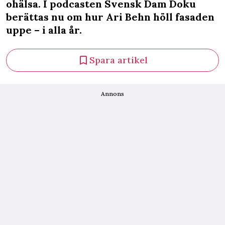
ohälsa. I podcasten Svensk Dam Doku
berättas nu om hur Ari Behn höll fasaden
uppe – i alla år.
Spara artikel
Annons