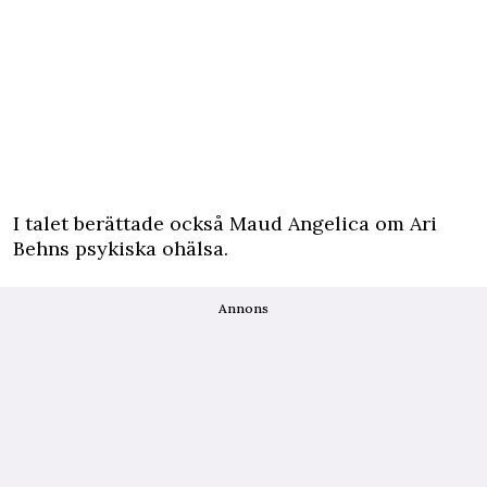
I talet berättade också Maud Angelica om Ari
Behns psykiska ohälsa.
Annons