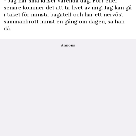
– Jag har små kriser varenda dag. Förr eller
senare kommer det att ta livet av mig. Jag kan gå
i taket för minsta bagatell och har ett nervöst
sammanbrott minst en gång om dagen, sa han
då.
Annons