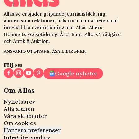
Allas.se erbjuder gripande journalistik kring
ämnen som relationer, hälsa och handarbete samt
innehåll från veckotidningarna Allas, Allers,
Hemmets Veckotidning, Året Runt, Allers Trädgård
och Antik & Auktion.
ANSVARIG UTGIVARE: ÅSA LILIEGREN
Följ oss
Google nyheter
Om Allas
Nyhetsbrev
Alla ämnen
Våra skribenter
Om cookies
Hantera preferenser
Integritetspolicy