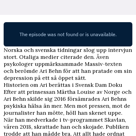
Norska och svenska tidningar slog upp intervjun
stort. Otaliga medier citerade den. Även
psykologer uppmärksammade Massiv-texten
och berömde Ari Behn för att han pratade om sin
depression på ett så öppet sätt.
Historien om Ari berättas i Svensk Dam Doku
Efter att prinsessan Märtha Louise av Norge och
Ari Behn skilde sig 2016 försämrades Ari Behns
psykiska hälsa än mer. Men mot pressen, mot de
journalister han mötte, höll han skenet uppe.
När han medverkade i tv-programmet Skavlan,
våren 2018, skrattade han och skojade. Publiken
trodde att han mådde bra. Att allt hade ordnat