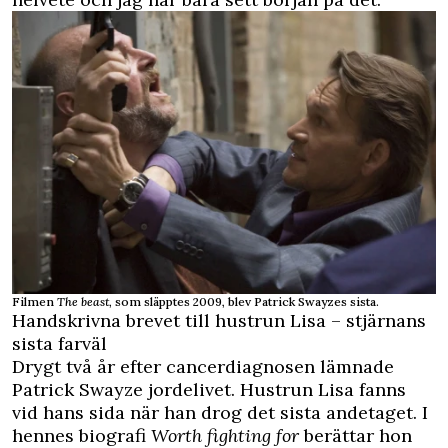
Filmen
The beast,
som släpptes 2009, blev Patrick Swayzes sista.
Handskrivna brevet till hustrun Lisa – stjärnans
sista farväl
Drygt två år efter cancerdiagnosen lämnade
Patrick Swayze jordelivet. Hustrun Lisa fanns
vid hans sida när han drog det sista andetaget. I
hennes biografi
Worth fighting for
berättar hon