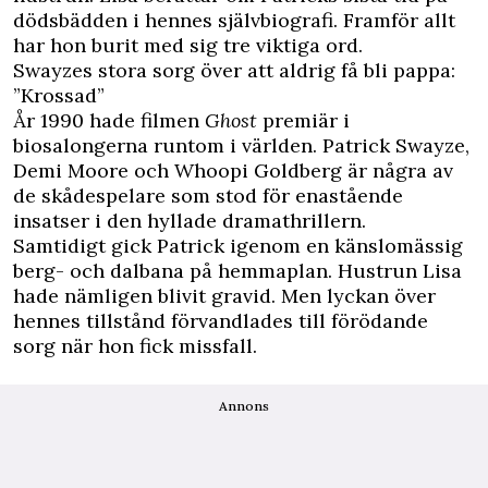
dödsbädden i hennes självbiografi. Framför allt
har hon burit med sig tre viktiga ord.
Swayzes stora sorg över att aldrig få bli pappa:
”Krossad”
År 1990 hade filmen
Ghost
premiär i
biosalongerna runtom i världen. Patrick Swayze,
Demi Moore och Whoopi Goldberg är några av
de skådespelare som stod för enastående
insatser i den hyllade dramathrillern.
Samtidigt gick Patrick igenom en känslomässig
berg- och dalbana på hemmaplan. Hustrun Lisa
hade nämligen blivit gravid. Men lyckan över
hennes tillstånd förvandlades till förödande
sorg när hon fick missfall.
Annons