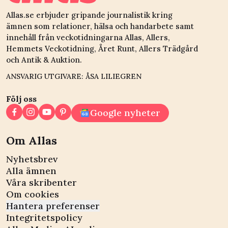
Allas.se erbjuder gripande journalistik kring
ämnen som relationer, hälsa och handarbete samt
innehåll från veckotidningarna Allas, Allers,
Hemmets Veckotidning, Året Runt, Allers Trädgård
och Antik & Auktion.
ANSVARIG UTGIVARE: ÅSA LILIEGREN
Följ oss
Google nyheter
Om Allas
Nyhetsbrev
Alla ämnen
Våra skribenter
Om cookies
Hantera preferenser
Integritetspolicy