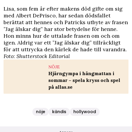
Lisa, som fem år efter makens död gifte om sig
med Albert DePrisco, har sedan dödsfallet
berättat att hennes och Patricks utbyte av frasen
”Jag älskar dig” har stor betydelse för henne.
Hon minns hur de uttalade frasen om och om
igen. Aldrig var ett ”Jag älskar dig” tillräckligt
för att uttrycka den kärlek de hade till varandra.
Foto: Shutterstock Editorial
NÖJE
Hjärngympa i hängmattan i
sommar – spela kryss och spel
på allas.se
nöje
kändis
hollywood