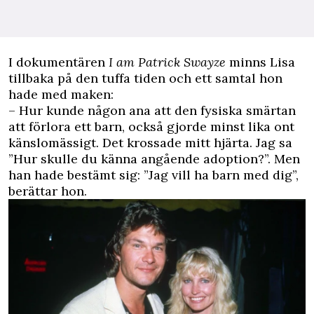
I dokumentären
I am Patrick Swayze
minns Lisa
tillbaka på den tuffa tiden och ett samtal hon
hade med maken:
– Hur kunde någon ana att den fysiska smärtan
att förlora ett barn, också gjorde minst lika ont
känslomässigt. Det krossade mitt hjärta. Jag sa
”Hur skulle du känna angående adoption?”. Men
han hade bestämt sig: ”Jag vill ha barn med dig”,
berättar hon.