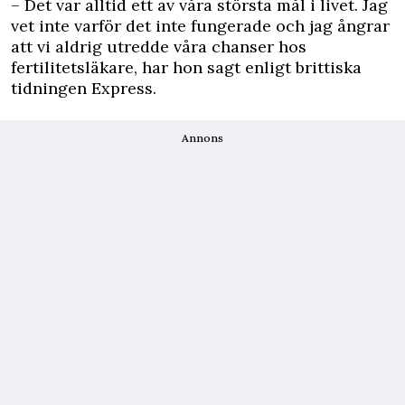
– Det var alltid ett av våra största mål i livet. Jag
vet inte varför det inte fungerade och jag ångrar
att vi aldrig utredde våra chanser hos
fertilitetsläkare, har hon sagt enligt brittiska
tidningen
Express
.
Annons