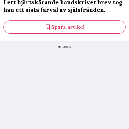
I ett hjärtskärande handskrivet brev tog
han ett sista farväl av själsfränden.
Spara artikel
Annons