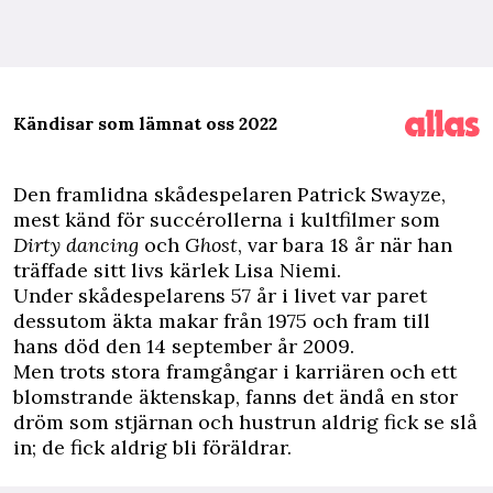
Kändisar som lämnat oss 2022
D
en framlidna skådespelaren Patrick Swayze,
mest känd för succérollerna i kultfilmer som
Dirty dancing
och
Ghost
, var bara 18 år när han
träffade sitt livs kärlek Lisa Niemi.
Under skådespelarens 57 år i livet var paret
dessutom äkta makar från 1975 och fram till
hans död den 14 september år 2009.
Men trots stora framgångar i karriären och ett
blomstrande äktenskap, fanns det ändå en stor
dröm som stjärnan och hustrun aldrig fick se slå
in; de fick aldrig bli föräldrar.