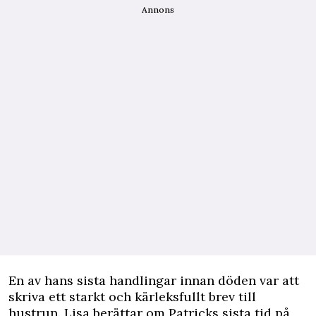
Annons
En av hans sista handlingar innan döden var att
skriva ett starkt och kärleksfullt brev till
hustrun. Lisa berättar om Patricks sista tid på