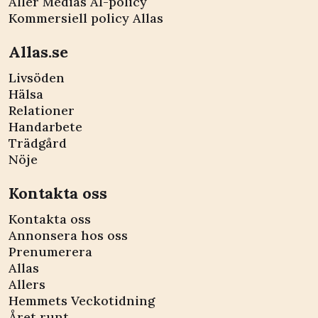
Aller Medias AI-policy
Kommersiell policy Allas
Allas.se
Livsöden
Hälsa
Relationer
Handarbete
Trädgård
Nöje
Kontakta oss
Kontakta oss
Annonsera hos oss
Prenumerera
Allas
Allers
Hemmets Veckotidning
Året runt