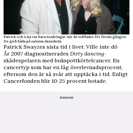
Patrick och Lisa var bara tonåringar när de träffades för första gången.
De gick båda på samma dansskola.
Patrick Swayzes sista tid i livet: Ville inte dö
År 2007 diagnostiserades
Dirty dancing
-
skådespelaren med bukspottkörtelcancer. En
cancertyp som har en låg överlevnadsprocent,
eftersom den är så svår att upptäcka i tid. Enligt
Cancerfonden
blir 10-25 procent botade.
Annons