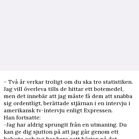
– Två år verkar troligt om du ska tro statistiken.
Jag vill överleva tills de hittar ett botemedel,
men det innebär att jag måste få dem att snabba
sig ordentligt, berättade stjärnan i en intervju i
amerikansk tv-intervju enligt
Expressen
.
Han fortsatte:
–Jag har aldrig sprungit från en utmaning. Du
kan ge dig sjutton på att jag går genom ett
helvete och jag har bara sett början på det.