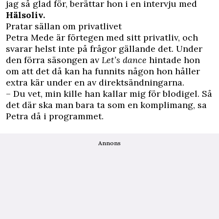
jag så glad för, berättar hon i en intervju med
Hälsoliv.
Pratar sällan om privatlivet
Petra Mede är förtegen med sitt privatliv, och
svarar helst inte på frågor gällande det. Under
den förra säsongen av
Let’s dance
hintade hon
om att det då kan ha funnits någon hon håller
extra kär under en av direktsändningarna.
– Du vet, min kille han kallar mig för blodigel. Så
det där ska man bara ta som en komplimang, sa
Petra då i programmet.
Annons