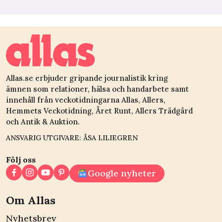
Allas.se erbjuder gripande journalistik kring
ämnen som relationer, hälsa och handarbete samt
innehåll från veckotidningarna Allas, Allers,
Hemmets Veckotidning, Året Runt, Allers Trädgård
och Antik & Auktion.
ANSVARIG UTGIVARE: ÅSA LILIEGREN
Följ oss
Google nyheter
Om Allas
Nyhetsbrev