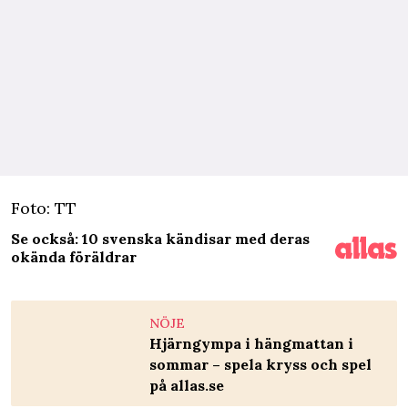
Foto: TT
Se också: 10 svenska kändisar med deras
okända föräldrar
NÖJE
Hjärngympa i hängmattan i
sommar – spela kryss och spel
på allas.se