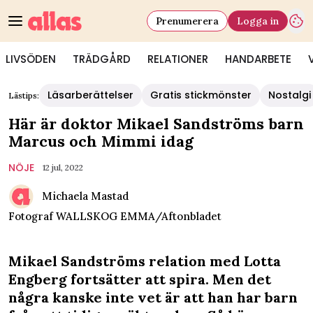
Prenumerera
Logga in
LIVSÖDEN
TRÄDGÅRD
RELATIONER
HANDARBETE
Läsarberättelser
Gratis stickmönster
Nostalgi
Lästips:
Här är doktor Mikael Sandströms barn
Marcus och Mimmi idag
NÖJE
12 jul, 2022
Michaela Mastad
Fotograf
WALLSKOG EMMA/Aftonbladet
Mikael Sandströms relation med Lotta
Engberg fortsätter att spira. Men det
några kanske inte vet är att han har barn