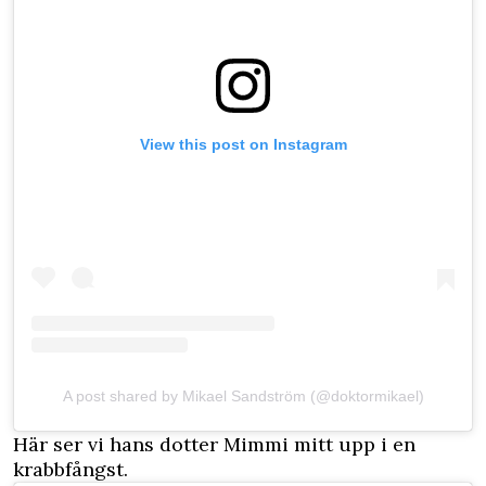
View this post on Instagram
A post shared by Mikael Sandström (@doktormikael)
Här ser vi hans dotter Mimmi mitt upp i en
krabbfångst.