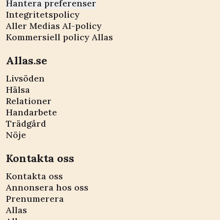
Hantera preferenser
Integritetspolicy
Aller Medias AI-policy
Kommersiell policy Allas
Allas.se
Livsöden
Hälsa
Relationer
Handarbete
Trädgård
Nöje
Kontakta oss
Kontakta oss
Annonsera hos oss
Prenumerera
Allas