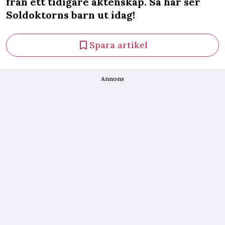
från ett tidigare äktenskap. Så här ser
Soldoktorns barn ut idag!
Spara artikel
Annons