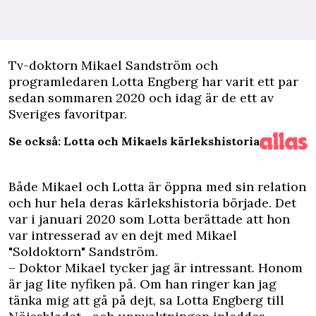
T
v-doktorn Mikael Sandström och
programledaren Lotta Engberg har varit ett par
sedan sommaren 2020 och idag är de ett av
Sveriges favoritpar.
Se också: Lotta och Mikaels kärlekshistoria
Både Mikael och Lotta är öppna med sin relation
och hur hela deras kärlekshistoria började. Det
var i januari 2020 som Lotta berättade att hon
var intresserad av en dejt med Mikael
"Soldoktorn" Sandström.
– Doktor Mikael tycker jag är intressant. Honom
är jag lite nyfiken på. Om han ringer kan jag
tänka mig att gå på dejt,
sa Lotta Engberg till