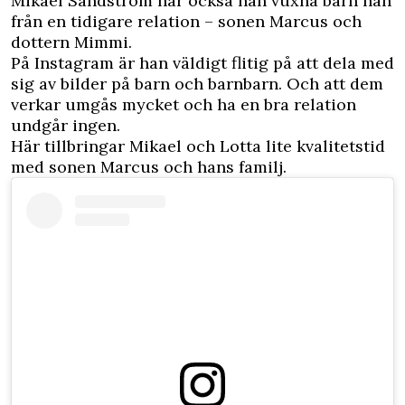
Mikael Sandström har också han vuxna barn han
från en tidigare relation – sonen Marcus och
dottern Mimmi.
På Instagram är han väldigt flitig på att dela med
sig av bilder på barn och barnbarn. Och att dem
verkar umgås mycket och ha en bra relation
undgår ingen.
Här tillbringar Mikael och Lotta lite kvalitetstid
med sonen Marcus och hans familj.