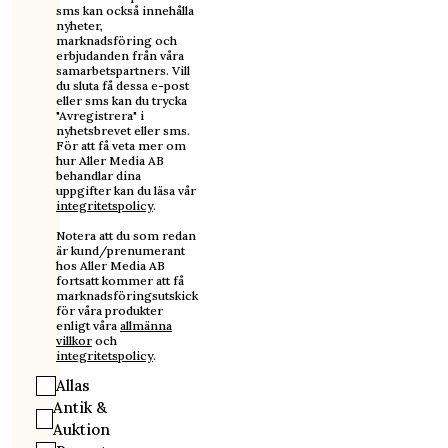
sms kan också innehålla
nyheter,
marknadsföring och
erbjudanden från våra
samarbetspartners. Vill
du sluta få dessa e-post
eller sms kan du trycka
"Avregistrera" i
nyhetsbrevet eller sms.
För att få veta mer om
hur Aller Media AB
behandlar dina
uppgifter kan du läsa vår
integritetspolicy
.
Notera att du som redan
är kund/prenumerant
hos Aller Media AB
fortsatt kommer att få
marknadsföringsutskick
för våra produkter
enligt våra
allmänna
villkor
och
integritetspolicy
.
Allas
Antik &
Auktion