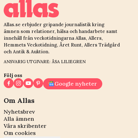
Allas.se erbjuder gripande journalistik kring
ämnen som relationer, hälsa och handarbete samt
innehåll från veckotidningarna Allas, Allers,
Hemmets Veckotidning, Året Runt, Allers Trädgård
och Antik & Auktion.
ANSVARIG UTGIVARE: ÅSA LILIEGREN
Följ oss
Google nyheter
Om Allas
Nyhetsbrev
Alla ämnen
Våra skribenter
Om cookies