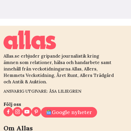
Allas.se erbjuder gripande journalistik kring
ämnen som relationer, hälsa och handarbete samt
innehåll från veckotidningarna Allas, Allers,
Hemmets Veckotidning, Året Runt, Allers Trädgård
och Antik & Auktion.
ANSVARIG UTGIVARE: ÅSA LILIEGREN
Följ oss
Google nyheter
Om Allas