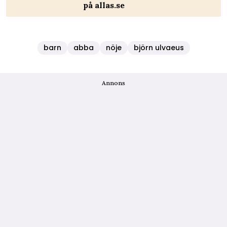
på allas.se
barn
abba
nöje
björn ulvaeus
Annons