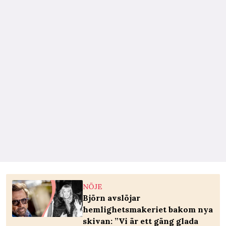
NÖJE
Björn avslöjar
hemlighetsmakeriet bakom nya
skivan: ”Vi är ett gäng glada