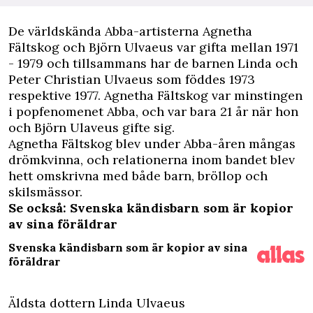
D
e världskända Abba-artisterna Agnetha
Fältskog och Björn Ulvaeus var gifta mellan 1971
- 1979 och tillsammans har de barnen Linda och
Peter Christian Ulvaeus som föddes 1973
respektive 1977. Agnetha Fältskog var minstingen
i popfenomenet Abba, och var bara 21 år när hon
och Björn Ulaveus gifte sig.
Agnetha Fältskog blev under Abba-åren mångas
drömkvinna, och relationerna inom bandet blev
hett omskrivna med både barn, bröllop och
skilsmässor.
Se också: Svenska kändisbarn som är kopior
av sina föräldrar
Svenska kändisbarn som är kopior av sina
föräldrar
Äldsta dottern Linda Ulvaeus