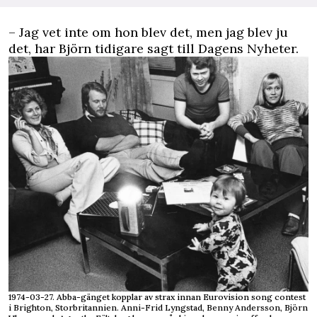
–
Jag vet inte om hon blev det, men jag blev ju
det, har Björn tidigare sagt till
Dagens Nyheter
.
1974-03-27. Abba-gänget kopplar av strax innan Eurovision song contest
i Brighton, Storbritannien. Anni-Frid Lyngstad, Benny Andersson, Björn