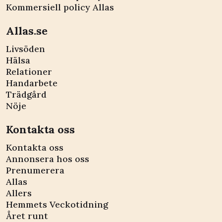
Kommersiell policy Allas
Allas.se
Livsöden
Hälsa
Relationer
Handarbete
Trädgård
Nöje
Kontakta oss
Kontakta oss
Annonsera hos oss
Prenumerera
Allas
Allers
Hemmets Veckotidning
Året runt