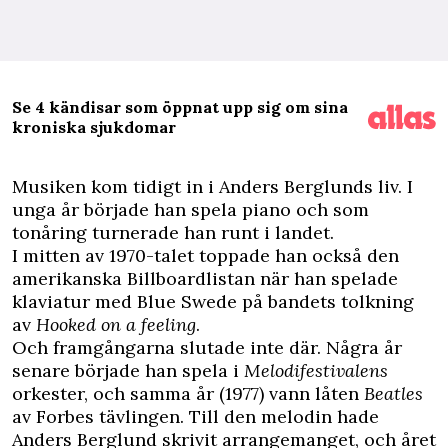
Se 4 kändisar som öppnat upp sig om sina
kroniska sjukdomar
M
usiken kom tidigt in i Anders Berglunds liv. I
unga år började han spela piano och som
tonåring turnerade han runt i landet.
I mitten av 1970-talet toppade han också den
amerikanska Billboardlistan när han spelade
klaviatur med Blue Swede på bandets tolkning
av
Hooked on a feeling
.
Och framgångarna slutade inte där. Några år
senare började han spela i
Melodifestivalens
orkester, och samma år (1977) vann låten
Beatles
av Forbes tävlingen. Till den melodin hade
Anders Berglund skrivit arrangemanget, och året