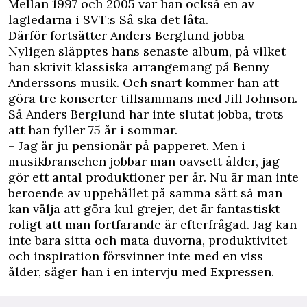
Mellan 1997 och 2005 var han också en av
lagledarna i SVT:s Så ska det låta.
Därför fortsätter Anders Berglund jobba
Nyligen släpptes hans senaste album, på vilket
han skrivit klassiska arrangemang på Benny
Anderssons musik. Och snart kommer han att
göra tre konserter tillsammans med Jill Johnson.
Så Anders Berglund har inte slutat jobba, trots
att han fyller 75 år i sommar.
– Jag är ju pensionär på papperet. Men i
musikbranschen jobbar man oavsett ålder, jag
gör ett antal produktioner per år. Nu är man inte
beroende av uppehället på samma sätt så man
kan välja att göra kul grejer, det är fantastiskt
roligt att man fortfarande är efterfrågad. Jag kan
inte bara sitta och mata duvorna, produktivitet
och inspiration försvinner inte med en viss
ålder, säger han i en intervju med
Expressen
.