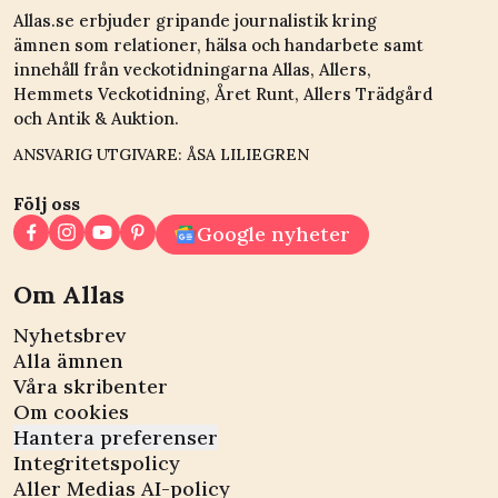
Allas.se erbjuder gripande journalistik kring
ämnen som relationer, hälsa och handarbete samt
innehåll från veckotidningarna Allas, Allers,
Hemmets Veckotidning, Året Runt, Allers Trädgård
och Antik & Auktion.
ANSVARIG UTGIVARE: ÅSA LILIEGREN
Följ oss
Google nyheter
Om Allas
Nyhetsbrev
Alla ämnen
Våra skribenter
Om cookies
Hantera preferenser
Integritetspolicy
Aller Medias AI-policy