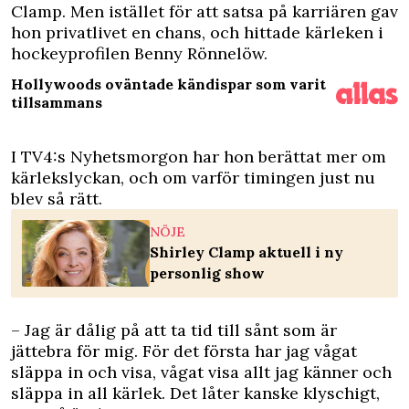
Clamp
. Men istället för att satsa på karriären gav
hon privatlivet en chans, och hittade kärleken i
hockeyprofilen Benny Rönnelöw.
Hollywoods oväntade kändispar som varit
tillsammans
I TV4:s Nyhetsmorgon har hon berättat mer om
kärlekslyckan, och om varför timingen just nu
blev så rätt.
NÖJE
Shirley Clamp aktuell i ny
personlig show
– Jag är dålig på att ta tid till sånt som är
jättebra för mig. För det första har jag vågat
släppa in och visa, vågat visa allt jag känner och
släppa in all kärlek. Det låter kanske klyschigt,