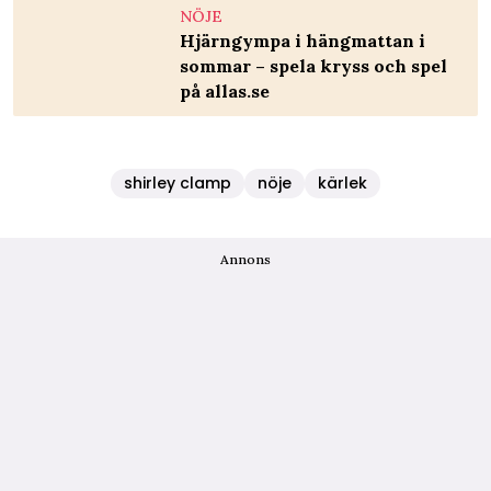
NÖJE
Hjärngympa i hängmattan i
sommar – spela kryss och spel
på allas.se
shirley clamp
nöje
kärlek
Annons