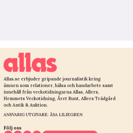
Allas.se erbjuder gripande journalistik kring
ämnen som relationer, hälsa och handarbete samt
innehåll från veckotidningarna Allas, Allers,
Hemmets Veckotidning, Året Runt, Allers Trädgård
och Antik & Auktion.
ANSVARIG UTGIVARE: ÅSA LILIEGREN
Följ oss