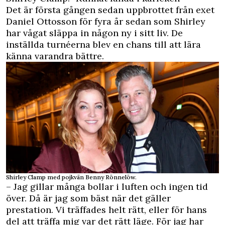
Det är första gången sedan uppbrottet från exet
Daniel Ottosson för fyra år sedan som Shirley
har vågat släppa in någon ny i sitt liv. De
inställda turnéerna blev en chans till att lära
känna varandra bättre.
Shirley Clamp med pojkvän Benny Rönnelöw.
– Jag gillar många bollar i luften och ingen tid
över. Då är jag som bäst när det gäller
prestation. Vi träffades helt rätt, eller för hans
del att träffa mig var det rätt läge. För jag har