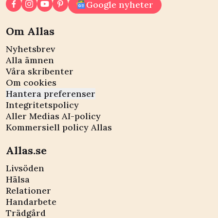
Google nyheter
Om Allas
Nyhetsbrev
Alla ämnen
Våra skribenter
Om cookies
Hantera preferenser
Integritetspolicy
Aller Medias AI-policy
Kommersiell policy Allas
Allas.se
Livsöden
Hälsa
Relationer
Handarbete
Trädgård