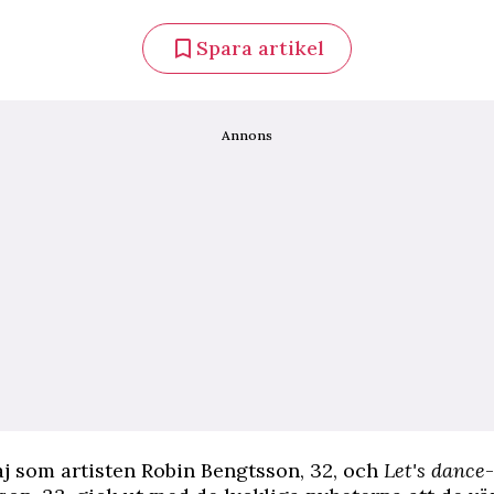
Spara artikel
Annons
aj som artisten Robin Bengtsson, 32, och
Let's dance