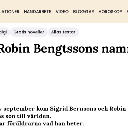
LATIONER
HANDARBETE
VIDEO
BLOGGAR
HOROSKOP
algi
Gratis noveller
Allas testar
 Robin Bengtssons nam
av september kom Sigrid Bernsons och Robin
 son till världen.
ar föräldrarna vad han heter.