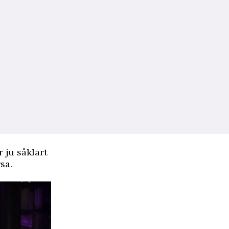
r ju såklart
sa.