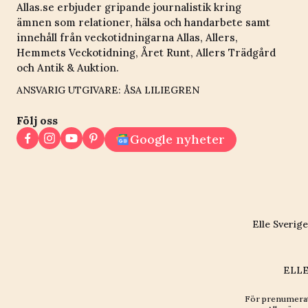
Allas.se erbjuder gripande journalistik kring
ämnen som relationer, hälsa och handarbete samt
innehåll från veckotidningarna Allas, Allers,
Hemmets Veckotidning, Året Runt, Allers Trädgård
och Antik & Auktion.
ANSVARIG UTGIVARE: ÅSA LILIEGREN
Följ oss
Google nyheter
Elle Sverige
ELLE
För prenumerat