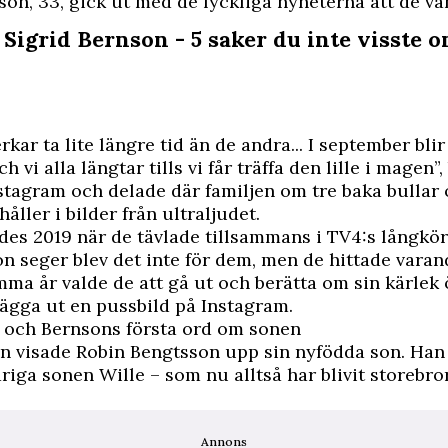
son, 33, gick ut med de lyckliga nyheterna att de vä
 Sigrid Bernson - 5 saker du inte visste 
rkar ta lite längre tid än de andra... I september blir
h vi alla längtar tills vi får träffa den lille i magen”
stagram och delade där familjen om tre baka bullar
håller i bilder från ultraljudet.
ades 2019 när de tävlade tillsammans i TV4:s långkö
on seger blev det inte för dem, men de hittade vara
mma år valde de att gå ut och berätta om sin kärlek
ägga ut en pussbild på Instagram.
 och Bernsons första ord om sonen
n visade Robin Bengtsson upp sin nyfödda son. Han
åriga sonen Wille – som nu alltså har blivit storebror
Annons