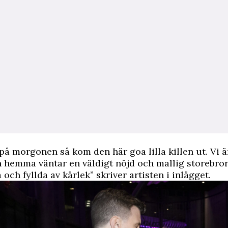
 på morgonen så kom den här goa lilla killen ut. Vi ä
 hemma väntar en väldigt nöjd och mallig storebror
ch fyllda av kärlek” skriver artisten i inlägget.