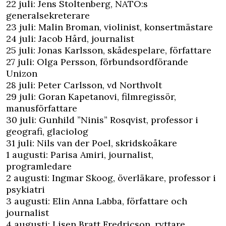
22 juli: Jens Stoltenberg, NATO:s
generalsekreterare
23 juli: Malin Broman, violinist, konsertmästare
24 juli: Jacob Hård, journalist
25 juli: Jonas Karlsson, skådespelare, författare
27 juli: Olga Persson, förbundsordförande
Unizon
28 juli: Peter Carlsson, vd Northvolt
29 juli: Goran Kapetanovi, filmregissör,
manusförfattare
30 juli: Gunhild ”Ninis” Rosqvist, professor i
geografi, glaciolog
31 juli: Nils van der Poel, skridskoåkare
1 augusti: Parisa Amiri, journalist,
programledare
2 augusti: Ingmar Skoog, överläkare, professor i
psykiatri
3 augusti: Elin Anna Labba, författare och
journalist
4 augusti: Lisen Bratt Fredricson, ryttare,