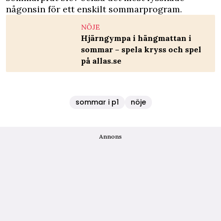
någonsin för ett enskilt sommarprogram.
NÖJE
Hjärngympa i hängmattan i
sommar – spela kryss och spel
på allas.se
sommar i p1
nöje
Annons