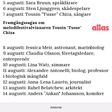
5 augusti: Sara Bruun, språklärare
6 augusti: Sten Ljunggren, skådespelare
7 augusti: Tousin ”Tusse” Chiza, sångare
Framgångssagan om
melodifestivalvinnaren Tousin "Tusse"
Chiza
8 augusti: Jessica Meir, astronaut, marinbiolog
9 augusti: Claudia Olsson, företagsledare,
entreprenör
10 augusti: Lina Watz, simmare
11 augusti: Alexandre Antonelli, biolog, professor
i biologisk mångfald
12 augusti: Anna-Lena Laurén, journalist
13 augusti: Rahel Belatchew, arkitekt
14 augusti: Anders ”Ankan" Johansson, komiker
Annons