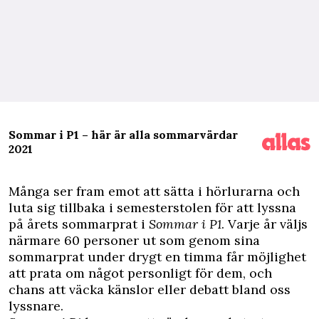
Sommar i P1 – här är alla sommarvärdar
2021
M
ånga ser fram emot att sätta i hörlurarna och
luta sig tillbaka i semesterstolen för att lyssna
på årets sommarprat i
Sommar i P1
. Varje år väljs
närmare 60 personer ut som genom sina
sommarprat under drygt en timma får möjlighet
att prata om något personligt för dem, och
chans att väcka känslor eller debatt bland oss
lyssnare.