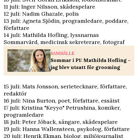
11 juli: Inger Nilsson, skådespelare
12 juli: Nadim Ghazale, polis
13 juli: Agneta Sjödin, programledare, poddare,
författare
14 juli: Mathilda Hofling, lyssnarnas
Sommarvärd, medicinsk sekreterare, fotograf
SAMHÄLLE
Sommar i P1: Mathilda Hofling –
jag blev utsatt för grooming
15 juli: Mats Jonsson, serietecknare, författare,
redaktör
16 juli: Nina Burton, poet, författare, essäist
17 juli: Kristina "Keyyo" Petrushina, komiker,
programledare
18 juli: Peter Jöback, sångare, skådespelare
19 juli: Hanna Wallensteen, psykolog, författare
20 juli: Henrik Ekman, biolog, miljöjournalist