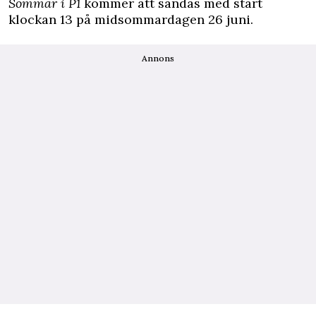
Sommar i P1
kommer att sändas med start
klockan 13 på midsommardagen 26 juni.
Annons