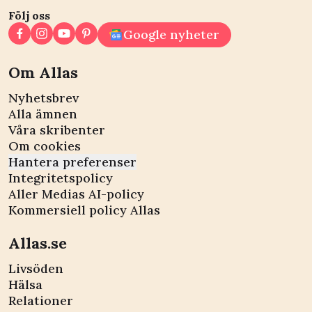
Följ oss
Google nyheter
Om Allas
Nyhetsbrev
Alla ämnen
Våra skribenter
Om cookies
Hantera preferenser
Integritetspolicy
Aller Medias AI-policy
Kommersiell policy Allas
Allas.se
Livsöden
Hälsa
Relationer