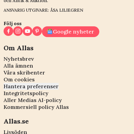
och Antik & Auktion.
ANSVARIG UTGIVARE: ÅSA LILIEGREN
Följ oss
Google nyheter
Om Allas
Nyhetsbrev
Alla ämnen
Våra skribenter
Om cookies
Hantera preferenser
Integritetspolicy
Aller Medias AI-policy
Kommersiell policy Allas
Allas.se
Livsöden