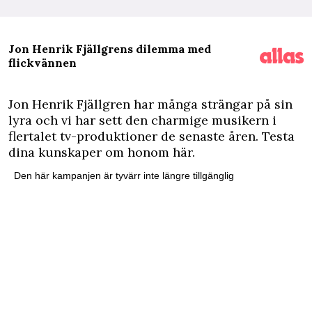
Jon Henrik Fjällgrens dilemma med
flickvännen
J
on Henrik Fjällgren har många strängar på sin
lyra och vi har sett den charmige musikern i
flertalet tv-produktioner de senaste åren. Testa
dina kunskaper om honom här.