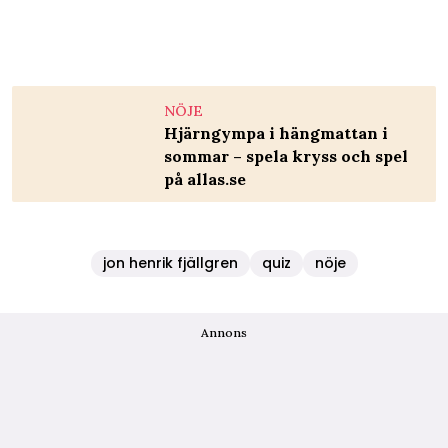
NÖJE
Hjärngympa i hängmattan i
sommar – spela kryss och spel
på allas.se
jon henrik fjällgren
quiz
nöje
Annons