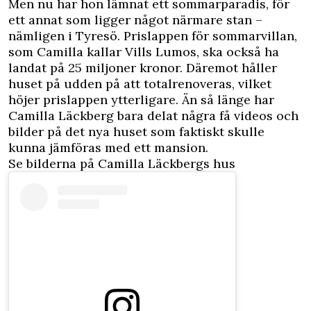
Men nu har hon lämnat ett sommarparadis, för
ett annat som ligger något närmare stan –
nämligen i Tyresö. Prislappen för sommarvillan,
som Camilla kallar Vills Lumos, ska också ha
landat på 25 miljoner kronor. Däremot håller
huset på udden på att totalrenoveras, vilket
höjer prislappen ytterligare. Än så länge har
Camilla Läckberg bara delat några få videos och
bilder på det nya huset som faktiskt skulle
kunna jämföras med ett mansion.
Se bilderna på Camilla Läckbergs hus