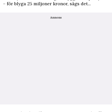
– för blyga 25 miljoner kronor, sägs det...
Annons