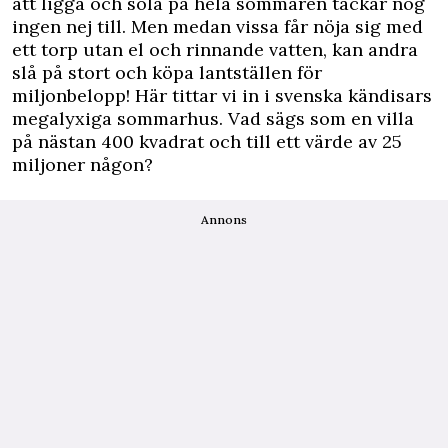
att ligga och sola på hela sommaren tackar nog
ingen nej till. Men medan vissa får nöja sig med
ett torp utan el och rinnande vatten, kan andra
slå på stort och köpa lantställen för
miljonbelopp! Här tittar vi in i svenska kändisars
megalyxiga sommarhus. Vad sägs som en villa
på nästan 400 kvadrat och till ett värde av 25
miljoner någon?
Annons