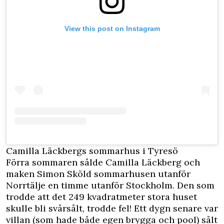
View this post on Instagram
Camilla Läckbergs sommarhus i Tyresö
Förra sommaren sålde Camilla Läckberg och
maken Simon Sköld sommarhusen utanför
Norrtälje en timme utanför Stockholm. Den som
trodde att det 249 kvadratmeter stora huset
skulle bli svårsålt, trodde fel! Ett dygn senare var
villan (som hade både egen brygga och pool) sålt