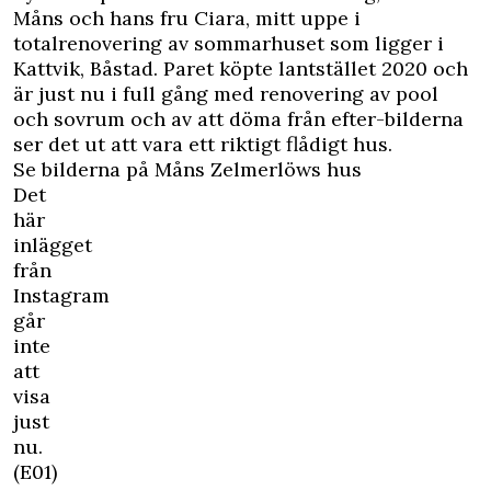
Måns och hans fru Ciara, mitt uppe i
totalrenovering av sommarhuset som ligger i
Kattvik, Båstad. Paret köpte lantstället 2020 och
är just nu i full gång med renovering av pool
och sovrum och av att döma från efter-bilderna
ser det ut att vara ett riktigt flådigt hus.
Se bilderna på Måns Zelmerlöws hus
Det
här
inlägget
från
Instagram
går
inte
att
visa
just
nu.
(E01)