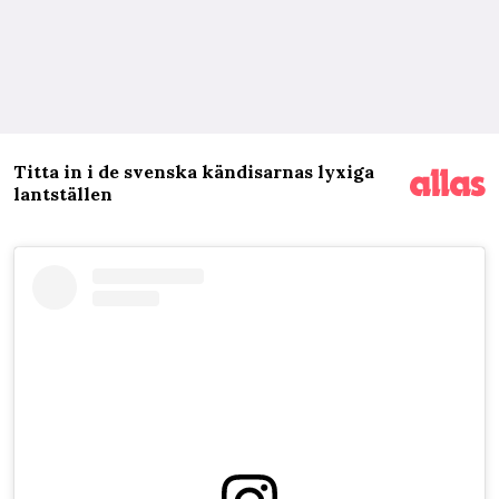
Titta in i de svenska kändisarnas lyxiga
lantställen