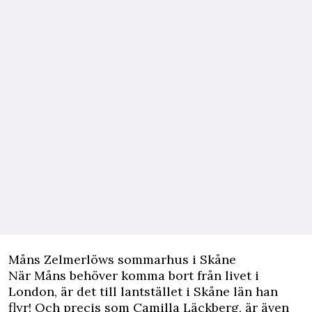
Måns Zelmerlöws sommarhus i Skåne
När Måns behöver komma bort från livet i
London, är det till lantstället i Skåne län han
flyr! Och precis som Camilla Läckberg, är även