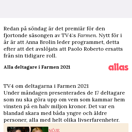
Redan på söndag är det premiär för den
fjortonde säsongen av TV4:s
Farmen
. Nytt för i
år är att Anna Brolin
leder programmet
, detta
efter att det avslöjats att
Paolo Roberto ersatts
från sin tidigare roll
.
Alla deltagare i Farmen 2021
TV4 om deltagarna i Farmen 2021
Under måndagen
presenterades de 17 deltagare
som nu ska göra upp om vem som kammar hem
vinsten på en halv miljon kronor. Det var en
blandad skara med båda yngre och äldre
personer, alla med helt olika livserfarenheter.
NÖJE