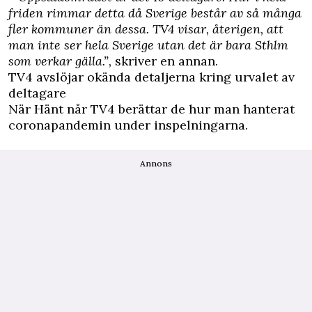
friden rimmar detta då Sverige består av så många
fler kommuner än dessa.
TV4 visar, återigen, att
man inte ser hela Sverige utan det är bara Sthlm
som verkar gälla.”,
skriver en annan.
TV4 avslöjar okända detaljerna kring urvalet av
deltagare
När Hänt når TV4 berättar de hur man hanterat
coronapandemin under inspelningarna.
Annons