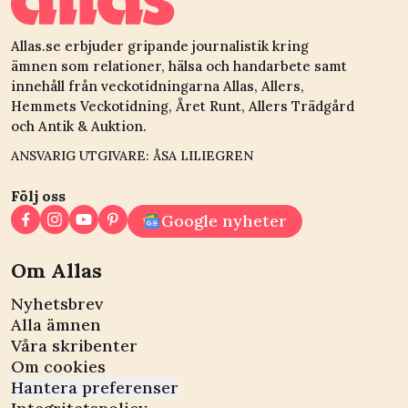
Allas.se erbjuder gripande journalistik kring
ämnen som relationer, hälsa och handarbete samt
innehåll från veckotidningarna Allas, Allers,
Hemmets Veckotidning, Året Runt, Allers Trädgård
och Antik & Auktion.
ANSVARIG UTGIVARE: ÅSA LILIEGREN
Följ oss
Google nyheter
Om Allas
Nyhetsbrev
Alla ämnen
Våra skribenter
Om cookies
Hantera preferenser