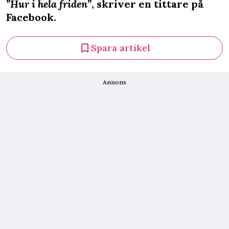
”Hur i hela friden”
, skriver en tittare på
Facebook.
Spara artikel
Annons