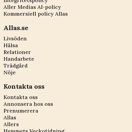
Integritetspolicy
Aller Medias AI-policy
Kommersiell policy Allas
Allas.se
Livsöden
Hälsa
Relationer
Handarbete
Trädgård
Nöje
Kontakta oss
Kontakta oss
Annonsera hos oss
Prenumerera
Allas
Allers
Hemmets Veckotidning