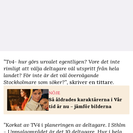
”Tv4- hur görs urvalet egentligen? Vore det inte
rimligt att välja deltagare väl utspritt från hela
landet? För inte är det väl övervägande
Stockholmare som söker?”,
skriver en tittare.
NÖJE
Så åldrades karaktärerna i Vår
tid är nu – jämför bilderna
”Korkat av TV4 i planeringen av deltagare. I Sthlm
- Uppsalaområdet är det 10 deltagare. Hur i hela