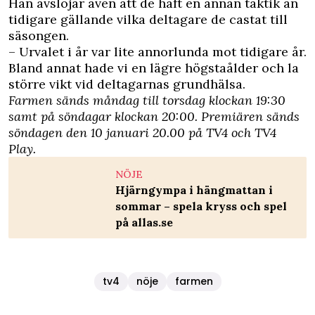
Han avslöjar även att de haft en annan taktik än
tidigare gällande vilka deltagare de castat till
säsongen.
– Urvalet i år var lite annorlunda mot tidigare år.
Bland annat hade vi en lägre högstaålder och la
större vikt vid deltagarnas grundhälsa.
Farmen sänds måndag till torsdag klockan 19:30
samt på söndagar klockan 20:00. Premiären sänds
söndagen den 10 januari 20.00 på TV4 och TV4
Play.
NÖJE
Hjärngympa i hängmattan i
sommar – spela kryss och spel
på allas.se
tv4
nöje
farmen