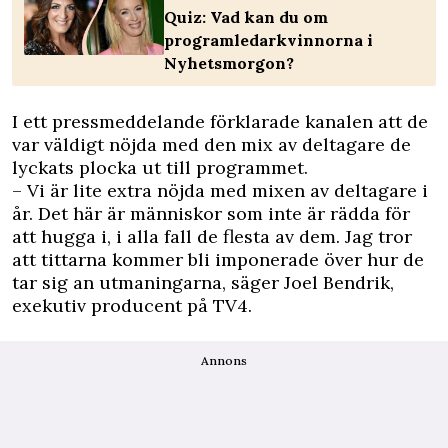
Quiz: Vad kan du om
programledarkvinnorna i
Nyhetsmorgon?
I ett pressmeddelande förklarade kanalen att de
var väldigt nöjda med den mix av deltagare de
lyckats plocka ut till programmet.
– Vi är lite extra nöjda med mixen av deltagare i
år. Det här är människor som inte är rädda för
att hugga i, i alla fall de flesta av dem. Jag tror
att tittarna kommer bli imponerade över hur de
tar sig an utmaningarna, säger Joel Bendrik,
exekutiv producent på TV4.
Annons