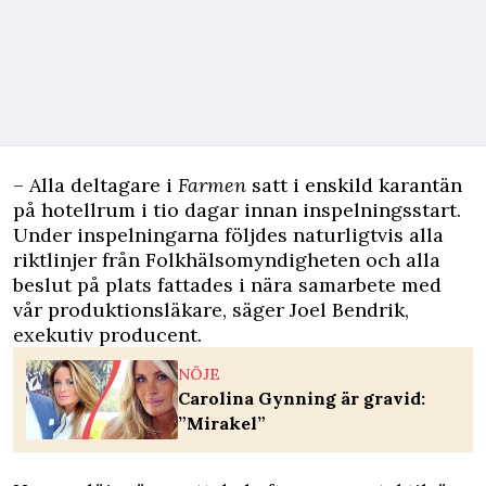
– Alla deltagare i
Farmen
satt i enskild karantän
på hotellrum i tio dagar innan inspelningsstart.
Under inspelningarna följdes naturligtvis alla
riktlinjer från Folkhälsomyndigheten och alla
beslut på plats fattades i nära samarbete med
vår produktionsläkare, säger Joel Bendrik,
exekutiv producent.
NÖJE
Carolina Gynning är gravid:
”Mirakel”