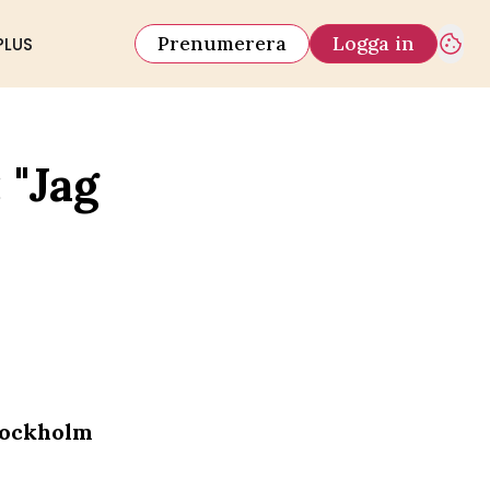
Prenumerera
Logga in
PLUS
 "Jag
Stockholm