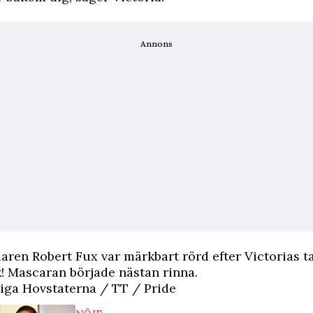
Annons
ren Robert Fux var märkbart rörd efter Victorias ta
! Mascaran började nästan rinna.
iga Hovstaterna / TT / Pride