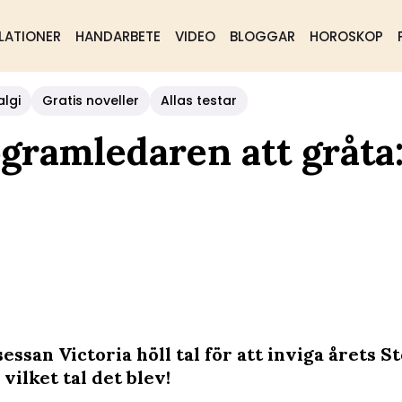
LATIONER
HANDARBETE
VIDEO
BLOGGAR
HOROSKOP
algi
Gratis noveller
Allas testar
ogramledaren att gråta:
essan Victoria höll tal för att inviga årets 
vilket tal det blev!