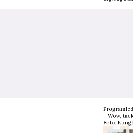
Programleda
– Wow, tack
Foto: Kungl