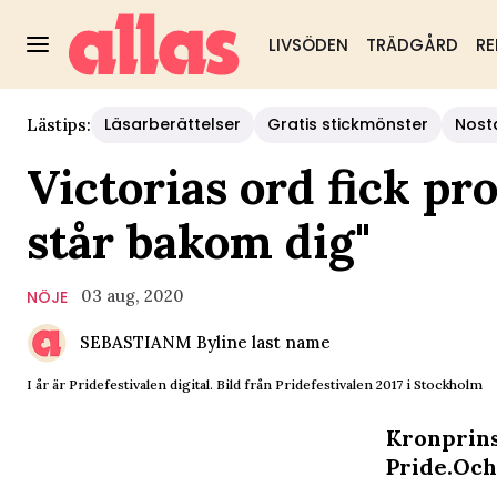
LIVSÖDEN
TRÄDGÅRD
RE
Läsarberättelser
Gratis stickmönster
Nost
Lästips:
Victorias ord fick pr
står bakom dig"
03 aug, 2020
NÖJE
SEBASTIANM Byline last name
I år är Pridefestivalen digital. Bild från Pridefestivalen 2017 i Stockholm
Kronprins
Pride.Och 