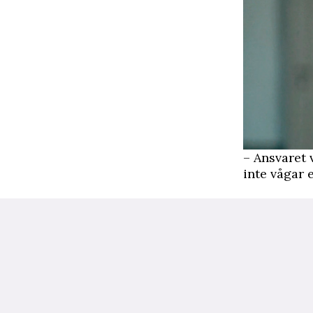
– Ansvaret v
inte vågar e