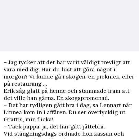
– Jag tycker att det har varit väldigt trevligt att
vara med dig. Har du lust att göra något i
morgon? Vi kunde gå i skogen, en picknick, eller
på restaurang …
Erik såg glatt på henne och stammade fram att
det ville han gärna. En skogspromenad.
– Det har tydligen gått bra i dag, sa ­Lennart när
Linnea kom in i affären. Du ser överlycklig ut.
Grattis, min flicka!
– Tack pappa, ja, det har gått jättebra.
Vid stängningsdags ordnade hon kassan och