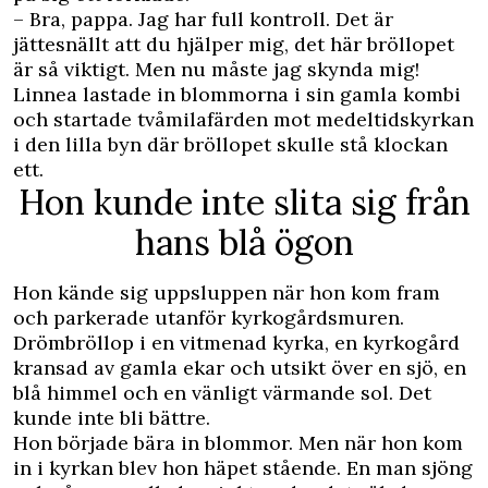
– Bra, pappa. Jag har full kontroll. Det är
jättesnällt att du hjälper mig, det här bröllopet
är så viktigt. Men nu måste jag skynda mig!
Linnea lastade in blommorna i sin gamla kombi
och startade tvåmilafärden mot medeltidskyrkan
i den lilla byn där bröllopet skulle stå klockan
ett.
Hon kunde inte slita sig från
hans blå ögon
Hon kände sig uppsluppen när hon kom fram
och parkerade utanför kyrkogårdsmuren.
Drömbröllop i en vitmenad kyrka, en kyrkogård
kransad av gamla ekar och utsikt över en sjö, en
blå himmel och en vänligt värmande sol. Det
kunde inte bli bättre.
Hon började bära in blommor. Men när hon kom
in i kyrkan blev hon häpet stående. En man sjöng