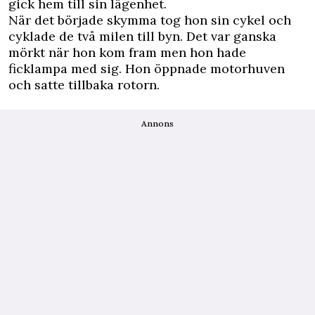
gick hem till sin lägenhet.
När det började skymma tog hon sin cykel och
cyklade de två milen till byn. Det var ganska
mörkt när hon kom fram men hon hade
ficklampa med sig. Hon öppnade motorhuven
och satte tillbaka rotorn.
Annons