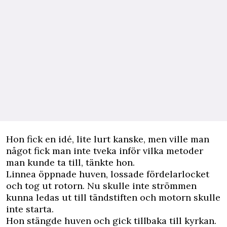
Hon fick en idé, lite lurt kanske, men ville man
något fick man inte tveka inför vilka metoder
man kunde ta till, tänkte hon.
Linnea öppnade huven, lossade fördelarlocket
och tog ut rotorn. Nu skulle inte strömmen
kunna ledas ut till tändstiften och motorn skulle
inte starta.
Hon stängde huven och gick tillbaka till kyrkan.