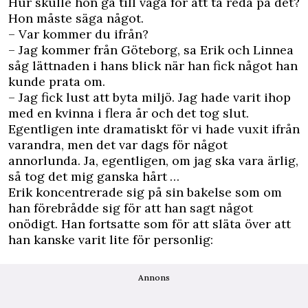
Hur skulle hon gå till väga för att ta reda på det?
Hon måste säga något.
– Var kommer du ifrån?
– Jag kommer från Göteborg, sa Erik och Linnea
såg lättnaden i hans blick när han fick något han
kunde prata om.
– Jag fick lust att byta miljö. Jag hade varit ihop
med en kvinna i flera år och det tog slut.
Egentligen inte dramatiskt för vi hade vuxit ifrån
varandra, men det var dags för något
annorlunda. Ja, egentligen, om jag ska vara ärlig,
så tog det mig ganska hårt …
Erik koncentrerade sig på sin bakelse som om
han förebrådde sig för att han sagt något
onödigt. Han fortsatte som för att släta över att
han kanske varit lite för personlig:
Annons