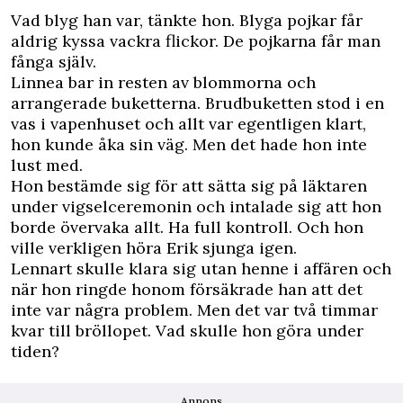
Vad blyg han var, tänkte hon. Blyga pojkar får
aldrig kyssa vackra flickor. De pojkarna får man
fånga själv.
Linnea bar in resten av blommorna och
arrangerade buketterna. Brudbuketten stod i en
vas i vapenhuset och allt var egentligen klart,
hon kunde åka sin väg. Men det hade hon inte
lust med.
Hon bestämde sig för att sätta sig på läktaren
under vigselceremonin och intalade sig att hon
borde övervaka allt. Ha full kontroll. Och hon
ville verkligen höra Erik sjunga igen.
Lennart skulle klara sig utan henne i affären och
när hon ringde honom försäkrade han att det
inte var några problem. Men det var två timmar
kvar till bröllopet. Vad skulle hon göra under
tiden?
Annons