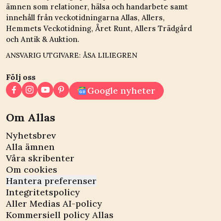
ämnen som relationer, hälsa och handarbete samt
innehåll från veckotidningarna Allas, Allers,
Hemmets Veckotidning, Året Runt, Allers Trädgård
och Antik & Auktion.
ANSVARIG UTGIVARE: ÅSA LILIEGREN
Följ oss
Google nyheter
Om Allas
Nyhetsbrev
Alla ämnen
Våra skribenter
Om cookies
Hantera preferenser
Integritetspolicy
Aller Medias AI-policy
Kommersiell policy Allas