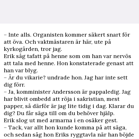
– Inte alls. Organisten kommer säkert snart för
att öva. Och vaktmästaren är här, ute på
kyrkogården, tror jag.
Erik såg tafatt på henne som om han var nervös
att tala med henne. Hon konstaterade genast att
han var blyg.
– Är du vikarie? undrade hon. Jag har inte sett
dig förr.
– Ja, komminister Andersson är pappaledig. Jag
har blivit ombedd att röja i sakristian, mest
papper, så därför är jag lite tidig i dag. Klarar du
dig? Du får säga till om du behöver hjälp.
Erik slog ut med armarna i en osäker gest.
– Tack, var allt hon kunde komma på att säga,
och sedan såg hon Eriks ryggtavla när han böjde