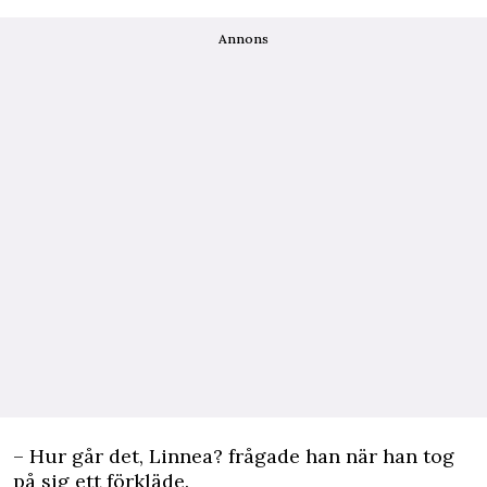
Annons
– Hur går det, Linnea? frågade han när han tog
på sig ett förkläde.