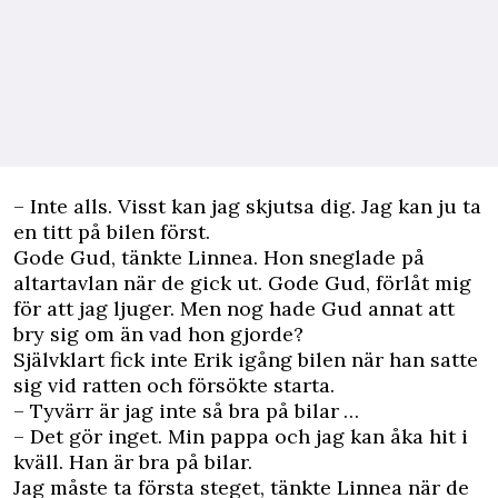
– Inte alls. Visst kan jag skjutsa dig. Jag kan ju ta
en titt på bilen först.
Gode Gud, tänkte Linnea. Hon sneglade på
altartavlan när de gick ut. Gode Gud, förlåt mig
för att jag ljuger. Men nog hade Gud annat att
bry sig om än vad hon gjorde?
Självklart fick inte Erik igång bilen när han satte
sig vid ratten och försökte starta.
– Tyvärr är jag inte så bra på bilar …
– Det gör inget. Min pappa och jag kan åka hit i
kväll. Han är bra på bilar.
Jag måste ta första steget, tänkte Linnea när de