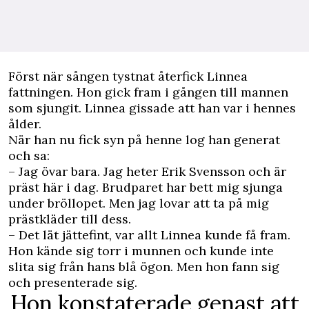
Först när sången tystnat återfick Linnea
fattningen. Hon gick fram i gången till mannen
som sjungit. Linnea gissade att han var i hennes
ålder.
När han nu fick syn på henne log han generat
och sa:
– Jag övar bara. Jag heter Erik Svensson och är
präst här i dag. Brudparet har bett mig sjunga
under bröllopet. Men jag lovar att ta på mig
prästkläder till dess.
– Det lät jättefint, var allt Linnea kunde få fram.
Hon kände sig torr i munnen och kunde inte
slita sig från hans blå ögon. Men hon fann sig
och presenterade sig.
Hon konstaterade genast att