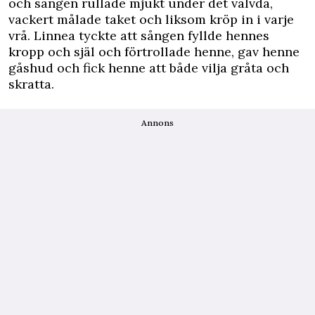
och sången rullade mjukt under det välvda,
vackert målade taket och liksom kröp in i varje
vrå. Linnea tyckte att sången fyllde hennes
kropp och själ och förtrollade henne, gav henne
gåshud och fick henne att både vilja gråta och
skratta.
Annons