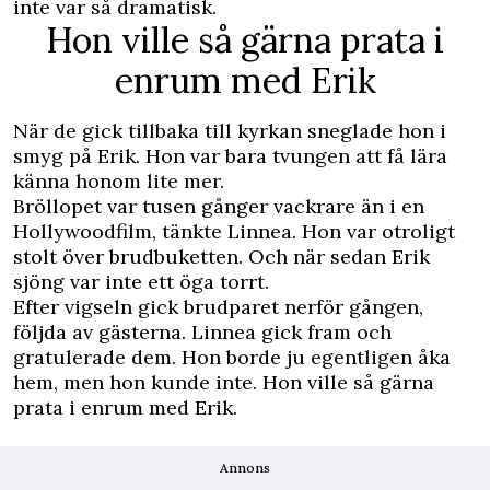
inte var så dramatisk.
Hon ville så gärna prata i
enrum med Erik
När de gick tillbaka till kyrkan sneglade hon i
smyg på Erik. Hon var bara tvungen att få lära
känna honom lite mer.
Bröllopet var tusen gånger vackrare än i en
Hollywoodfilm, tänkte Linnea. Hon var otroligt
stolt över brudbuketten. Och när sedan Erik
sjöng var inte ett öga torrt.
Efter vigseln gick brudparet nerför gången,
följda av gästerna. Linnea gick fram och
gratulerade dem. Hon borde ju egentligen åka
hem, men hon kunde inte. Hon ville så gärna
prata i enrum med Erik.
Annons