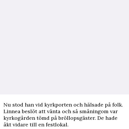
Nu stod han vid kyrkporten och hälsade på folk.
Linnea beslöt att vänta och så småningom var
kyrkogården tömd på bröllopsgäster. De hade
åkt vidare till en festlokal.