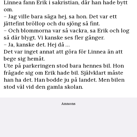
Linnea fann Erik i sakristian, där han hade bytt
om.
– Jag ville bara säga hej, sa hon. Det var ett
jättefint bröllop och du sjöng så fint.
– Och blommorna var så vackra, sa Erik och log
så där blygt. Vi kanske ses fler gånger.
– Ja, kanske det. Hej då …
Det var inget annat att göra för Linnea än att
bege sig hemåt.
Ute på parkeringen stod bara hennes bil. Hon
frågade sig om Erik hade bil. Självklart måste
han ha det. Han bodde ju på landet. Men bilen
stod väl vid den gamla skolan.
Annons