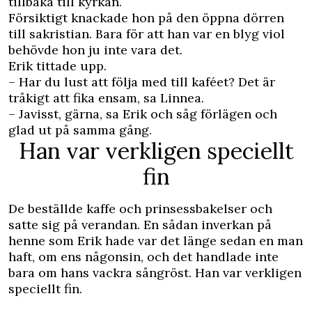
tillbaka till kyrkan.
Försiktigt knackade hon på den öppna dörren
till sakristian. Bara för att han var en blyg viol
behövde hon ju inte vara det.
Erik tittade upp.
– Har du lust att följa med till ­kaféet? Det är
tråkigt att fika ensam, sa Linnea.
– Javisst, gärna, sa Erik och såg förlägen och
glad ut på samma gång.
Han var verkligen speciellt
fin
De beställde kaffe och prinsessbakelser och
satte sig på verandan. En sådan inverkan på
henne som Erik hade var det länge sedan en man
haft, om ens någonsin, och det handlade inte
bara om hans vackra sångröst. Han var verkligen
speciellt fin.