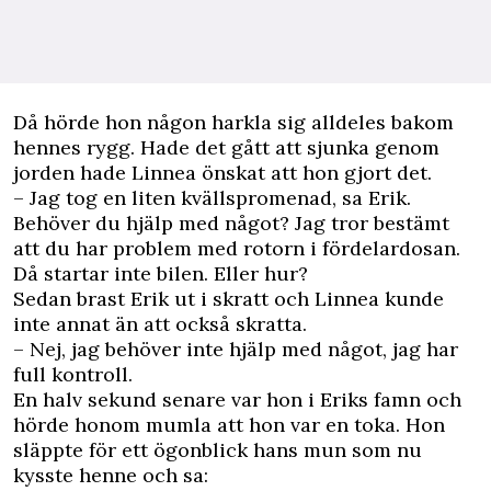
Då hörde hon någon harkla sig alldeles bakom
hennes rygg. Hade det gått att sjunka genom
jorden hade Linnea önskat att hon gjort det.
– Jag tog en liten kvällspromenad, sa Erik.
Behöver du hjälp med något? Jag tror ­bestämt
att du har problem med rotorn i fördelardosan.
Då startar inte bilen. Eller hur?
Sedan brast Erik ut i skratt och Linnea kunde
inte annat än att också skratta.
– Nej, jag behöver inte hjälp med något, jag har
full kontroll.
En halv sekund senare var hon i Eriks famn och
hörde honom mumla att hon var en toka. Hon
släppte för ett ögonblick hans mun som nu
kysste henne och sa: