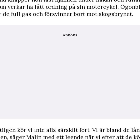
m verkar ha fått ordning på sin motorcykel. Ögonbl
r de full gas och försvinner bort mot skogsbrynet.
Annons
ligen kör vi inte alls särskilt fort. Vi är bland de 
ben, säger Malin med ett leende när vi efter att de kö