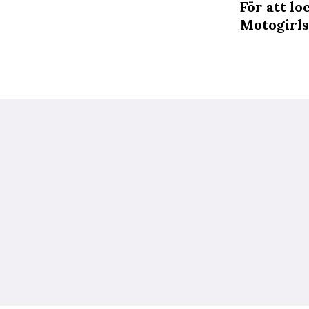
För att lo
Motogirls