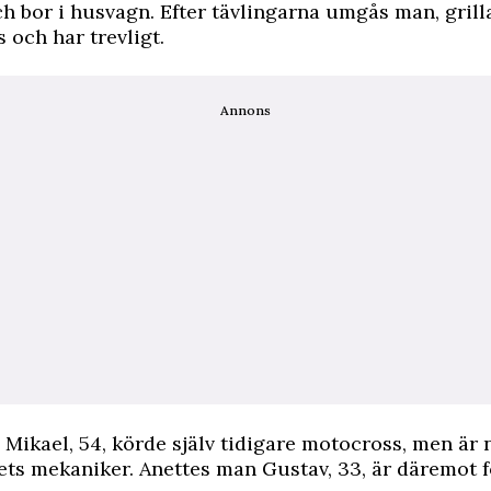
h bor i husvagn. Efter tävlingarna umgås man, grill
 och har trevligt.
Annons
Mikael, 54, körde själv tidigare motocross, men är
lets mekaniker. Anettes man Gustav, 33, är däremot 