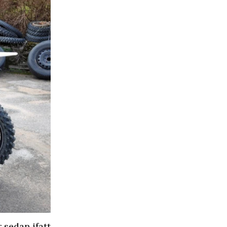
 sedan ifatt