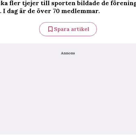
cka fler tjejer till sporten bildade de föreni
. I dag är de över 70 medlemmar.
Spara artikel
Annons