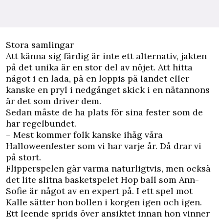
Stora samlingar
Att känna sig färdig är inte ett alternativ, jakten
på det unika är en stor del av nöjet. Att hitta
något i en lada, på en loppis på landet eller
kanske en pryl i nedgånget skick i en nätannons
är det som driver dem.
Sedan måste de ha plats för sina fester som de
har regelbundet.
– Mest kommer folk kanske ihåg våra
Halloweenfester som vi har varje år. Då drar vi
på stort.
Flipperspelen går varma naturligtvis, men också
det lite slitna basketspelet Hop ball som Ann-
Sofie är något av en expert på. I ett spel mot
Kalle sätter hon bollen i korgen igen och igen.
Ett leende sprids över ansiktet innan hon vinner