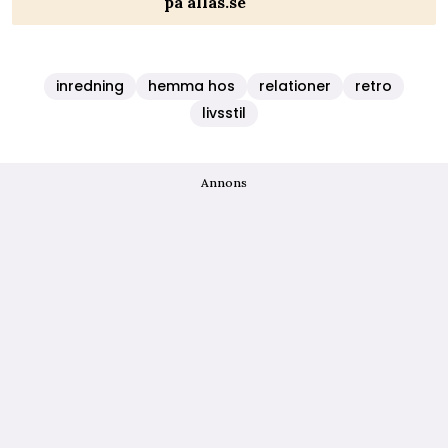
på allas.se
inredning
hemma hos
relationer
retro
livsstil
Annons