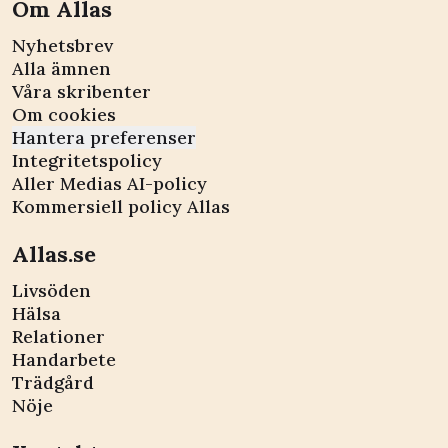
Om Allas
Nyhetsbrev
Alla ämnen
Våra skribenter
Om cookies
Hantera preferenser
Integritetspolicy
Aller Medias AI-policy
Kommersiell policy Allas
Allas.se
Livsöden
Hälsa
Relationer
Handarbete
Trädgård
Nöje