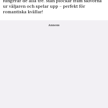
fungerar de alla tre. Man plockar fram skivorna
ur väljaren och spelar upp – perfekt för
romantiska kvällar!
Annons