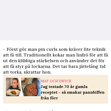
– Först gör man pin curls som kräver lite teknik
att få till. Traditionellt kokar man linfrö för att få
ut den klibbiga stärkelsen och använder det för
att få styr på lockarna. Det tar bara jättelång tid
att torka, skrattar hon.
MAT OCH DRYCK
Jag testade 70 år gamla
receptet – så smakar pannbiffen
från förr