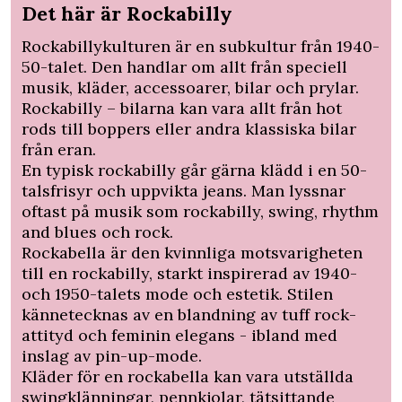
Det här är Rockabilly
Rockabillykulturen är en subkultur från 1940-
50-talet. Den handlar om allt från speciell
musik, kläder, accessoarer, bilar och prylar.
Rockabilly – bilarna kan vara allt från hot
rods till boppers eller andra klassiska bilar
från eran.
En typisk rockabilly går gärna klädd i en 50-
talsfrisyr och uppvikta jeans. Man lyssnar
oftast på musik som rockabilly, swing, rhythm
and blues och rock.
Rockabella är den kvinnliga motsvarigheten
till en rockabilly, starkt inspirerad av 1940-
och 1950-talets mode och estetik. Stilen
kännetecknas av en blandning av tuff rock-
attityd och feminin elegans - ibland med
inslag av pin-up-mode.
Kläder för en rockabella kan vara utställda
swingklänningar, pennkjolar, tätsittande