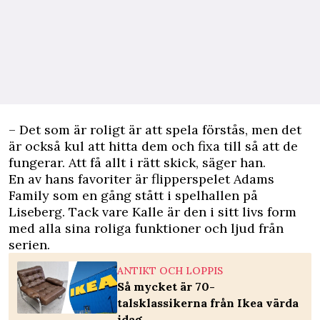
– Det som är roligt är att spela förstås, men det
är också kul att hitta dem och fixa till så att de
fungerar. Att få allt i rätt skick, säger han.
En av hans favoriter är flipperspelet Adams
Family som en gång stått i spelhallen på
Liseberg. Tack vare Kalle är den i sitt livs form
med alla sina roliga funktioner och ljud från
serien.
ANTIKT OCH LOPPIS
Så mycket är 70-
talsklassikerna från Ikea värda
idag