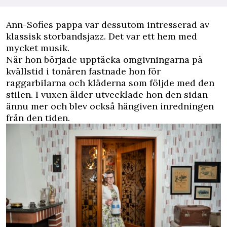
Ann-Sofies pappa var dessutom intresserad av
klassisk storbandsjazz. Det var ett hem med
mycket musik.
När hon började upptäcka omgivningarna på
kvällstid i tonåren fastnade hon för
raggarbilarna och kläderna som följde med den
stilen. I vuxen ålder utvecklade hon den sidan
ännu mer och blev också hängiven inredningen
från den tiden.