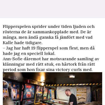
Flipperspelen sprider under tiden ljuden och
rösterna de är sammankopplade med. De är
många, men ändå ganska få jämfört med vad
Kalle hade tidigare.
– Jag har haft 19 flipperspel som flest, men då
hade jag en speciell lokal.
Ann-Sofie däremot har motsvarande samling av
klänningar med rätt stuk, en hårtork från rätt
period som hon fixar sina victory curls med.