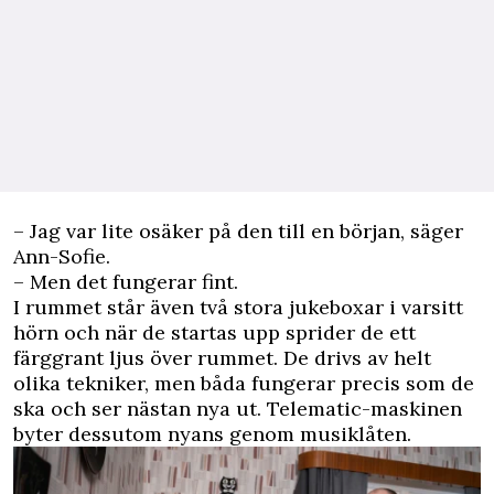
– Jag var lite osäker på den till en början, säger
Ann-Sofie.
– Men det fungerar fint.
I rummet står även två stora jukeboxar i varsitt
hörn och när de startas upp sprider de ett
färggrant ljus över rummet. De drivs av helt
olika tekniker, men båda fungerar precis som de
ska och ser nästan nya ut. Telematic-maskinen
byter dessutom nyans genom musiklåten.