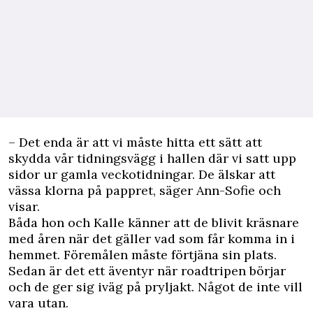
– Det enda är att vi måste hitta ett sätt att
skydda vår tidningsvägg i hallen där vi satt upp
sidor ur gamla veckotidningar. De älskar att
vässa klorna på pappret, säger Ann-Sofie och
visar.
Båda hon och Kalle känner att de blivit kräsnare
med åren när det gäller vad som får komma in i
hemmet. Föremålen måste förtjäna sin plats.
Sedan är det ett äventyr när roadtripen börjar
och de ger sig iväg på pryljakt. Något de inte vill
vara utan.