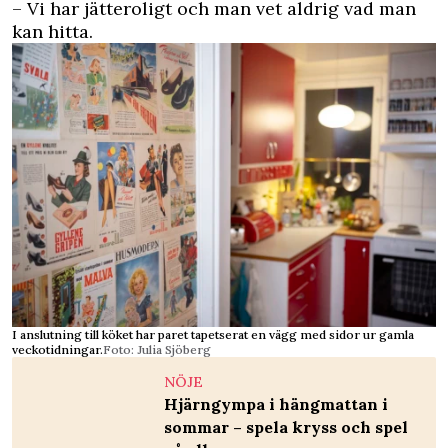
– Vi har jätteroligt och man vet aldrig vad man
kan hitta.
I anslutning till köket har paret tapetserat en vägg med sidor ur gamla
veckotidningar.
Foto: Julia Sjöberg
NÖJE
Hjärngympa i hängmattan i
sommar – spela kryss och spel