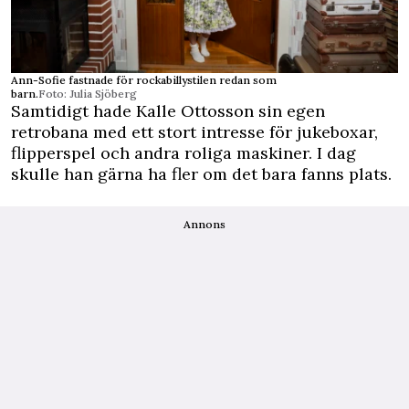
Ann-Sofie fastnade för rockabillystilen redan som
barn.
Foto: Julia Sjöberg
Samtidigt hade Kalle Ottosson sin egen
retrobana med ett stort intresse för jukeboxar,
flipperspel och andra roliga maskiner. I dag
skulle han gärna ha fler om det bara fanns plats.
Annons