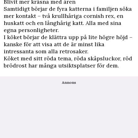
Blivit mer kräsna med åren
Samtidigt börjar de fyra katterna i familjen söka
mer kontakt – två krullhåriga cornish rex, en
huskatt och en långhårig katt. Alla med sina
egna personligheter.
I köket börjar de klättra upp på lite högre höjd –
kanske för att visa att de är minst lika
intressanta som alla retrosaker.
Köket med sitt röda tema, röda skåpsluckor, röd
brödrost har många utsiktsplatser för dem.
Annons