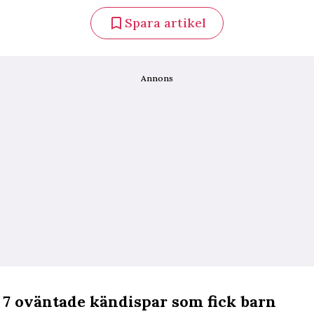
Spara artikel
Annons
: 7 oväntade kändispar som fick barn