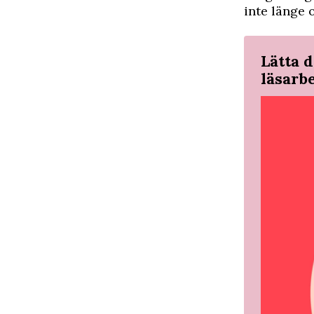
inte länge 
Lätta d
läsarb