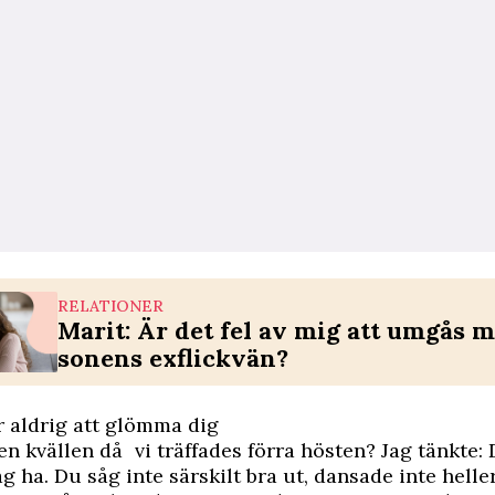
RELATIONER
Marit: Är det fel av mig att umgås 
sonens exflickvän?
 aldrig att glömma dig
n kvällen då vi träffades förra hösten? Jag tänkte:
ag ha. Du såg inte särskilt bra ut, dansade inte helle