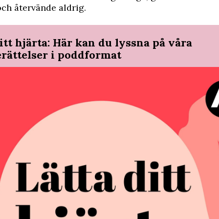
och återvände aldrig.
itt hjärta: Här kan du lyssna på våra
erättelser i poddformat