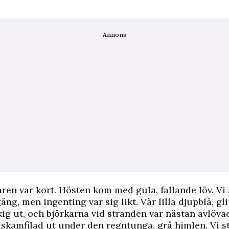
Annons
n var kort. Hösten kom med gula, fallande löv. Vi å
ng, men ingenting var sig likt. Vår lilla djupblå, gl
ig ut, och björkarna vid stranden var nästan avlöva
skamfilad ut under den regntunga, grå himlen. Vi 