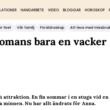
LATIONER
HANDARBETE
VIDEO
BLOGGAR
HOROSKOP
r livet
Vår familj
Föräldraskap
Att leva med missbru
romans bara en vacker
 attraktion. En fin sommar i en stuga vid en 
 minnen. Nu har allt ändrats för Anna.