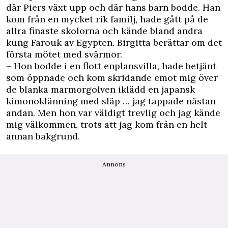
där Piers växt upp och där hans barn bodde. Han
kom från en mycket rik familj, hade gått på de
allra finaste skolorna och kände bland andra
kung Farouk av Egypten. Birgitta berättar om det
första mötet med svärmor.
– Hon bodde i en flott enplansvilla, hade betjänt
som öppnade och kom skridande emot mig över
de blanka marmorgolven iklädd en japansk
kimonoklänning med släp … jag tappade nästan
andan. Men hon var väldigt trevlig och jag kände
mig välkommen, trots att jag kom från en helt
annan bakgrund.
Annons