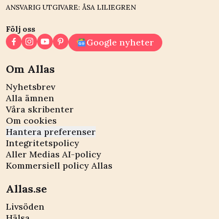
ANSVARIG UTGIVARE: ÅSA LILIEGREN
Följ oss
Google nyheter
Om Allas
Nyhetsbrev
Alla ämnen
Våra skribenter
Om cookies
Hantera preferenser
Integritetspolicy
Aller Medias AI-policy
Kommersiell policy Allas
Allas.se
Livsöden
Hälsa