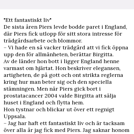
"Ett fantastiskt liv"
De sista åren Piers levde bodde paret i England,
där Piers fick utlopp för sitt stora intresse för
trädgårdsarbete och blommor.
– Vi hade en så vacker trädgård att vi fick öppna
upp den för allmänheten, berättar Birgitta.
Av de länder hon bott i ligger England henne
varmast om hjärtat. Hon beskriver elegansen,
artigheten, de på gott och ont strikta reglerna
kring hur man beter sig och den speciella
stämningen. Men när Piers gick bort i
prostatacancer 2004 valde Birgitta att sälja
huset i England och flytta hem.
Hon tystnar och blickar ut över ett regnigt
Uppsala.
– Jag har haft ett fantastiskt liv och är tacksam
över alla år jag fick med Piers. Jag saknar honom