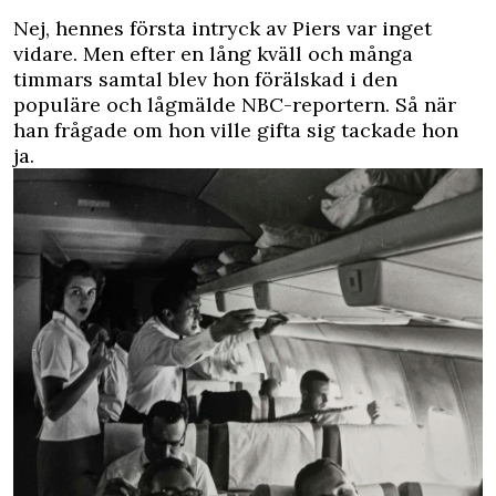
Nej, hennes första intryck av Piers var inget
vidare. Men efter en lång kväll och många
timmars samtal blev hon förälskad i den
populäre och lågmälde NBC-reportern. Så när
han frågade om hon ville gifta sig tackade hon
ja.