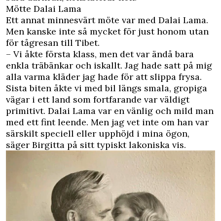
Mötte Dalai Lama
Ett annat minnesvärt möte var med Dalai Lama.
Men kanske inte så mycket för just honom utan
för tågresan till Tibet.
– Vi åkte första klass, men det var ändå bara
enkla träbänkar och iskallt. Jag hade satt på mig
alla varma kläder jag hade för att slippa frysa.
Sista biten åkte vi med bil längs smala, gropiga
vägar i ett land som fortfarande var väldigt
primitivt. Dalai Lama var en vänlig och mild man
med ett fint leende. Men jag vet inte om han var
särskilt speciell eller upphöjd i mina ögon,
säger Birgitta på sitt typiskt lakoniska vis.