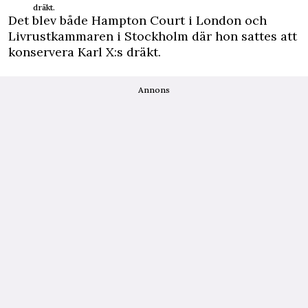
dräkt.
Det blev både Hampton Court i London och
Livrustkammaren i Stockholm där hon sattes att
konservera Karl X:s dräkt.
Annons