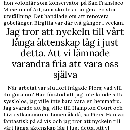
hon volontär som konservator på San Fransisco
Museum of Art, som skulle arrangera en stor
utställning. Det handlade om att renovera
gobelänger. Birgitta var där två gånger i veckan.
Jag tror att nyckeln till vårt
långa äktenskap låg i just
detta. Att vi lämnade
varandra fria att vara oss
själva
– När arbetat var slutfört frågade Piers; vad vill
du göra nu? Han förstod att jag inte kunde sitta
sysslolös, jag ville inte bara vara en hemmafru.
Jag svarade att jag ville till Hampton Court och
Livrustkammaren. Jamen åk då, sa Piers. Han var
fantastisk på så vis och jag tror att nyckeln till
vårt långa äktenskap låg i just detta. Att vi