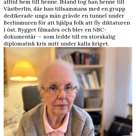
alltid hem till henne. Ibland tog han henne till
Västberlin, där han tillsammans med en grupp
dedikerade unga män grävde en tunnel under
Berlinmuren för att hjälpa folk att fly diktaturen
i öst. Bygget filmades och blev en NBC-
dokumentär — som ledde till en storskalig
diplomatisk kris mitt under kalla kriget.