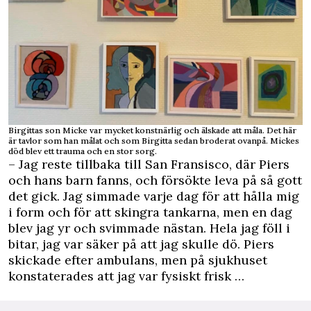
Birgittas son Micke var mycket konstnärlig och älskade att måla. Det här
är tavlor som han målat och som Birgitta sedan broderat ovanpå. Mickes
död blev ett trauma och en stor sorg.
– Jag reste tillbaka till San Fransisco, där Piers
och hans barn fanns, och försökte leva på så gott
det gick. Jag simmade varje dag för att hålla mig
i form och för att skingra tankarna, men en dag
blev jag yr och svimmade nästan. Hela jag föll i
bitar, jag var säker på att jag skulle dö. Piers
skickade efter ambulans, men på sjukhuset
konstaterades att jag var fysiskt frisk …