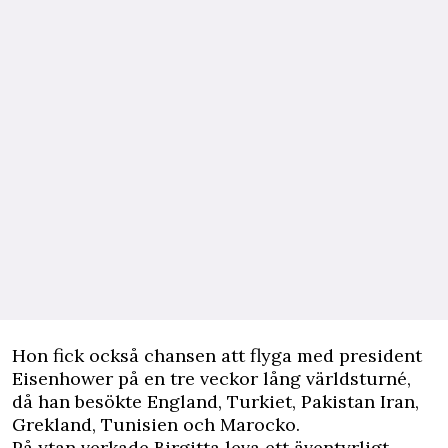
Hon fick också chansen att flyga med president
Eisenhower på en tre veckor lång världsturné,
då han besökte England, Turkiet, Pakistan Iran,
Grekland, Tunisien och Marocko.
På ytan verkade Birgitta leva ett äventyrligt