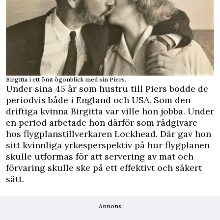
Birgitta i ett ömt ögonblick med sin Piers.
Under sina 45 år som hustru till Piers bodde de
periodvis både i England och USA. Som den
driftiga kvinna Birgitta var ville hon jobba. Under
en period arbetade hon därför som rådgivare
hos flygplanstillverkaren Lockhead. Där gav hon
sitt kvinnliga yrkesperspektiv på hur flygplanen
skulle utformas för att servering av mat och
förvaring skulle ske på ett effektivt och säkert
sätt.
Annons