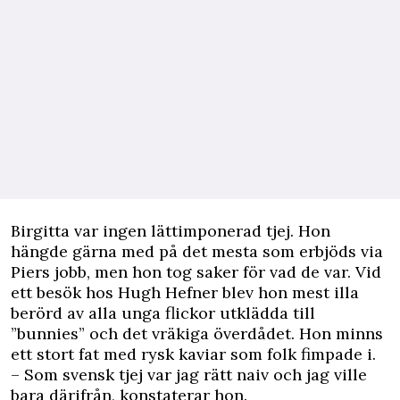
Birgitta var ingen lättimponerad tjej. Hon
hängde gärna med på det mesta som erbjöds via
Piers jobb, men hon tog saker för vad de var. Vid
ett besök hos Hugh Hefner blev hon mest illa
berörd av alla unga flickor utklädda till
”bunnies” och det vräkiga överdådet. Hon minns
ett stort fat med rysk kaviar som folk fimpade i.
– Som svensk tjej var jag rätt naiv och jag ville
bara därifrån, konstaterar hon.