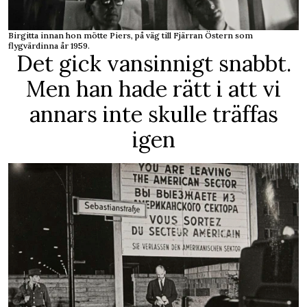
Birgitta innan hon mötte Piers, på väg till Fjärran Östern som
flygvärdinna år 1959.
Det gick vansinnigt snabbt.
Men han hade rätt i att vi
annars inte skulle träffas
igen