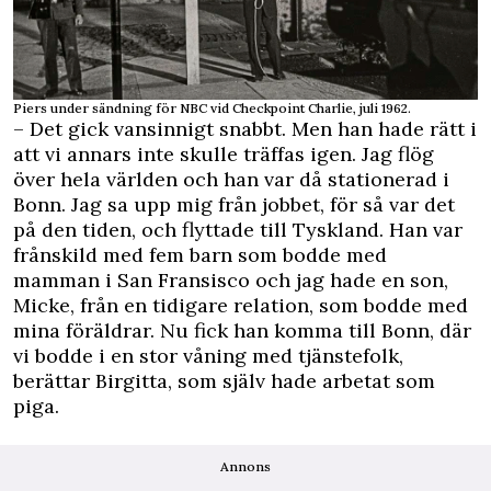
Piers under sändning för NBC vid Checkpoint Charlie, juli 1962.
– Det gick vansinnigt snabbt. Men han hade rätt i
att vi annars inte skulle träffas igen. Jag flög
över hela världen och han var då stationerad i
Bonn. Jag sa upp mig från jobbet, för så var det
på den tiden, och flyttade till Tyskland. Han var
frånskild med fem barn som bodde med
mamman i San Fransisco och jag hade en son,
Micke, från en tidigare relation, som bodde med
mina föräldrar. Nu fick han komma till Bonn, där
vi bodde i en stor våning med tjänstefolk,
berättar Birgitta, som själv hade arbetat som
piga.
Annons