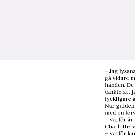
– Jag lyssn
gå vidare m
handen. De 
tänkte att 
lyckligare 
När guiden 
med en förv
– Varför är 
Charlotte s
– Varför ka