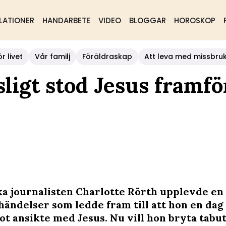
LATIONER
HANDARBETE
VIDEO
BLOGGAR
HOROSKOP
r livet
Vår familj
Föräldraskap
Att leva med missbru
sligt stod Jesus framfö
a journalisten Charlotte Rörth upplevde en
händelser som ledde fram till att hon en dag
ot ansikte med Jesus. Nu vill hon bryta tabu