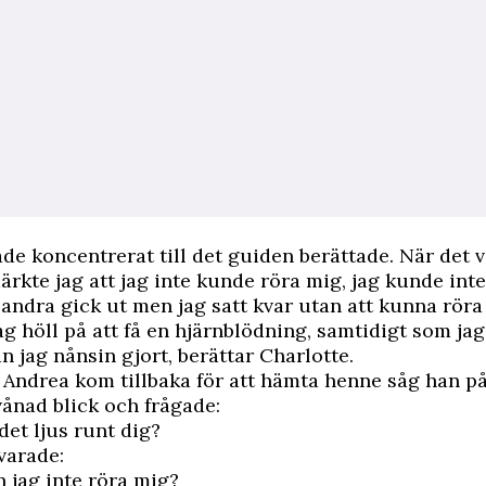
ade koncentrerat till det guiden berättade. När det v
ärkte jag att jag inte kunde röra mig, jag kunde inte
andra gick ut men jag satt kvar utan att kunna röra
jag höll på att få en hjärnblödning, samtidigt som ja
än jag nånsin gjort, berättar Charlotte.
Andrea kom tillbaka för att hämta henne såg han p
ånad blick och frågade:
det ljus runt dig?
varade:
n jag inte röra mig?