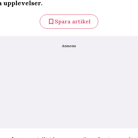
 upplevelser.
Spara artikel
Annons