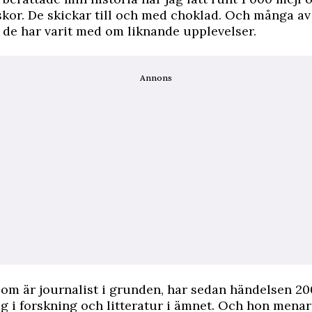
kor. De skickar till och med choklad. Och många a
t de har varit med om liknande upplevelser.
Annons
som är journalist i grunden, har sedan händelsen 2
ig i forskning och litteratur i ämnet. Och hon menar