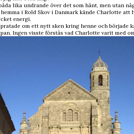
 båda lika undrande över det som hänt, men utan någ
a hemma i Rold Skov i Danmark kände Charlotte att
cket energi.
pratade om ett nytt sken kring henne och började k
pan. Ingen visste förstås vad Charlotte varit med o