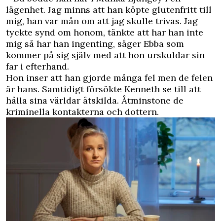
lägenhet. Jag minns att han köpte glutenfritt till
mig, han var mån om att jag skulle trivas. Jag
tyckte synd om honom, tänkte att har han inte
mig så har han ingenting, säger Ebba som
kommer på sig själv med att hon urskuldar sin
far i efterhand.
Hon inser att han gjorde många fel men de felen
är hans. Samtidigt försökte Kenneth se till att
hålla sina världar åtskilda. Åtminstone de
kriminella kontakterna och dottern.