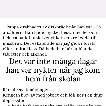
– Pappa drabbades av diskbråck när han var i 25-
årsåldern. Han hade mycket besvär av det och
fick tramadol utskrivet vilket senare ledde till
missbruk. Det eskalerade när jag gick i första
eller andra klass. Då hade han börjat blanda
tabletter och alkohol.
Det var inte många dagar
han var nykter när jag kom
hem från skolan
Rånade systembolaget
Kenneth blev av med jobbet och föll ner i en djup
depression.
– Vi hade haft det ganska bra ställt. Men när han