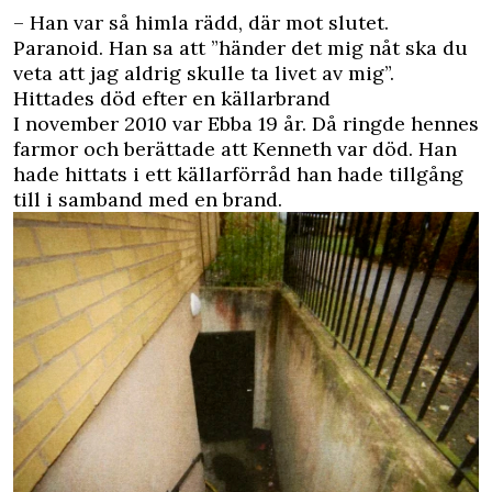
– Han var så himla rädd, där mot slutet.
Paranoid. Han sa att ”händer det mig nåt ska du
veta att jag aldrig skulle ta livet av mig”.
Hittades död efter en källarbrand
I november 2010 var Ebba 19 år. Då ringde hennes
farmor och berättade att Kenneth var död. Han
hade hittats i ett källarförråd han hade tillgång
till i samband med en brand.