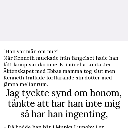
”Han var mån om mig”
När Kenneth muckade från fängelset hade han
fått kompisar därinne. Kriminella kontakter.
Äktenskapet med Ebbas mamma tog slut men
Kenneth träffade fortfarande sin dotter med
jämna mellanrum.
Jag tyckte synd om honom,
tänkte att har han inte mig
så har han ingenting,
– Då bodde han här i Munka Ljungby i en