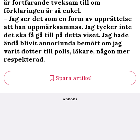
är fortfarande tveksam till om
förklaringen är så enkel.
– Jag ser det som en form av upprättelse
att han uppmärksammas. Jag tycker inte
det ska få gå till på detta viset. Jag hade
ändå blivit annorlunda bemött om jag
varit dotter till polis, läkare, någon mer
respekterad.
Spara artikel
Annons