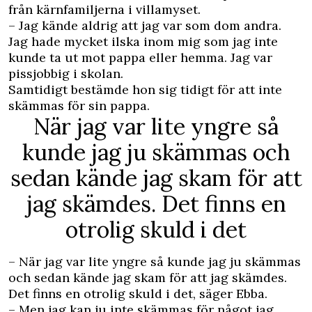
från kärnfamiljerna i villamyset.
– Jag kände aldrig att jag var som dom andra.
Jag hade mycket ilska inom mig som jag inte
kunde ta ut mot pappa eller hemma. Jag var
pissjobbig i skolan.
Samtidigt bestämde hon sig tidigt för att inte
skämmas för sin pappa.
När jag var lite yngre så
kunde jag ju skämmas och
sedan kände jag skam för att
jag skämdes. Det finns en
otrolig skuld i det
– När jag var lite yngre så kunde jag ju skämmas
och sedan kände jag skam för att jag skämdes.
Det finns en otrolig skuld i det, säger Ebba.
– Men jag kan ju inte skämmas för något jag