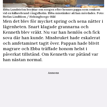
Ebba Lundström berättar om sorgen efter hennes pappa som omkom
vid en källarebrand i Ängelholm. Ebba misstänker att han mördades. Foto:
Stefan Lindblom / Helsingborgs-Bild
Men det blev för mycket spring och sena nätter i
lägenheten. Snart klagade grannarna och
Kenneth blev vräkt. Nu var han hemlös och fick
sova där han kunde. Missbruket hade eskalerat
och amfetaminet tagit över. Pappan hade blivit
magrare och Ebba träffade honom helst i
påverkat tillstånd. Om Kenneth var påtänd var
han nästan normal.
Annons