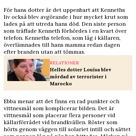
För hans dotter är det uppenbart att Kenneths
liv också blev avgörande i hur mycket krut som
lades på att utreda hans död. Den siste person
som träffade Kenneth förhördes i en kvart över
telefon. Kenneths telefon, som låg i källaren,
överlämnades till hans mamma redan dagen
efter branden utan att tömmas.
RELATIONER
Helles dotter Louisa blev
mördad av terrorister i
Marocko
Ebba menar att det finns en rad punkter och
vittnesmål som komplicerar bilden. Det är
vittnesmål som placerar flera personer vid
källarförrådet vid brandkvällen. Röster som
hörts genom väggen till solariet intill och sättet