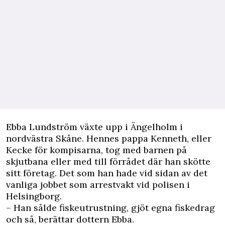
E
bba Lundström växte upp i Ängelholm i
nordvästra Skåne. Hennes pappa Kenneth, eller
Kecke för kompisarna, tog med barnen på
skjutbana eller med till förrådet där han skötte
sitt företag. Det som han hade vid sidan av det
vanliga jobbet som arrestvakt vid polisen i
Helsingborg.
– Han sålde fiskeutrustning, gjöt egna fiskedrag
och så, berättar dottern Ebba.