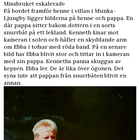
Missbruket eskalerade
På bordet framför henne i villan i Munka-
Ljungby ligger bilderna på henne och pappa. En
där pappa sitter bakom dottern i en sorts
snurrbåt på ett lekland. Kenneth kisar mot
kameran i solen och håller en skyddande arm
om Ebba i tofsar med röda band. På en senare
bild har Ebba blivit stor och tittar in i kameran
med sin pappa. Kenneths panna skuggas av
kepsen. Ebba ler. De är lika över ögonen. Det
syns inte att pappan från snurrbåten blivit en
annan.