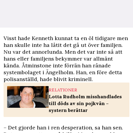
Visst hade Kenneth kunnat ta en öl tidigare men
han skulle inte ha låtit det gå ut över familjen.
Nu var det annorlunda. Men det var inte så att
hans eller familjens bekymmer var allmänt
kända. Åtminstone inte förrän han rånade
systembolaget i Ängelholm. Han, en före detta
polisanställd, hade blivit kriminell.
RELATIONER
Lotta Rudholm misshandlades
till döds av sin pojkvän –
systern berättar
– Det gjorde han i ren desperation, sa han sen.