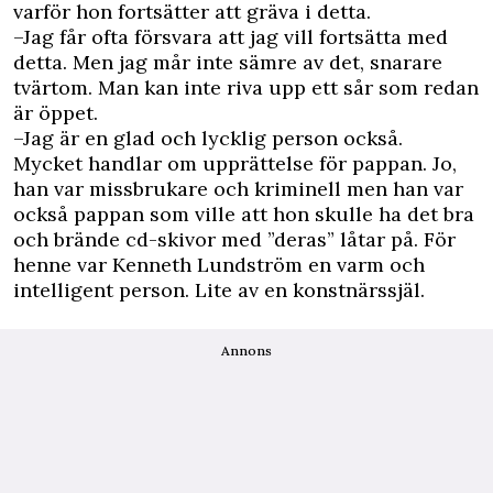
varför hon fortsätter att gräva i detta.
–Jag får ofta försvara att jag vill fortsätta med
detta. Men jag mår inte sämre av det, snarare
tvärtom. Man kan inte riva upp ett sår som redan
är öppet.
–Jag är en glad och lycklig person också.
Mycket handlar om upprättelse för pappan. Jo,
han var missbrukare och kriminell men han var
också pappan som ville att hon skulle ha det bra
och brände cd-skivor med ”deras” låtar på. För
henne var Kenneth Lundström en varm och
intelligent person. Lite av en konstnärssjäl.
Annons