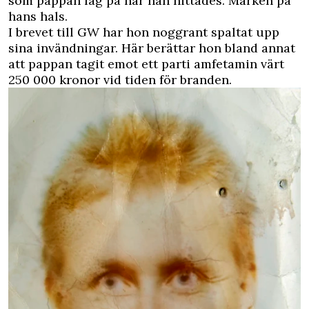
som pappan låg på när han hittades. Märken på
hans hals.
I brevet till GW har hon noggrant spaltat upp
sina invändningar. Här berättar hon bland annat
att pappan tagit emot ett parti amfetamin värt
250 000 kronor vid tiden för branden.