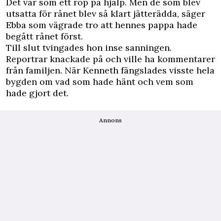
Det var som ett rop på hjälp. Men de som blev
utsatta för rånet blev så klart jätterädda, säger
Ebba som vägrade tro att hennes pappa hade
begått rånet först.
Till slut tvingades hon inse sanningen.
Reportrar knackade på och ville ha kommentarer
från familjen. När Kenneth fängslades visste hela
bygden om vad som hade hänt och vem som
hade gjort det.
Annons