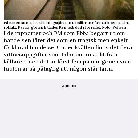
På natten larmades räddningstjänsten till källaren efter att boende känt
röklukt. På morgonen hittades Kenneth död i förrådet. Foto: Polisen
I de rapporter och PM som Ebba begärt ut om
händelsen låter det som en tragisk men enkelt
förklarad händelse. Under kvällen finns det flera
vittnesuppgifter som talar om röklukt från
källaren men det är först fem på morgonen som
lukten är så påtaglig att någon slår larm.
Annons