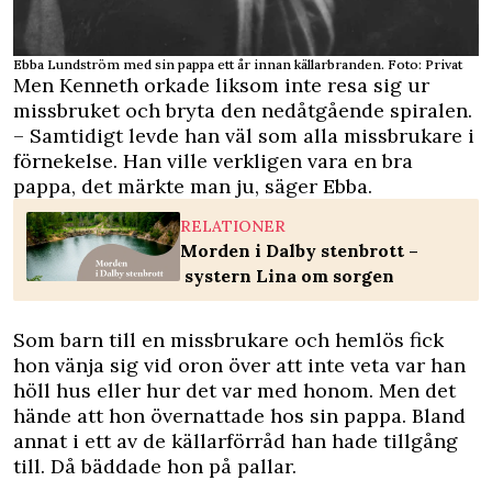
Ebba Lundström med sin pappa ett år innan källarbranden. Foto: Privat
Men Kenneth orkade liksom inte resa sig ur
missbruket och bryta den nedåtgående spiralen.
– Samtidigt levde han väl som alla missbrukare i
förnekelse. Han ville verkligen vara en bra
pappa, det märkte man ju, säger Ebba.
RELATIONER
Morden i Dalby stenbrott –
systern Lina om sorgen
Som barn till en missbrukare och hemlös fick
hon vänja sig vid oron över att inte veta var han
höll hus eller hur det var med honom. Men det
hände att hon övernattade hos sin pappa. Bland
annat i ett av de källarförråd han hade tillgång
till. Då bäddade hon på pallar.