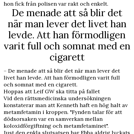
hon fick från polisen var rakt och enkelt.
De menade att så blir det
när man lever det livet han
levde. Att han förmodligen
varit full och somnat med en
cigarett
– De menade att så blir det när man lever det
livet han levde. Att han förmodligen varit full
och somnat med en cigarett.
Hoppas att Leif GW ska titta på fallet
Vid den rättsmedicinska undersökningen
konstaterar man att Kenneth haft en hög halt av
metamfetamin i kroppen. "Fynden talar för att
dödsorsaken var en samverkan mellan
koloxidförgiftning och metamfetaminet".
Just den enkla slutsatsen har Ebba aldrig lyckats