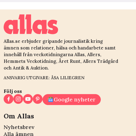
Allas.se erbjuder gripande journalistik kring
ämnen som relationer, hälsa och handarbete samt
innehåll från veckotidningarna Allas, Allers,
Hemmets Veckotidning, Året Runt, Allers Trädgård
och Antik & Auktion.
ANSVARIG UTGIVARE: ÅSA LILIEGREN
Följ oss
Google nyheter
Om Allas
Nyhetsbrev
Alla ämnen