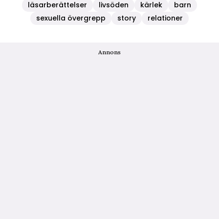
läsarberättelser
livsöden
kärlek
barn
sexuella övergrepp
story
relationer
Annons