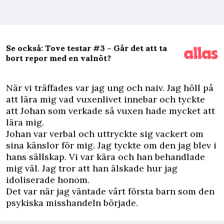
Se också: Tove testar #3 – Går det att ta
bort repor med en valnöt?
N
är vi träffades var jag ung och naiv. Jag höll på
att lära mig vad vuxenlivet innebar och tyckte
att Johan som verkade så vuxen hade mycket att
lära mig.
Johan var verbal och uttryckte sig vackert om
sina känslor för mig. Jag tyckte om den jag blev i
hans sällskap. Vi var kära och han behandlade
mig väl. Jag tror att han älskade hur jag
idoliserade honom.
Det var när jag väntade vårt första barn som den
psykiska misshandeln började.