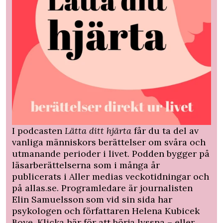
I podcasten
Lätta ditt hjärta
får du ta del av
vanliga människors berättelser om svåra och
utmanande perioder i livet. Podden bygger på
läsarberättelserna som i många år
publicerats i Aller medias veckotidningar och
på allas.se. Programledare är journalisten
Elin Samuelsson som vid sin sida har
psykologen och författaren Helena Kubicek
Boye. Klicka
här
för att börja lyssna – eller