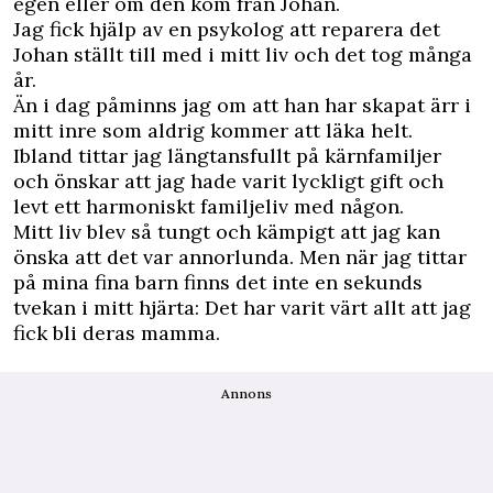
egen eller om den kom från Johan.
Jag fick hjälp av en psykolog att reparera det
Johan ställt till med i mitt liv och det tog många
år.
Än i dag påminns jag om att han har skapat ärr i
mitt inre som aldrig kommer att läka helt.
Ibland tittar jag längtansfullt på kärnfamiljer
och önskar att jag hade varit lyckligt gift och
levt ett harmoniskt familjeliv med någon.
Mitt liv blev så tungt och kämpigt att jag kan
önska att det var annorlunda. Men när jag tittar
på mina fina barn finns det inte en sekunds
tvekan i mitt hjärta: Det har varit värt allt att jag
fick bli deras mamma.
Annons