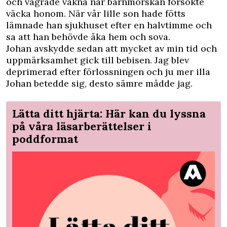
och vägrade vakna när barnmorskan försökte
väcka honom. När vår lille son hade fötts
lämnade han sjukhuset efter en halvtimme och
sa att han behövde åka hem och sova.
Johan avskydde sedan att mycket av min tid och
uppmärksamhet gick till bebisen. Jag blev
deprimerad efter förlossningen och ju mer illa
Johan betedde sig, desto sämre mådde jag.
Lätta ditt hjärta: Här kan du lyssna
på våra läsarberättelser i
poddformat