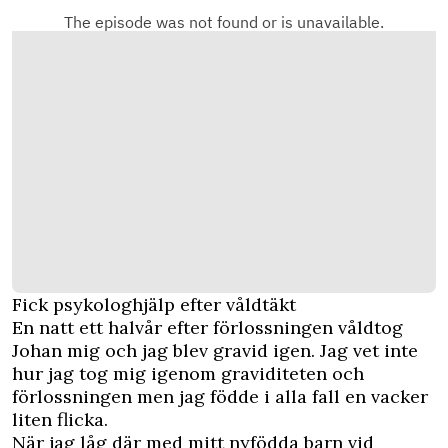
Fick psykologhjälp efter våldtäkt
En natt ett halvår efter förlossningen våldtog
Johan mig och jag blev gravid igen. Jag vet inte
hur jag tog mig igenom graviditeten och
förlossningen men jag födde i alla fall en vacker
liten flicka.
När jag låg där med mitt nyfödda barn vid