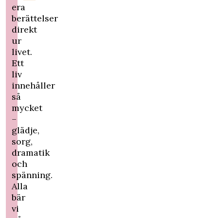
era
berättelser
direkt
ur
livet.
Ett
liv
innehåller
så
mycket
–
glädje,
sorg,
dramatik
och
spänning.
Alla
bär
vi