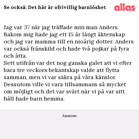
Se också: Det här är ofrivillig barnlöshet
J
ag var 37 när jag träffade min man Anders.
Bakom mig hade jag ett 15 år långt äktenskap
och jag var mamma till en nioårig dotter. Anders
var också frånskild och hade två pojkar på fyra
och åtta.
Sett utifrån var det nog ganska galet att vi efter
bara tre veckors bekantskap valde att flytta
samman, men vi var säkra på våra känslor.
Dessutom ville vi vara tillsammans så mycket
om möjligt och det var svårt när vi på var sitt
håll hade barn hemma.
Annons