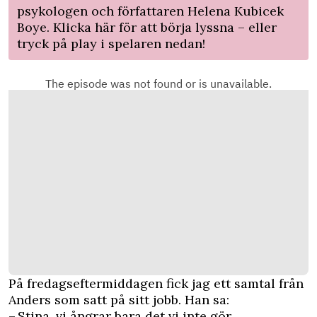
psykologen och författaren Helena Kubicek
Boye. Klicka
här
för att börja lyssna – eller
tryck på play i spelaren nedan!
På fredagseftermiddagen fick jag ett samtal från
Anders som satt på sitt jobb. Han sa:
– Stina, vi ångrar bara det vi inte gör.