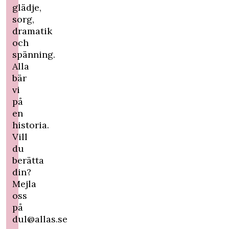
glädje,
sorg,
dramatik
och
spänning.
Alla
bär
vi
på
en
historia.
Vill
du
berätta
din?
Mejla
oss
på
dul@allas.se