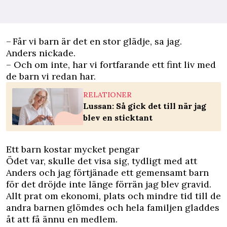
– Får vi barn är det en stor glädje, sa jag.
Anders nickade.
– Och om inte, har vi fortfarande ett fint liv med
de barn vi redan har.
RELATIONER
Lussan: Så gick det till när jag
blev en sticktant
Ett barn kostar mycket pengar
Ödet var, skulle det visa sig, tydligt med att
Anders och jag förtjänade ett gemensamt barn
för det dröjde inte länge förrän jag blev gravid.
Allt prat om ekonomi, plats och mindre tid till de
andra barnen glömdes och hela familjen gladdes
åt att få ännu en medlem.