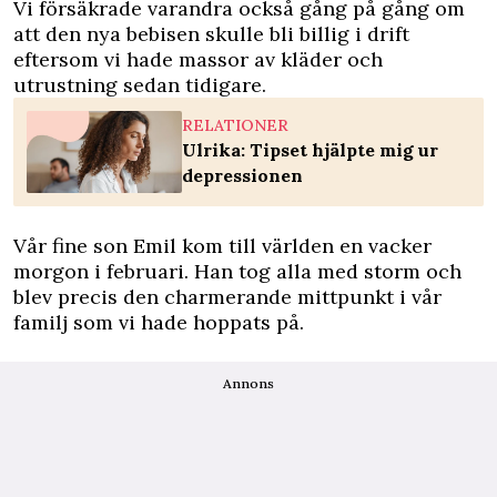
Vi försäkrade varandra också gång på gång om
att den nya bebisen skulle bli billig i drift
eftersom vi hade massor av kläder och
utrustning sedan tidigare.
RELATIONER
Ulrika: Tipset hjälpte mig ur
depressionen
Vår fine son Emil kom till världen en vacker
morgon i februari. Han tog alla med storm och
blev precis den charmerande mittpunkt i vår
familj som vi hade hoppats på.
Annons