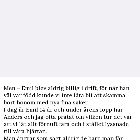
Men – Emil blev aldrig billig i drift, för när han
väl var född kunde vi inte låta bli att skämma
bort honom med nya fina saker.
I dag är Emil 14 år och under årens lopp har
Anders och jag ofta pratat om vilken tur det var
att vi lät allt förnuft fara och i stället lyssnade
till våra hjärtan.
Man ångrar som sagt aldrig de barn man får,