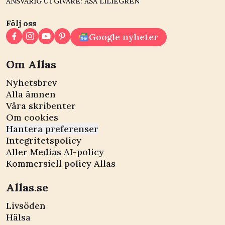
ANSVARIG UTGIVARE: ÅSA LILIEGREN
Följ oss
Google nyheter
Om Allas
Nyhetsbrev
Alla ämnen
Våra skribenter
Om cookies
Hantera preferenser
Integritetspolicy
Aller Medias AI-policy
Kommersiell policy Allas
Allas.se
Livsöden
Hälsa