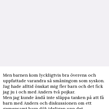
Men barnen kom lyckligtvis bra överens och
uppfattade varandra så småningom som syskon.
Jag hade alltid önskat mig fler barn och det fick
jag ju i och med Anders två pojkar.
Men jag kunde ändå inte släppa tanken på att få
barn med Anders och diskussionen om ett
gemensamt barn dök ideligen upp det