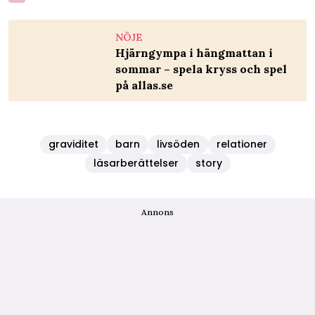
NÖJE
Hjärngympa i hängmattan i
sommar – spela kryss och spel
på allas.se
graviditet
barn
livsöden
relationer
läsarberättelser
story
Annons