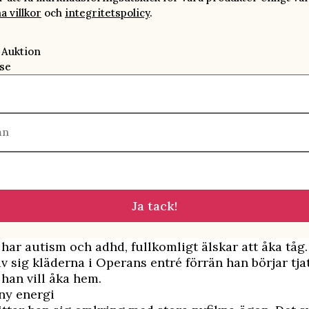
a villkor
och
integritetspolicy
.
 Auktion
se
mn
Ja tack!
 har autism och adhd, fullkomligt älskar att åka tåg
v sig kläderna i Operans entré förrän han börjar tja
han vill åka hem.
 ny energi