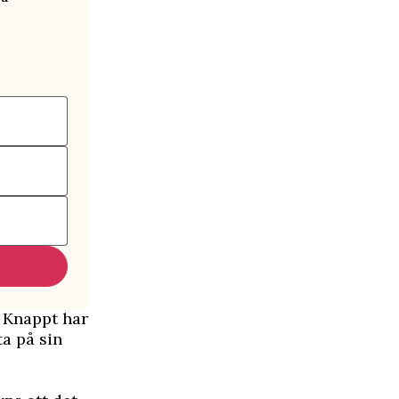
. Knappt har
ta på sin