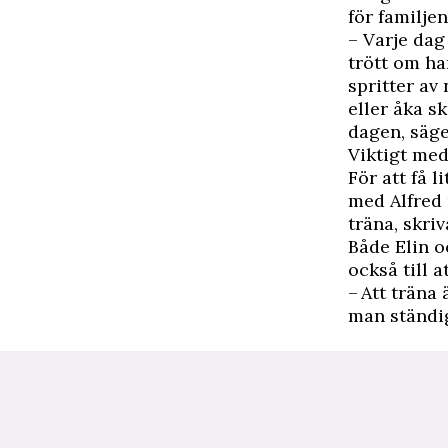
för familjen
– Varje dag
trött om ha
spritter av 
eller åka sk
dagen, säge
Viktigt med
För att få l
med Alfred 
träna, skriv
Både Elin o
också till a
– Att träna
man ständig