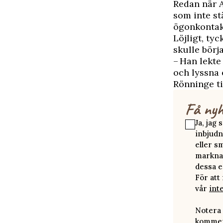
Redan när A
som inte s
ögonkontak
Löjligt, ty
skulle börj
– Han lekte
och lyssna e
Rönninge t
Få nyh
Ja, jag
inbjudn
eller s
marknad
dessa e
För att
vår
int
Notera 
kommer 