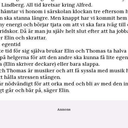
 Lindberg. All tid kretsar kring Alfred.
 hämtar vi honom i särskolan klockan tre eftersom h
n ska stanna längre. Men knappt har vi kommit hem
ny energi och börjar tjata om att vi ska fara iväg till
ridskor. Då är man ju själv helt slut efter att ha jobb
r Elin och skrattar.
 egentid
ite tid för sig själva brukar Elin och Thomas ta halva
på helgerna för att den andre ska kunna få lite egen 
a (Elin skriver deckare) eller bara slappa.
ch Thomas är musiker och att få syssla med musik 
tt hålla stressen stången.
 är nödvändigt för att orka med och bli av med den in
t går och bär på, säger Elin.
Annons