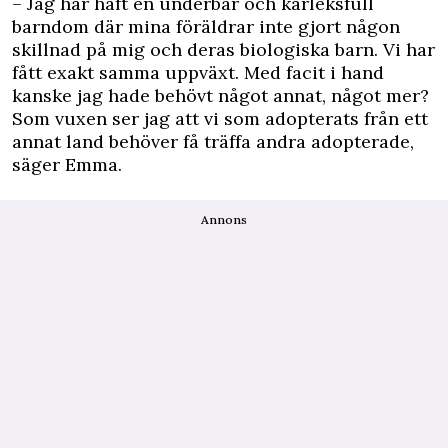
– Jag har haft en underbar och kärleksfull
barndom där mina föräldrar inte gjort någon
skillnad på mig och deras biologiska barn. Vi har
fått exakt samma uppväxt. Med facit i hand
kanske jag hade behövt något annat, något mer?
Som vuxen ser jag att vi som adopterats från ett
annat land behöver få träffa andra adopterade,
säger Emma.
Annons