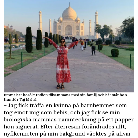
Emma har besökt Indien tillsammans med sin familj och här står hon
framför Taj Mahal.
– Jag fick träffa en kvinna på barnhemmet som
tog emot mig som bebis, och jag fick se min
biologiska mammas namnteckning på ett papper
hon signerat. Efter återresan förändrades allt,
nyfikenheten på min bakgrund väcktes på allvar