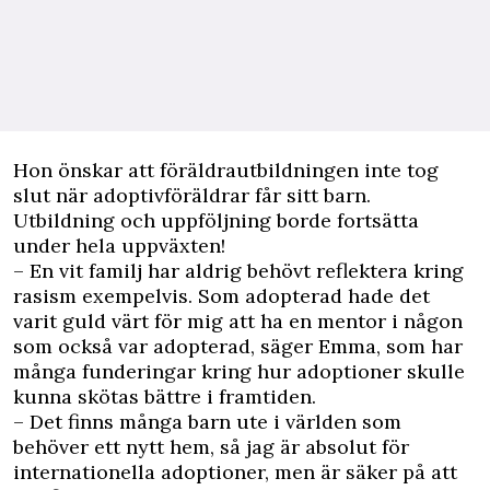
Hon önskar att föräldrautbildningen inte tog
slut när adoptivföräldrar får sitt barn.
Utbildning och uppföljning borde fortsätta
under hela uppväxten!
– En vit familj har aldrig behövt reflektera kring
rasism exempelvis. Som adopterad hade det
varit guld värt för mig att ha en mentor i någon
som också var adopterad, säger Emma, som har
många funderingar kring hur adoptioner skulle
kunna skötas bättre i framtiden.
– Det finns många barn ute i världen som
behöver ett nytt hem, så jag är absolut för
internationella adoptioner, men är säker på att