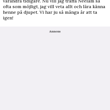
varandra tidigare. Nu vill jag träffa Neelam så
ofta som möjligt, jag vill veta allt och lära känna
henne på djupet. Vi har ju så många år att ta
igen!
Annons