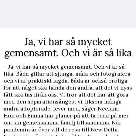
Ja, vi har så mycket
gemensamt. Och vi är så lika
– Ja, vi har så mycket gemensamt. Och vi är så
lika. Båda gillar att sjunga, måla och fotografera
och vi är praktiskt lagda. Båda är också oroliga
för att något ska hända den andra, att det vi nyss
fått ska tas ifrån oss. Vi tror att det har att göra
med den separationsångest vi, liksom många
andra adopterade, lever med, säger Neelam.
Hon och Emma har planer på att ta reda på mer
om sin gemensamma familj tillsammans. När
pandemin är över vill de resa till New Delhi.