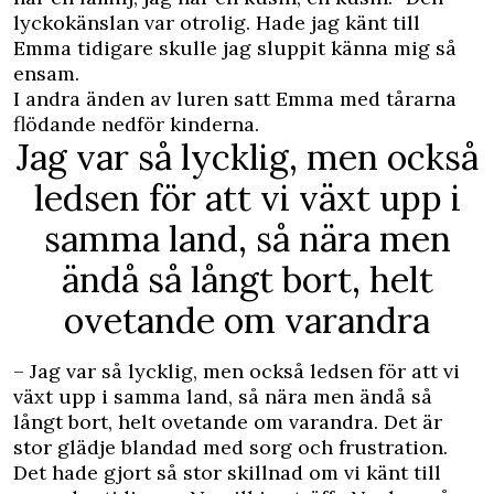
lyckokänslan var otrolig. Hade jag känt till
Emma tidigare skulle jag sluppit känna mig så
ensam.
I andra änden av luren satt Emma med tårarna
flödande nedför kinderna.
Jag var så lycklig, men också
ledsen för att vi växt upp i
samma land, så nära men
ändå så långt bort, helt
ovetande om varandra
– Jag var så lycklig, men också ledsen för att vi
växt upp i samma land, så nära men ändå så
långt bort, helt ovetande om varandra. Det är
stor glädje blandad med sorg och frustration.
Det hade gjort så stor skillnad om vi känt till