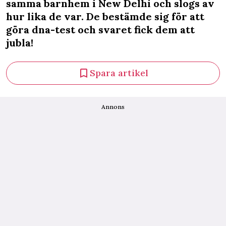
samma barnhem i New Delhi och slogs av
hur lika de var. De bestämde sig för att
göra dna-test och svaret fick dem att
jubla!
Spara artikel
Annons