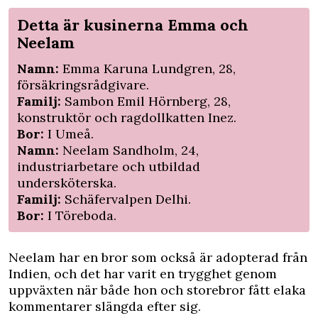
Detta är kusinerna Emma och
Neelam
Namn:
Emma Karuna Lundgren, 28,
försäkringsrådgivare.
Familj:
Sambon Emil Hörnberg, 28,
konstruktör och ragdollkatten Inez.
Bor:
I Umeå.
Namn:
Neelam Sandholm, 24,
industriarbetare och utbildad
undersköterska.
Familj:
Schäfervalpen Delhi.
Bor:
I Töreboda.
Neelam har en bror som också är adopterad från
Indien, och det har varit en trygghet genom
uppväxten när både hon och storebror fått elaka
kommentarer slängda efter sig.