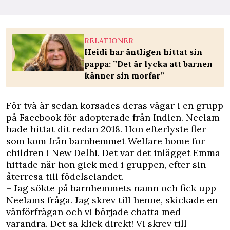
RELATIONER
Heidi har äntligen hittat sin
pappa: ”Det är lycka att barnen
känner sin morfar”
För två år sedan korsades deras vägar i en grupp
på Facebook för adopterade från Indien. Neelam
hade hittat dit redan 2018. Hon efterlyste fler
som kom från barnhemmet Welfare home for
children i New Delhi. Det var det inlägget Emma
hittade när hon gick med i gruppen, efter sin
återresa till födelselandet.
– Jag sökte på barnhemmets namn och fick upp
Neelams fråga. Jag skrev till henne, skickade en
vänförfrågan och vi började chatta med
varandra. Det sa klick direkt! Vi skrev till