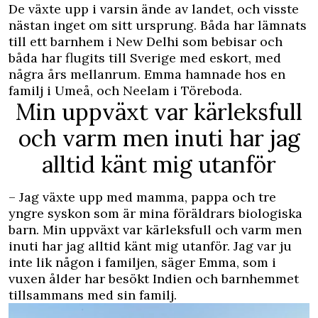
De växte upp i varsin ände av landet, och visste
nästan inget om sitt ursprung. Båda har lämnats
till ett barnhem i New Delhi som bebisar och
båda har flugits till Sverige med eskort, med
några års mellanrum. Emma hamnade hos en
familj i Umeå, och Neelam i Töreboda.
Min uppväxt var kärleksfull
och varm men inuti har jag
alltid känt mig utanför
– Jag växte upp med mamma, pappa och tre
yngre syskon som är mina föräldrars biologiska
barn. Min uppväxt var kärleksfull och varm men
inuti har jag alltid känt mig utanför. Jag var ju
inte lik någon i familjen, säger Emma, som i
vuxen ålder har besökt Indien och barnhemmet
tillsammans med sin familj.