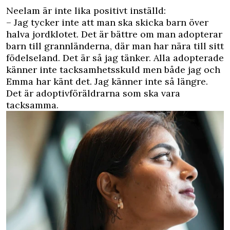
Neelam är inte lika positivt inställd:
– Jag tycker inte att man ska skicka barn över
halva jordklotet. Det är bättre om man adopterar
barn till grannländerna, där man har nära till sitt
födelseland. Det är så jag tänker. Alla adopterade
känner inte tacksamhetsskuld men både jag och
Emma har känt det. Jag känner inte så längre.
Det är adoptivföräldrarna som ska vara
tacksamma.