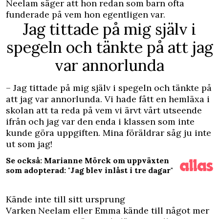
Neelam säger att hon redan som barn ofta
funderade på vem hon egentligen var.
Jag tittade på mig själv i
spegeln och tänkte på att jag
var annorlunda
– Jag tittade på mig själv i spegeln och tänkte på
att jag var annorlunda. Vi hade fått en hemläxa i
skolan att ta reda på vem vi ärvt vårt utseende
ifrån och jag var den enda i klassen som inte
kunde göra uppgiften. Mina föräldrar såg ju inte
ut som jag!
Se också: Marianne Mörck om uppväxten
som adopterad: "Jag blev inlåst i tre dagar"
Kände inte till sitt ursprung
Varken Neelam eller Emma kände till något mer