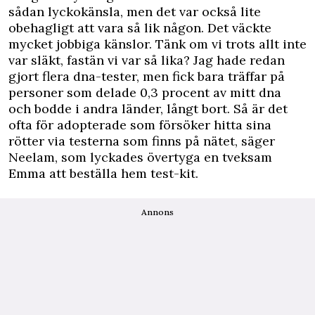
sådan lyckokänsla, men det var också lite
obehagligt att vara så lik någon. Det väckte
mycket jobbiga känslor. Tänk om vi trots allt inte
var släkt, fastän vi var så lika? Jag hade redan
gjort flera dna-tester, men fick bara träffar på
personer som delade 0,3 procent av mitt dna
och bodde i andra länder, långt bort. Så är det
ofta för adopterade som försöker hitta sina
rötter via testerna som finns på nätet, säger
Neelam, som lyckades övertyga en tveksam
Emma att beställa hem test-kit.
Annons