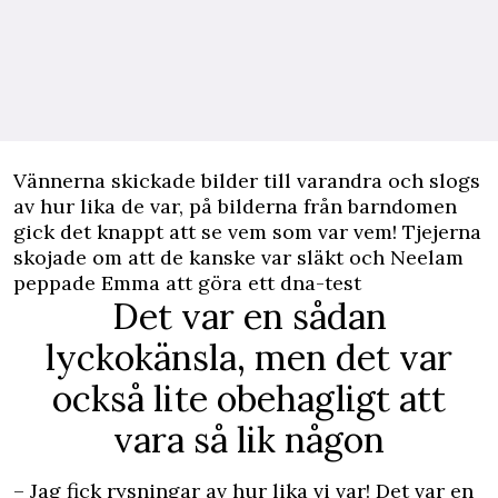
Vännerna skickade bilder till varandra och slogs
av hur lika de var, på bilderna från barndomen
gick det knappt att se vem som var vem! Tjejerna
skojade om att de kanske var släkt och Neelam
peppade Emma att göra ett dna-test
Det var en sådan
lyckokänsla, men det var
också lite obehagligt att
vara så lik någon
– Jag fick rysningar av hur lika vi var! Det var en