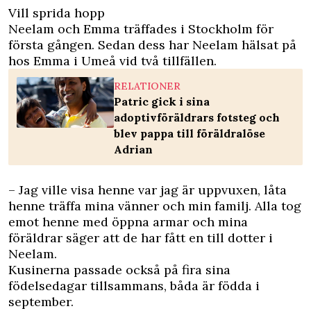
Vill sprida hopp
Neelam och Emma träffades i Stockholm för
första gången. Sedan dess har Neelam hälsat på
hos Emma i Umeå vid två tillfällen.
RELATIONER
Patric gick i sina
adoptivföräldrars fotsteg och
blev pappa till föräldralöse
Adrian
– Jag ville visa henne var jag är uppvuxen, låta
henne träffa mina vänner och min familj. Alla tog
emot henne med öppna armar och mina
föräldrar säger att de har fått en till dotter i
Neelam.
Kusinerna passade också på fira sina
födelsedagar tillsammans, båda är födda i
september.