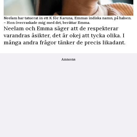
Neelam har tatuerat in ett K för Karuna, Emmas indiska namn, på halsen.
– Hon överraskade mig med det, berättar Emma.
Neelam och Emma säger att de respekterar
varandras åsikter, det är okej att tycka olika. I
många andra frågor tänker de precis likadant.
Annons