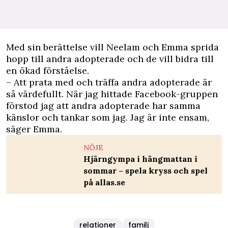
Med sin berättelse vill Neelam och Emma sprida
hopp till andra adopterade och de vill bidra till
en ökad förståelse.
– Att prata med och träffa andra adopterade är
så värdefullt. När jag hittade Facebook-gruppen
förstod jag att andra adopterade har samma
känslor och tankar som jag. Jag är inte ensam,
säger Emma.
NÖJE
Hjärngympa i hängmattan i
sommar – spela kryss och spel
på allas.se
relationer
familj