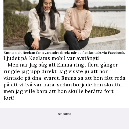
Emma och Neelam fann varandra direkt när de fick kontakt via Facebook.
Ljudet på Neelams mobil var avstängt!
– Men när jag såg att Emma ringt flera gånger
ringde jag upp direkt. Jag visste ju att hon
väntade på dna-svaret. Emma sa att hon fått reda
på att vi två var nära, sedan började hon skratta
men jag ville bara att hon skulle berätta fort,
fort!
Annons