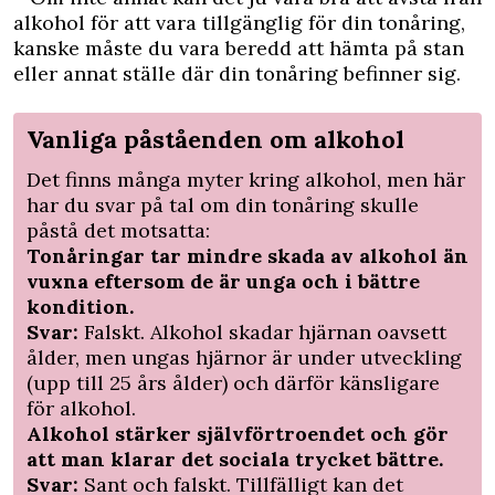
alkohol för att vara tillgänglig för din tonåring,
kanske måste du vara beredd att hämta på stan
eller annat ställe där din tonåring befinner sig.
Vanliga påståenden om alkohol
Det finns många myter kring alkohol, men här
har du svar på tal om din tonåring skulle
påstå det motsatta:
Tonåringar tar mindre skada av alkohol än
vuxna eftersom de är unga och i bättre
kondition.
Svar:
Falskt. Alkohol skadar hjärnan oavsett
ålder, men ungas hjärnor är under utveckling
(upp till 25 års ålder) och därför känsligare
för alkohol.
Alkohol stärker självförtroendet och gör
att man klarar det sociala trycket bättre.
Svar:
Sant och falskt. Tillfälligt kan det