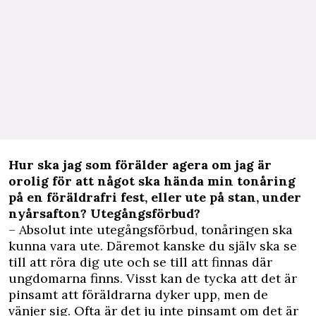
Hur ska jag som förälder agera om jag är
orolig för att något ska hända min tonåring
på en föräldrafri fest, eller ute på stan, under
nyårsafton? Utegångsförbud?
– Absolut inte utegångsförbud, tonåringen ska
kunna vara ute. Däremot kanske du själv ska se
till att röra dig ute och se till att finnas där
ungdomarna finns. Visst kan de tycka att det är
pinsamt att föräldrarna dyker upp, men de
vänjer sig. Ofta är det ju inte pinsamt om det är