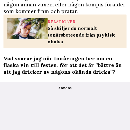
någon annan vuxen, eller någon kompis förälder
som kommer fram och pratar.
RELATIONER
Så skiljer du normalt
tonårsbeteende från psykisk
ohälsa
Vad svarar jag när tonåringen ber om en
flaska vin till festen, för att det är ”bättre än
att jag dricker av någons okända dricka”?
Annons