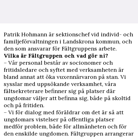
P
atrik Hohmann är sektionschef vid individ- och
familjeförvaltningen i Landskrona kommun, och
den som ansvarar för Fältgruppens arbete.
Vilka är Fältgruppen och vad gör ni?
– Vår personal består av socionomer och
fritidsledare och syftet med verksamheten är
bland annat att öka vuxennärvaron på stan. Vi
sysslar med uppsökande verksamhet, våra
fältsekreterare befinner sig på platser där
ungdomar väljer att befinna sig, både på skoltid
och på fritiden.
– Vi för dialog med föräldrar om det är så att
ungdomars vistelser på offentliga platser
medför problem, både för allmänheten och för
den enskilde ungdomen. Fältgruppen arrangerar