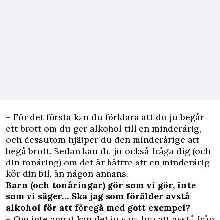
– För det första kan du förklara att du ju begår
ett brott om du ger alkohol till en minderårig,
och dessutom hjälper du den minderårige att
begå brott. Sedan kan du ju också fråga dig (och
din tonåring) om det är bättre att en minderårig
kör din bil, än någon annans.
Barn (och tonåringar) gör som vi gör, inte
som vi säger… Ska jag som förälder avstå
alkohol för att föregå med gott exempel?
– Om inte annat kan det ju vara bra att avstå från