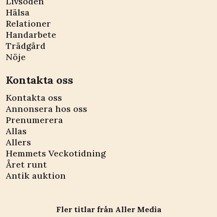
Livsöden
Hälsa
Relationer
Handarbete
Trädgård
Nöje
Kontakta oss
Kontakta oss
Annonsera hos oss
Prenumerera
Allas
Allers
Hemmets Veckotidning
Året runt
Antik auktion
Fler titlar från Aller Media