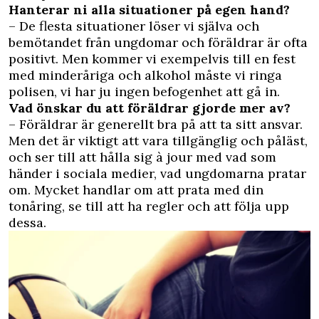
Hanterar ni alla situationer på egen hand?
– De flesta situationer löser vi själva och
bemötandet från ungdomar och föräldrar är ofta
positivt. Men kommer vi exempelvis till en fest
med minderåriga och alkohol måste vi ringa
polisen, vi har ju ingen befogenhet att gå in.
Vad önskar du att föräldrar gjorde mer av?
– Föräldrar är generellt bra på att ta sitt ansvar.
Men det är viktigt att vara tillgänglig och påläst,
och ser till att hålla sig à jour med vad som
händer i sociala medier, vad ungdomarna pratar
om. Mycket handlar om att prata med din
tonåring, se till att ha regler och att följa upp
dessa.