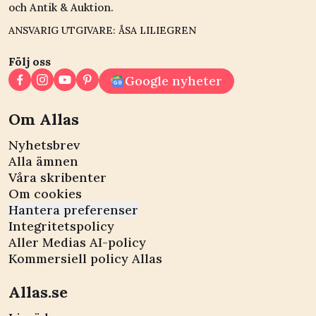
och Antik & Auktion.
ANSVARIG UTGIVARE: ÅSA LILIEGREN
Följ oss
Google nyheter
Om Allas
Nyhetsbrev
Alla ämnen
Våra skribenter
Om cookies
Hantera preferenser
Integritetspolicy
Aller Medias AI-policy
Kommersiell policy Allas
Allas.se