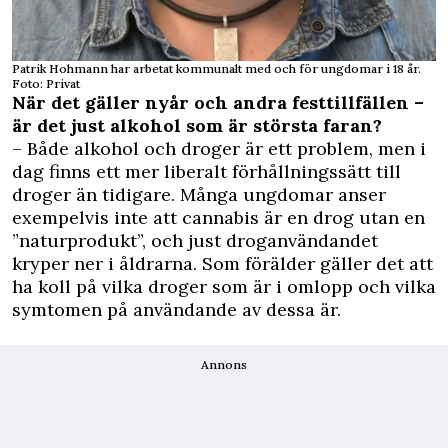
Patrik Hohmann har arbetat kommunalt med och för ungdomar i 18 år.
Foto: Privat
När det gäller nyår och andra festtillfällen –
är det just alkohol som är största faran?
– Både alkohol och droger är ett problem, men i
dag finns ett mer liberalt förhållningssätt till
droger än tidigare. Många ungdomar anser
exempelvis inte att cannabis är en drog utan en
”naturprodukt”, och just droganvändandet
kryper ner i åldrarna. Som förälder gäller det att
ha koll på vilka droger som är i omlopp och vilka
symtomen på användande av dessa är.
Annons