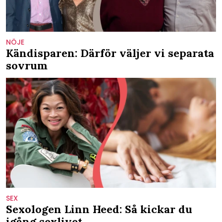
NÖJE
Kändisparen: Därför väljer vi separata
sovrum
SEX
Sexologen Linn Heed: Så kickar du
igång sexlivet