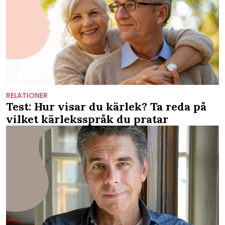
RELATIONER
Test: Hur visar du kärlek? Ta reda på
vilket kärleksspråk du pratar