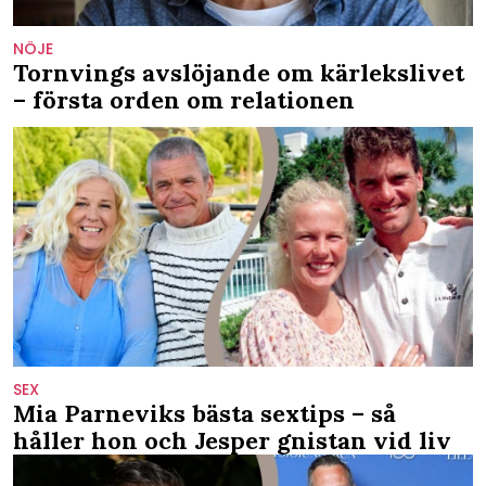
NÖJE
Tornvings avslöjande om kärlekslivet
– första orden om relationen
SEX
Mia Parneviks bästa sextips – så
håller hon och Jesper gnistan vid liv