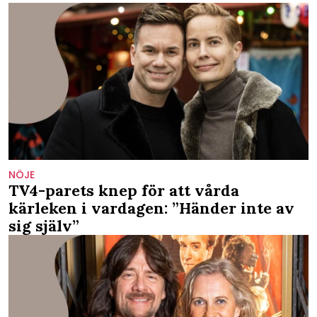
NÖJE
TV4-parets knep för att vårda
kärleken i vardagen: ”Händer inte av
sig själv”