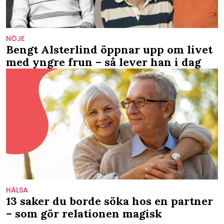
NÖJE
Bengt Alsterlind öppnar upp om livet
med yngre frun – så lever han i dag
HÄLSA
13 saker du borde söka hos en partner
– som gör relationen magisk