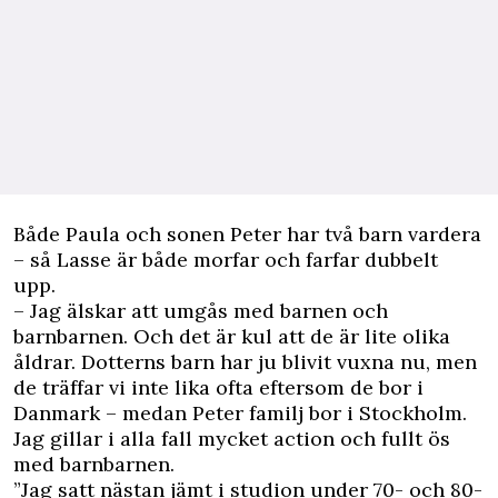
Både Paula och sonen Peter har två barn vardera
– så Lasse är både morfar och farfar dubbelt
upp.
– Jag älskar att umgås med barnen och
barnbarnen. Och det är kul att de är lite olika
åldrar. Dotterns barn har ju blivit vuxna nu, men
de träffar vi inte lika ofta eftersom de bor i
Danmark – medan Peter familj bor i Stockholm.
Jag gillar i alla fall mycket action och fullt ös
med barnbarnen.
”Jag satt nästan jämt i studion under 70- och 80-