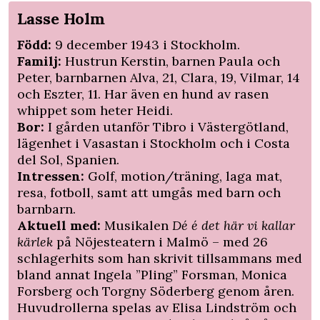
Lasse Holm
Född:
9 december 1943 i Stockholm.
Familj:
Hustrun Kerstin, barnen Paula och
Peter, barnbarnen Alva, 21, Clara, 19, Vilmar, 14
och Eszter, 11. Har även en hund av rasen
whippet som heter Heidi.
Bor:
I gården utanför Tibro i Västergötland,
lägenhet i Vasastan i Stockholm och i Costa
del Sol, Spanien.
Intressen:
Golf, motion/träning, laga mat,
resa, fotboll, samt att umgås med barn och
barnbarn.
Aktuell med:
Musikalen
Dé é det här vi kallar
kärlek
på Nöjesteatern i Malmö – med 26
schlagerhits som han skrivit tillsammans med
bland annat Ingela ”Pling” Forsman, Monica
Forsberg och Torgny Söderberg genom åren.
Huvudrollerna spelas av Elisa Lindström och