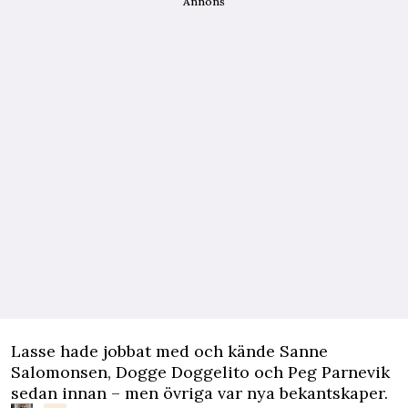
Annons
Lasse hade jobbat med och kände Sanne
Salomonsen, Dogge Doggelito och Peg Parnevik
sedan innan – men övriga var nya bekantskaper.