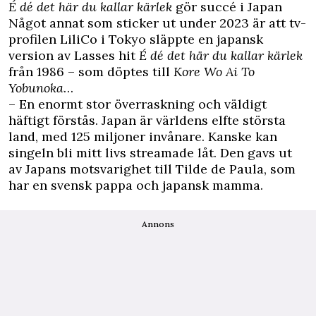
É dé det här du kallar kärlek
gör succé i Japan
Något annat som sticker ut under 2023 är att tv-
profilen LiliCo i Tokyo släppte en japansk
version av Lasses hit
É dé det här du kallar kärlek
från 1986 – som döptes till
Kore Wo Ai To
Yobunoka
…
– En enormt stor överraskning och väldigt
häftigt förstås. Japan är världens elfte största
land, med 125 miljoner invånare. Kanske kan
singeln bli mitt livs streamade låt. Den gavs ut
av Japans motsvarighet till Tilde de Paula, som
har en svensk pappa och japansk mamma.
Annons