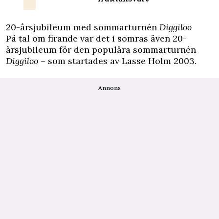
20-årsjubileum med sommarturnén
Diggiloo
På tal om firande var det i somras även 20-
årsjubileum för den populära sommarturnén
Diggiloo
– som startades av Lasse Holm 2003.
Annons