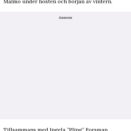
Malmö under hösten och början av vintern.
Annons
Tillsammans med Ingela ”Pling” Forsman,