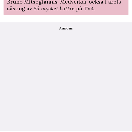
Bruno Mitsogiannis. Medverkar också i årets
säsong av
Så mycket bättre
på TV4.
Annons