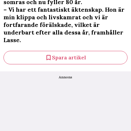
somras och nu fyller 80 år.
– Vi har ett fantastiskt äktenskap. Hon är
min klippa och livskamrat och vi är
fortfarande förälskade, vilket är
underbart efter alla dessa år, framhåller
Lasse.
Spara artikel
Annons