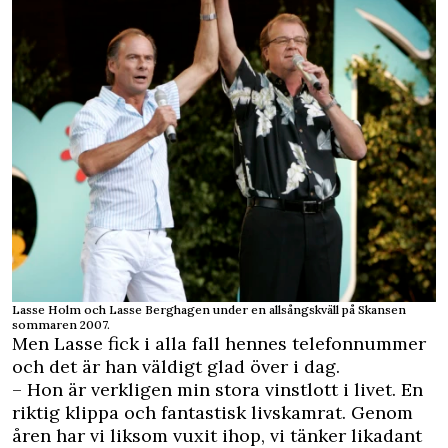
Lasse Holm och Lasse Berghagen under en allsångskväll på Skansen
sommaren 2007.
Men Lasse fick i alla fall hennes telefonnummer
och det är han väldigt glad över i dag.
– Hon är verkligen min stora vinstlott i livet. En
riktig klippa och fantastisk livskamrat. Genom
åren har vi liksom vuxit ihop, vi tänker likadant