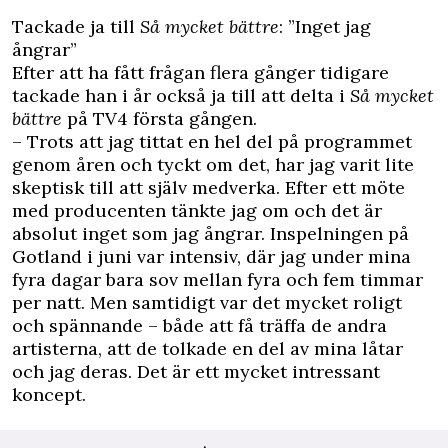
Tackade ja till
Så mycket bättre
: ”Inget jag
ångrar”
Efter att ha fått frågan flera gånger tidigare
tackade han i år också ja till att delta i
Så mycket
bättre
på TV4 första gången.
– Trots att jag tittat en hel del på programmet
genom åren och tyckt om det, har jag varit lite
skeptisk till att själv medverka. Efter ett möte
med producenten tänkte jag om och det är
absolut inget som jag ångrar. Inspelningen på
Gotland i juni var intensiv, där jag under mina
fyra dagar bara sov mellan fyra och fem timmar
per natt. Men samtidigt var det mycket roligt
och spännande – både att få träffa de andra
artisterna, att de tolkade en del av mina låtar
och jag deras. Det är ett mycket intressant
koncept.