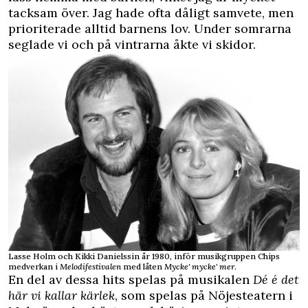
tacksam över. Jag hade ofta dåligt samvete, men
prioriterade alltid barnens lov. Under somrarna
seglade vi och på vintrarna åkte vi skidor.
Lasse Holm och Kikki Danielssin år 1980, inför musikgruppen Chips
medverkan i
Melodifestivalen
med låten
Mycke' mycke' mer
.
En del av dessa hits spelas på musikalen
Dé é det
här vi kallar kärlek
, som spelas på Nöjesteatern i