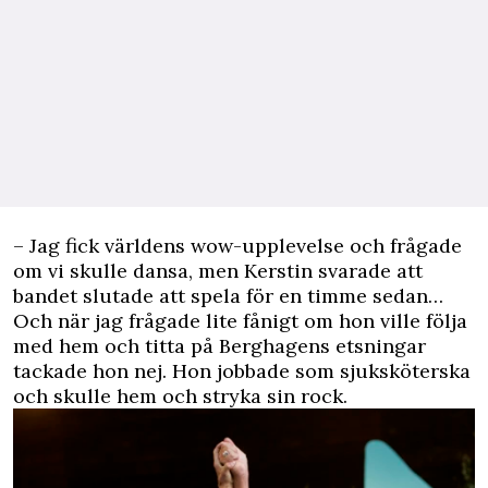
– Jag fick världens wow-upplevelse och frågade
om vi skulle dansa, men Kerstin svarade att
bandet slutade att spela för en timme sedan…
Och när jag frågade lite fånigt om hon ville följa
med hem och titta på Berghagens etsningar
tackade hon nej. Hon jobbade som sjuksköterska
och skulle hem och stryka sin rock.