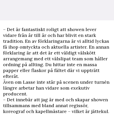
– Det är fantastiskt roligt att showen lever
vidare från år till år och har blivit en stark
tradition. En av förklaringarna är vi alltid lyckas
få ihop omtyckta och aktuella artister. En annan
förklaring är att det är ett väldigt välskött
arrangemang med ett välslipat team som håller
ordning på allting. Du hittar inte en massa
papper eller flaskor på fältet där vi uppträtt
efteråt.
Även om Lasse inte står på scenen under turnén
längre arbetar han vidare som exekutiv
producent.
– Det innebär att jag är med och skapar showen
tillsammans med bland annat regissör,
koreograf och kapellmästare – vilket är jättekul.