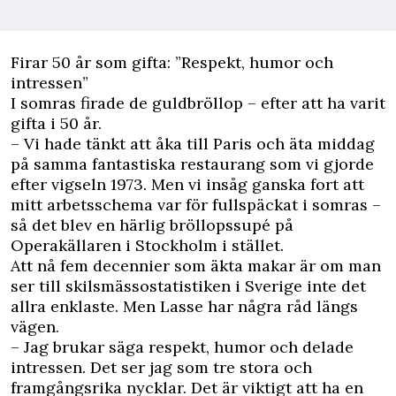
Firar 50 år som gifta: ”Respekt, humor och
intressen”
I somras firade de guldbröllop – efter att ha varit
gifta i 50 år.
– Vi hade tänkt att åka till Paris och äta middag
på samma fantastiska restaurang som vi gjorde
efter vigseln 1973. Men vi insåg ganska fort att
mitt arbetsschema var för fullspäckat i somras –
så det blev en härlig bröllopssupé på
Operakällaren i Stockholm i stället.
Att nå fem decennier som äkta makar är om man
ser till skilsmässostatistiken i Sverige inte det
allra enklaste. Men Lasse har några råd längs
vägen.
– Jag brukar säga respekt, humor och delade
intressen. Det ser jag som tre stora och
framgångsrika nycklar. Det är viktigt att ha en