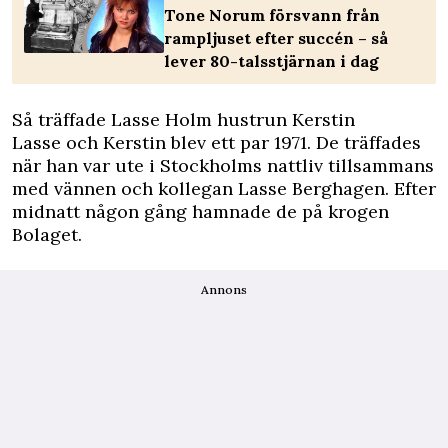
Tone Norum försvann från
rampljuset efter succén – så
lever 80-talsstjärnan i dag
Så träffade Lasse Holm hustrun Kerstin
Lasse och Kerstin blev ett par 1971. De träffades
när han var ute i Stockholms nattliv tillsammans
med vännen och kollegan Lasse Berghagen. Efter
midnatt någon gång hamnade de på krogen
Bolaget.
Annons