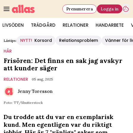
Prenumerera
Logga in
LIVSÖDEN
TRÄDGÅRD
RELATIONER
HANDARBETE
NYTT!
Korsord
Relationsproblem
Vänner för li
Lästips:
HÅR
Frisören: Det finns en sak jag avskyr
att kunder säger
RELATIONER
05 aug, 2025
Jenny Toresson
Foto: TT/Shutterstock
Du trodde att du var en exemplarisk
kund. Men egentligen var du riktigt
jobbig. Här är 7 "vänliga" saker som