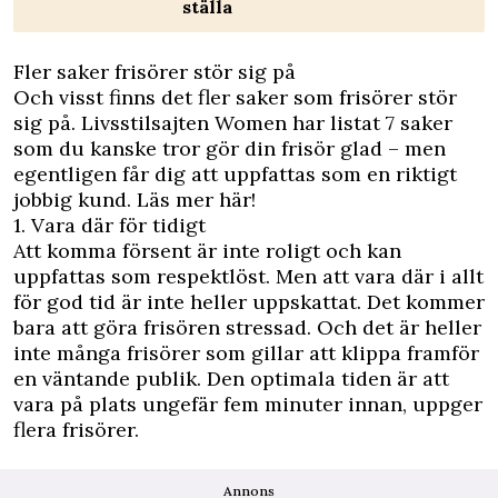
ställa
Fler saker frisörer stör sig på
Och visst finns det fler saker som frisörer stör
sig på. Livsstilsajten
Women
har listat 7 saker
som du kanske tror gör din frisör glad – men
egentligen får dig att uppfattas som en riktigt
jobbig kund. Läs mer här!
1. Vara där för tidigt
Att komma försent är inte roligt och kan
uppfattas som respektlöst. Men att vara där i allt
för god tid är inte heller uppskattat. Det kommer
bara att göra frisören stressad. Och det är heller
inte många frisörer som gillar att klippa framför
en väntande publik. Den optimala tiden är att
vara på plats ungefär fem minuter innan, uppger
flera frisörer.
Annons