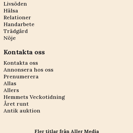
Livsöden
Hälsa
Relationer
Handarbete
Trädgård
Nöje
Kontakta oss
Kontakta oss
Annonsera hos oss
Prenumerera
Allas
Allers
Hemmets Veckotidning
Året runt
Antik auktion
Fler titlar från Aller Media