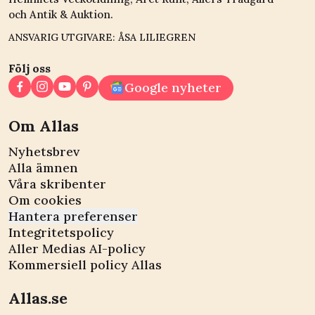
och Antik & Auktion.
ANSVARIG UTGIVARE: ÅSA LILIEGREN
Följ oss
Google nyheter
Om Allas
Nyhetsbrev
Alla ämnen
Våra skribenter
Om cookies
Hantera preferenser
Integritetspolicy
Aller Medias AI-policy
Kommersiell policy Allas
Allas.se