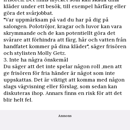
kläder under ett besök, till exempel hårfärg eller
göra det svårjobbat.
"Var uppmärksam på vad du har på dig på
salongen. Polotröjor, kragar och luvor kan vara
skrymmande och de kan potentiellt göra det
svårare att förhindra att färg, hår och vatten från
handfatet kommer på dina kläder", säger frisören
och stylisten Molly Getz.
3. Inte ha några önskemål
Du säger att det inte spelar någon roll ,men att
ge frisören för fria händer är något som inte
uppskattas. Det är viktigt att komma med någon
slags vägvisning eller förslag, som sedan kan
diskuteras ihop. Annars finns en risk för att det
blir helt fel.
Annons