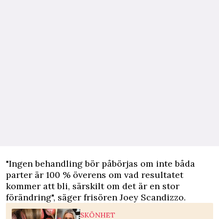
"Ingen behandling bör påbörjas om inte båda
parter är 100 % överens om vad resultatet
kommer att bli, särskilt om det är en stor
förändring", säger frisören Joey Scandizzo.
SKÖNHET