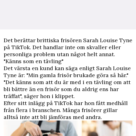
Det berättar brittiska frisören Sarah Louise Tyne
på TikTok. Det handlar inte om skvaller eller
personliga problem utan något helt annat.
"Känns som en tävling"
Det värsta en kund kan säga enligt Sarah Louise
Tyne är: "Min gamla frisör brukade göra så här."
"Det känns som att du är med i en tävling om att
bli bättre än en frisör som du aldrig ens har
träffat", säger hon i klippet.
Efter sitt inlägg på TikTok har hon fått medhåll
från flera i branschen. Många frisörer gillar
alltså inte att bli jämföras med andra.