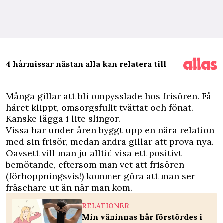
4 hårmissar nästan alla kan relatera till
M
ånga gillar att bli ompysslade hos frisören. Få
håret klippt, omsorgsfullt tvättat och fönat.
Kanske lägga i lite slingor.
Vissa har under åren byggt upp en nära relation
med sin frisör, medan andra gillar att prova nya.
Oavsett vill man ju alltid visa ett positivt
bemötande, eftersom man vet att frisören
(förhoppningsvis!) kommer göra att man ser
fräschare ut än när man kom.
RELATIONER
Min väninnas hår förstördes i