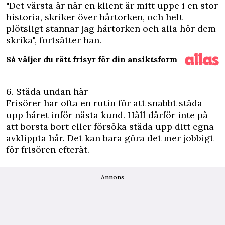
"Det värsta är när en klient är mitt uppe i en stor
historia, skriker över hårtorken, och helt
plötsligt stannar jag hårtorken och alla hör dem
skrika", fortsätter han.
Så väljer du rätt frisyr för din ansiktsform
6. Städa undan hår
Frisörer har ofta en rutin för att snabbt städa
upp håret inför nästa kund. Håll därför inte på
att borsta bort eller försöka städa upp ditt egna
avklippta hår. Det kan bara göra det mer jobbigt
för frisören efteråt.
Annons