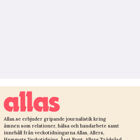
Allas.se erbjuder gripande journalistik kring
ämnen som relationer, hälsa och handarbete samt
innehåll från veckotidningarna Allas, Allers,
Hemmets Veckotidning, Året Runt, Allers Trädgård