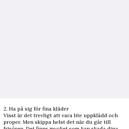
2. Ha på sig för fina kläder
Visst är det trevligt att vara lite uppklädd och
proper. Men skippa helst det när du går till
frisören. Det finns mycket som kan skada dina