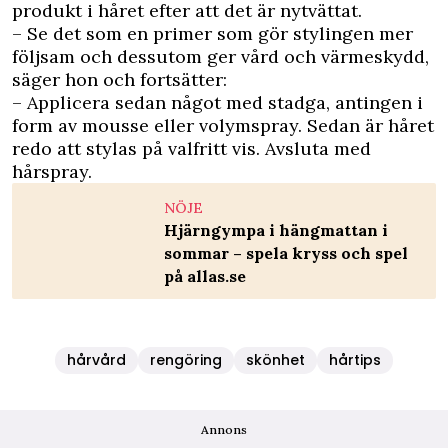
produkt i håret efter att det är nytvättat.
– Se det som en primer som gör stylingen mer
följsam och dessutom ger vård och värmeskydd,
säger hon och fortsätter:
– Applicera sedan något med stadga, antingen i
form av mousse eller volymspray. Sedan är håret
redo att stylas på valfritt vis. Avsluta med
hårspray.
NÖJE
Hjärngympa i hängmattan i
sommar – spela kryss och spel
på allas.se
hårvård
rengöring
skönhet
hårtips
Annons