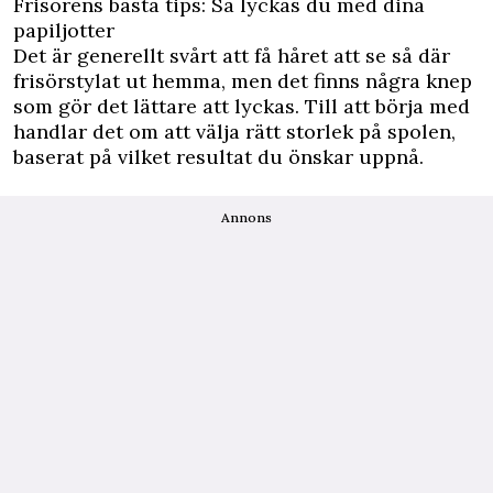
Frisörens bästa tips: Så lyckas du med dina
papiljotter
Det är generellt svårt att få håret att se så där
frisörstylat ut hemma, men det finns några knep
som gör det lättare att lyckas. Till att börja med
handlar det om att välja rätt storlek på spolen,
baserat på vilket resultat du önskar uppnå.
Annons