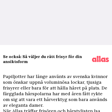
Se också: Så väljer du rätt frisyr för din
ansiktsform
P
apiljotter har länge använts av svenska kvinnor
som önskar uppnå voluminösa lockar, tjusiga
frisyrer eller bara för att hålla håret på plats. De
färgglada hårspolarna har med åren fått rykte
om sig att vara ett hårverktyg som bara används
av eleganta damer.
När Allas träffar frisören och hårstylisten Isa