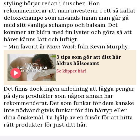
styling börjar redan i duschen. Hon
rekommenderar att man investerar i ett så kallat
detoxschampo som används innan man går gå
med sitt vanliga schampo och balsam. Det
kommer att bidra med fin lyster och göra så att
håret känns lätt och luftigt.
– Min favorit är
Maxi Wash
från Kevin Murphy.
3 tips som gör att ditt hår
åldras hälsosamt
Se klippet här!
Det finns dock ingen anledning att lägga pengar
på dyra produkter som någon annan har
rekommenderat. Det som funkar för dem kanske
inte nödvändigtvis funkar för din hårtyp eller
dina önskemål. Ta hjälp av en frisör för att hitta
rätt produkter för just ditt hår.