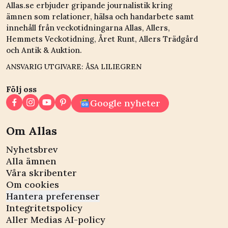
Allas.se erbjuder gripande journalistik kring
ämnen som relationer, hälsa och handarbete samt
innehåll från veckotidningarna Allas, Allers,
Hemmets Veckotidning, Året Runt, Allers Trädgård
och Antik & Auktion.
ANSVARIG UTGIVARE: ÅSA LILIEGREN
Följ oss
Google nyheter
Om Allas
Nyhetsbrev
Alla ämnen
Våra skribenter
Om cookies
Hantera preferenser
Integritetspolicy
Aller Medias AI-policy