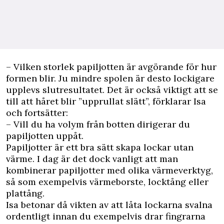
– Vilken storlek papiljotten är avgörande för hur
formen blir. Ju mindre spolen är desto lockigare
upplevs slutresultatet. Det är också viktigt att se
till att håret blir ”upprullat slätt”, förklarar Isa
och fortsätter:
– Vill du ha volym från botten dirigerar du
papiljotten uppåt.
Papiljotter är ett bra sätt skapa lockar utan
värme. I dag är det dock vanligt att man
kombinerar papiljotter med olika värmeverktyg,
så som exempelvis värmeborste, locktång eller
plattång.
Isa betonar då vikten av att låta lockarna svalna
ordentligt innan du exempelvis drar fingrarna