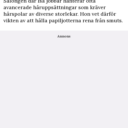
Salongen där Isa jobbar hanterar ofta
avancerade håruppsättningar som kräver
hårspolar av diverse storlekar. Hon vet därför
vikten av att hålla papiljotterna rena från smuts.
Annons