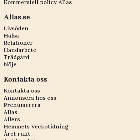
Kommersiell policy Allas
Allas.se
Livsöden
Hälsa
Relationer
Handarbete
Trädgård
Nöje
Kontakta oss
Kontakta oss
Annonsera hos oss
Prenumerera
Allas
Allers
Hemmets Veckotidning
Året runt