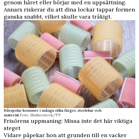
genom håret eller börjar med en uppsättning.
Annars riskerar du att dina lockar tappar formen
ganska snabbt, vilket skulle vara tråkigt.
Hårspolar kommer i många olika färger, storlekar och
material.
Foto: Shutterstock/TT
Frisörens uppmaning: Missa inte det här viktiga
steget
Vidare påpekar hon att grunden till en vacker