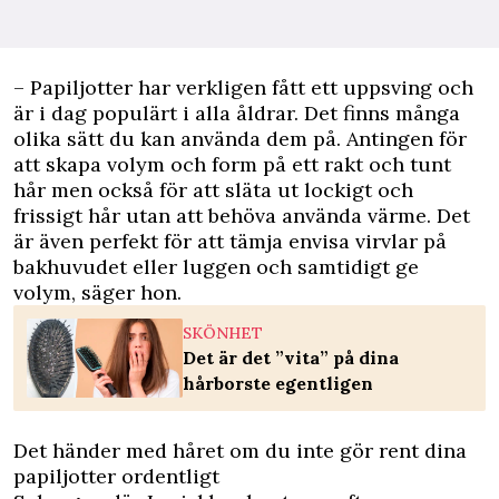
– Papiljotter har verkligen fått ett uppsving och
är i dag populärt i alla åldrar. Det finns många
olika sätt du kan använda dem på. Antingen för
att skapa volym och form på ett rakt och tunt
hår men också för att släta ut lockigt och
frissigt hår utan att behöva använda värme. Det
är även perfekt för att tämja envisa virvlar på
bakhuvudet eller luggen och samtidigt ge
volym, säger hon.
SKÖNHET
Det är det ”vita” på dina
hårborste egentligen
Det händer med håret om du inte gör rent dina
papiljotter ordentligt