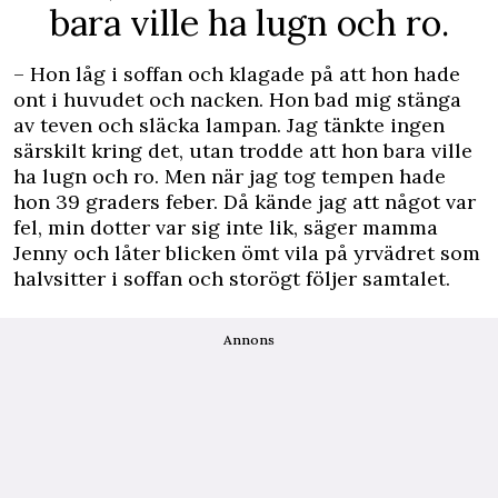
bara ville ha lugn och ro.
– Hon låg i soffan och klagade på att hon hade
ont i huvudet och nacken. Hon bad mig stänga
av teven och släcka lampan. Jag tänkte ingen
särskilt kring det, utan trodde att hon bara ville
ha lugn och ro. Men när jag tog tempen hade
hon 39 graders feber. Då kände jag att något var
fel, min dotter var sig inte lik, säger mamma
Jenny och låter blicken ömt vila på yrvädret som
halvsitter i soffan och storögt följer samtalet.
Annons