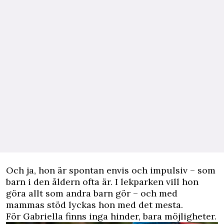
Och ja, hon är spontan envis och impulsiv – som
barn i den åldern ofta är. I lekparken vill hon
göra allt som andra barn gör – och med
mammas stöd lyckas hon med det mesta.
För Gabriella finns inga hinder, bara möjligheter.