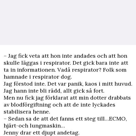
– Jag fick veta att hon inte andades och att hon
skulle läggas i respirator. Det gick bara inte att
ta in informationen. Vadå respirator? Folk som
hamnade i respirator dog.
Jag förstod inte. Det var panik, kaos i mitt huvud.
Jag hann inte bli rädd, allt gick så fort.
Men nu fick jag förklarat att min dotter drabbats
av blodförgiftning och att de inte lyckades
stabilisera henne.
– Sedan sa de att det fanns ett steg till…ECMO,
hjärt-och lungmaskin…
Jen­­ny drar ett djupt andetag.