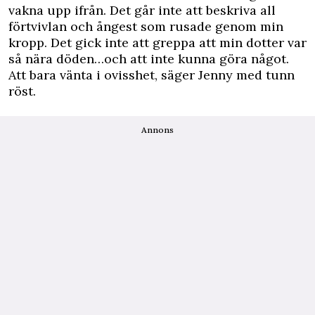
vakna upp ifrån. Det går inte att beskriva all
förtvivlan och ångest som rusade genom min
kropp. Det gick inte att greppa att min dotter var
så nära döden…och att inte kunna göra något.
Att bara vänta i ovisshet, säger Jenny med tunn
röst.
Annons