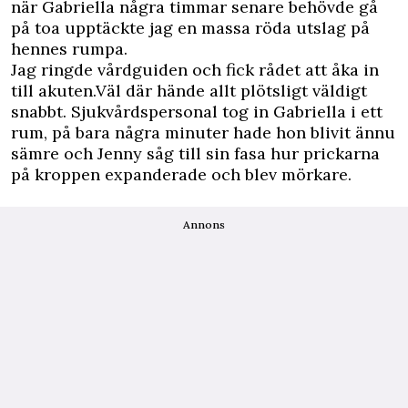
när Gabriella några timmar senare behövde gå
på toa upptäckte jag en massa röda utslag på
hennes rumpa.
Jag ringde vårdguiden och fick rådet att åka in
till akuten.Väl där hände allt plötsligt väldigt
snabbt. Sjukvårdspersonal tog in Gabriella i ett
rum, på bara några minuter hade hon blivit ännu
sämre och Jenny såg till sin fasa hur prickarna
på kroppen expanderade och blev mörkare.
Annons