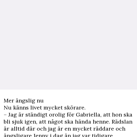
Mer ängslig nu
Nu känns livet mycket skörare.
– Jag är ständigt orolig för Gabriella, att hon ska
bli sjuk igen, att något ska hända henne. Rädslan
är alltid där och jag är en mycket räddare och
ängsligare Jenny i dag än jag var tidigare,