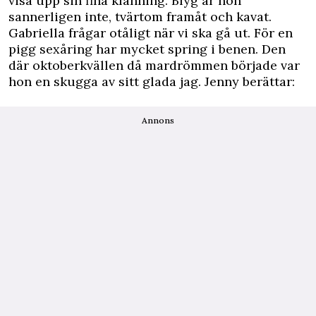
visa upp sin fina klänning. Blyg är hon
sannerligen inte, tvärtom framåt och kavat.
Gabriella frågar otåligt när vi ska gå ut. För en
pigg sexåring har mycket spring i benen. Den
där oktoberkvällen då mardrömmen började var
hon en skugga av sitt glada jag. Jenny berättar:
Annons