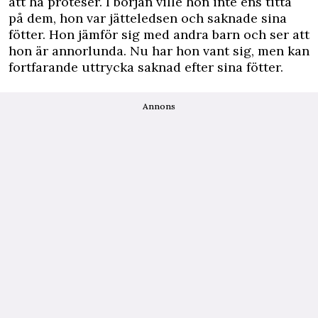
att ha proteser. I början ville hon inte ens titta
på dem, hon var jätteledsen och saknade sina
fötter. Hon jämför sig med andra barn och ser att
hon är annorlunda. Nu har hon vant sig, men kan
fortfarande uttrycka saknad efter sina fötter.
Annons