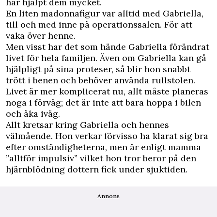
har hjälpt dem mycket.
En liten madonnafigur var alltid med Gabriella,
till och med inne på operationssalen. För att
vaka över henne.
Men visst har det som hände Gabriella förändrat
livet för hela familjen. Även om Gabriella kan gå
hjälpligt på sina proteser, så blir hon snabbt
trött i benen och behöver använda rullstolen.
Livet är mer komplicerat nu, allt måste planeras
noga i förväg; det är inte att bara hoppa i bilen
och åka iväg.
Allt kretsar kring Gabriella och hennes
välmående. Hon verkar förvisso ha klarat sig bra
efter omständigheterna, men är enligt mamma
”alltför impulsiv” vilket hon tror beror på den
hjärnblödning dottern fick under sjuktiden.
Annons