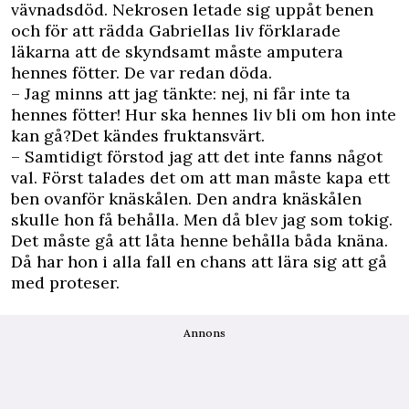
vävnadsdöd. Nekrosen letade sig uppåt benen
och för att rädda Gabriellas liv förklarade
läkarna att de skyndsamt måste amputera
hennes fötter. De var redan döda.
– Jag minns att jag tänkte: nej, ni får inte ta
hennes fötter! Hur ska hennes liv bli om hon inte
kan gå?Det kändes fruktansvärt.
– Samtidigt förstod jag att det inte fanns något
val. Först talades det om att man måste kapa ett
ben ovanför knäskålen. Den andra knäskålen
skulle hon få behålla. Men då blev jag som tokig.
Det måste gå att låta henne behålla båda knäna.
Då har hon i alla fall en chans att lära sig att gå
med proteser.
Annons