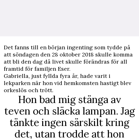
Det fanns till en början ingenting som tydde på
att söndagen den 28 oktober 2018 skulle komma
att bli den dag då livet skulle förändras för all
framtid för familjen Eser.
Gabriella, just fyllda fyra år, hade varit i
lekparken när hon vid hemkomsten hastigt blev
orkeslös och trött.
Hon bad mig stänga av
teven och släcka lampan. Jag
tänkte ingen särskilt kring
det, utan trodde att hon