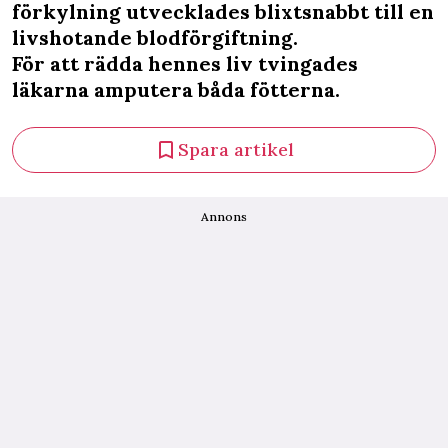
förkylning utvecklades blixtsnabbt till en
livshotande blodförgiftning.
För att rädda hennes liv tvingades
läkarna amputera båda fötterna.
Spara artikel
Annons