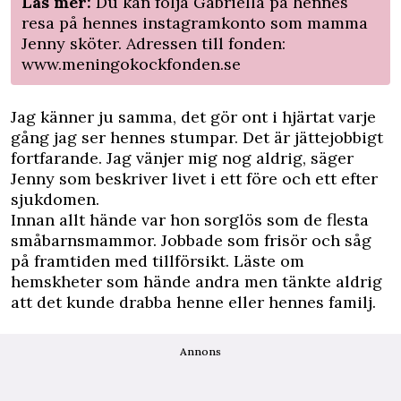
Läs mer:
Du kan följa Gabriella på hennes
resa på
hennes instagramkonto
som mamma
Jenny sköter. Adressen till fonden:
www.meningokockfonden.se
Jag känner ju samma, det gör ont i hjärtat varje
gång jag ser hennes stumpar. Det är jättejobbigt
fortfarande. Jag vänjer mig nog aldrig, säger
Jenny som beskriver livet i ett före och ett efter
sjukdomen.
Innan allt hände var hon sorglös som de flesta
småbarnsmammor. Jobbade som frisör och såg
på framtiden med tillförsikt. Läste om
hemskheter som hände andra men tänkte aldrig
att det kunde drabba henne eller hennes familj.
Annons