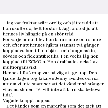
– Jag var fruktansvärt orolig och jätterädd att
hon skulle dö, helt förstörd. Jag förstod ju att
hennes liv hängde på en skör tråd.
För varje minut blev hon bara sämre och sämre
och efter att hennes hjärta stannat två gånger
kopplades hon till en hjärt- och lungmaskin,
sövdes och fick antibiotika. I en vecka låg hon
kopplad till ECMO:n. Hon drabbades också av
multiorgansvikt.
Hennes lilla kropp var på väg att ge upp. Den
fjärde dagen tog läkaren Jenny avsides och sa
att om vi inte snart ser att det vänder så stänger
vi av maskinen. ”Vi vill inte att barn ska behöva
lida”.
Vågade knappt hoppas
– Det kändes som en mardröm som det gick att