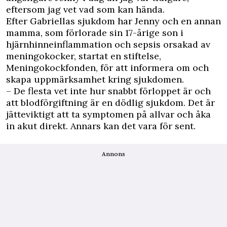
eftersom jag vet vad som kan hända.
Efter Gabriellas sjukdom har Jenny och en annan
mamma, som förlorade sin 17-årige son i
hjärnhinneinflammation och sepsis orsakad av
meningokocker, startat en stiftelse,
Meningokockfonden, för att informera om och
skapa uppmärksamhet kring sjukdomen.
– De flesta vet inte hur snabbt förloppet är och
att blodförgiftning är en dödlig sjukdom. Det är
jätteviktigt att ta symptomen på allvar och åka
in akut direkt. Annars kan det vara för sent.
Annons