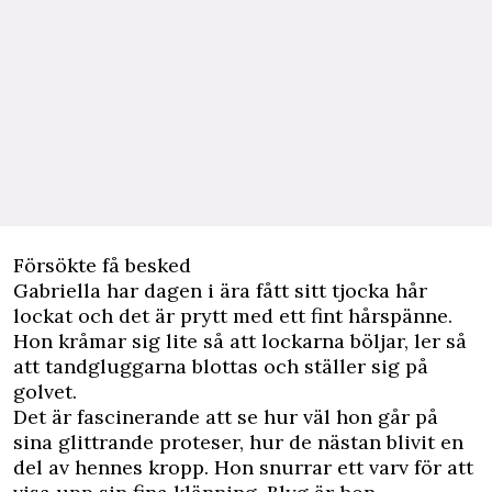
Försökte få besked
Gabriella har dagen i ära fått sitt tjocka hår
lockat och det är prytt med ett fint hårspänne.
Hon kråmar sig lite så att lockarna böljar, ler så
att tandgluggarna blottas och ställer sig på
golvet.
Det är fascinerande att se hur väl hon går på
sina glittrande proteser, hur de nästan blivit en
del av hennes kropp. Hon snurrar ett varv för att