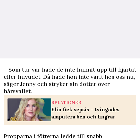
– Som tur var hade de inte hunnit upp till hjärtat
eller huvudet. Då hade hon inte varit hos oss nu,
säger Jenny och stryker sin dotter över
hårsvallet.
RELATIONER
Elin fick sepsis – tvingades
amputera ben och fingrar
Propparna i fötterna ledde till snabb