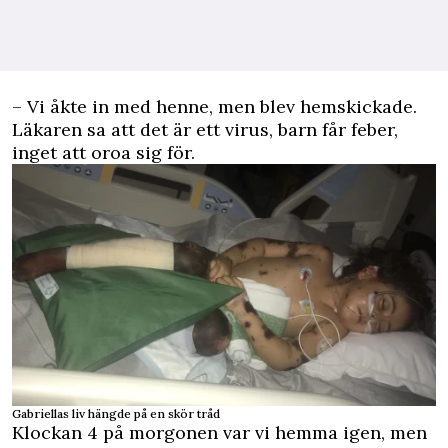
– Vi åkte in med henne, men blev hemskickade.
Läkaren sa att det är ett virus, barn får feber,
inget att oroa sig för.
Gabriellas liv hängde på en skör tråd
Klockan 4 på morgonen var vi hemma igen, men