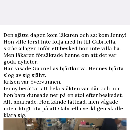
Den sjätte dagen kom läkaren och sa: kom Jenny!
Hon ville först inte följa med in till Gabriella,
skräckslagen inför ett besked hon inte villa ha.
Men läkaren försäkrade henne om att det var
goda nyheter.
Han visade Gabriellas hjärtkurva. Hennes hjärta
slog av sig självt.
Krisen var övervunnen.
Jenny berättar att hela släkten var där och hur
hon bara dunsade ner på en stol efter beskedet.
Allt snurrade. Hon kände lättnad, men vågade
inte riktigt lita på att Gabriella verkligen skulle
klara sig.