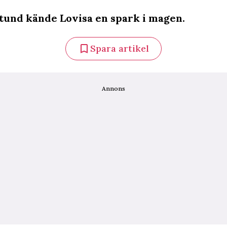
tund kände Lovisa en spark i magen.
Spara artikel
Annons