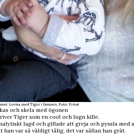
huset. Lovisa med Tiger i famnen. Foto: Privat
äkas och skela med ögonen
river Tiger som en cool och lugn kille.
nalytiskt lagd och gillade att greja och pyssla med s
 han var så väldigt tålig, det var sällan han grät.