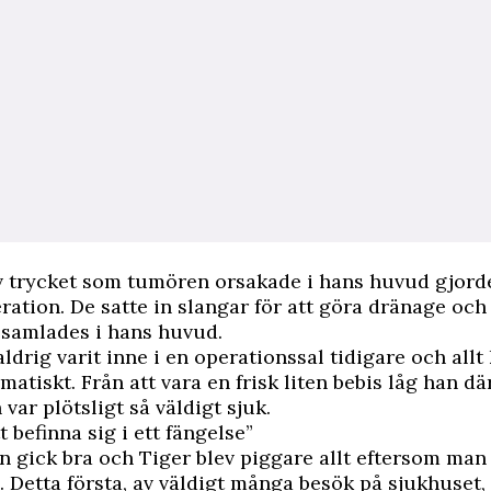
v trycket som tumören orsakade i hans huvud gjord
ration. De satte in slangar för att göra dränage och 
 samlades i hans huvud.
aldrig varit inne i en operationssal tidigare och allt
matiskt. Från att vara en frisk liten bebis låg han d
var plötsligt så väldigt sjuk.
 befinna sig i ett fängelse”
 gick bra och Tiger blev piggare allt eftersom man f
. Detta första, av väldigt många besök på sjukhuset,