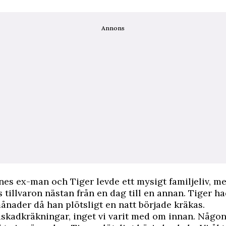
Annons
nes ex-man och Tiger levde ett mysigt familjeliv, m
 tillvaron nästan från en dag till en annan. Tiger ha
månader då han plötsligt en natt började kräkas.
askadkräkningar, inget vi varit med om innan. Någo