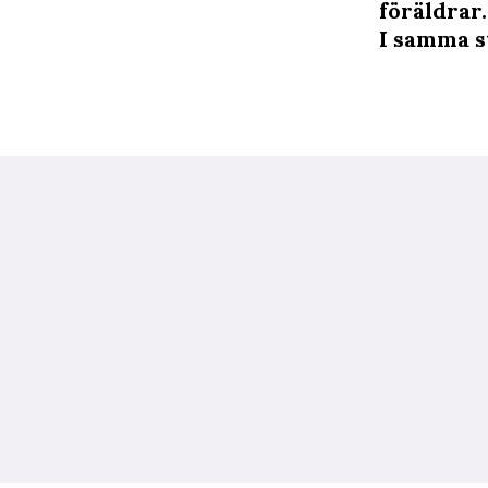
föräldrar.
I samma s