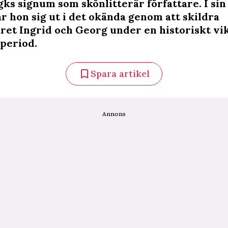
ks signum som skönlitterär författare. I sin
ar hon sig ut i det okända genom att skildra
ret Ingrid och Georg under en historiskt vi
period.
Spara artikel
Annons