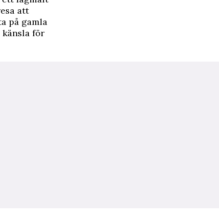
esa att
ta på gamla
 känsla för