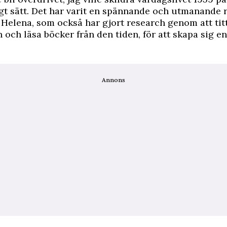
gt sätt. Det har varit en spännande och utmanande r
 Helena, som också har gjort research genom att tit
n och läsa böcker från den tiden, för att skapa sig en
Annons