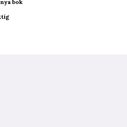
 nya bok
ktig