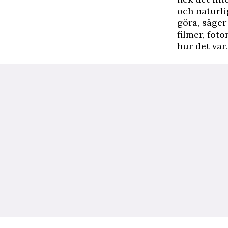
och naturli
göra, säger
filmer, foto
hur det var.