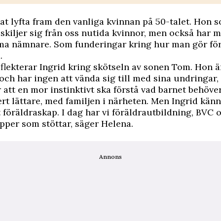
at lyfta fram den vanliga kvinnan på 50-talet. Hon 
skiljer sig från oss nutida kvinnor, men också har 
 nämnare. Som funderingar kring hur man gör för 
.
flekterar Ingrid kring skötseln av sonen Tom. Hon ä
ch har ingen att vända sig till med sina undringar
r att en mor instinktivt ska förstå vad barnet behöver
ert lättare, med familjen i närheten. Men Ingrid känn
t föräldraskap. I dag har vi föräldrautbildning, BVC 
er som stöttar, säger Helena.
Annons