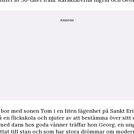
Annons
 bor med sonen Tom i en liten lägenhet på Sankt Eri
å en flickskola och njuter av att bestämma över sitt e
ed dans hos goda vänner träffar hon Georg, en ung
yttat till stan och som har stora drömmar om moder