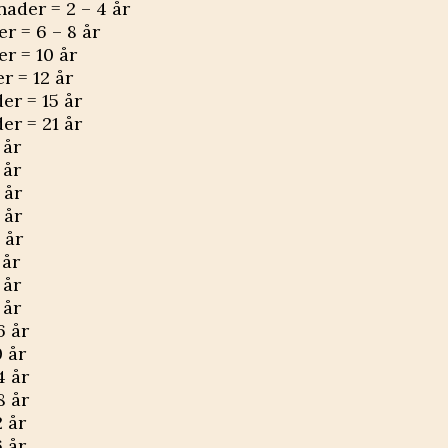
nader = 2 – 4 år
r = 6 – 8 år
r = 10 år
r = 12 år
er = 15 år
er = 21 år
 år
 år
 år
 år
 år
 år
 år
 år
6 år
0 år
4 år
8 år
2 år
6 år