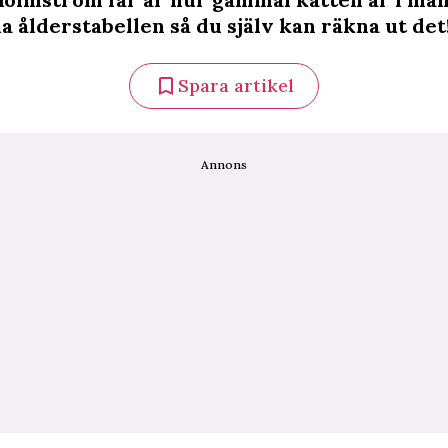
a ålderstabellen så du själv kan räkna ut det
Spara artikel
Annons