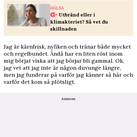
HÄLSA
Utbränd eller i
klimakteriet? Så vet du
skillnaden
Jag är kärnfrisk, nyfiken och tränar både mycket
och regelbundet. Ändå har en liten röst inom
mig börjat viska att jag börjar bli gammal. Ok,
jag vet att jag inte är någon duvunge längre,
men jag funderar på varför jag känner så här och
varför det kom så plötsligt.
Annons