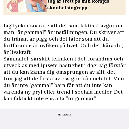
Jag är trött på min kompis
skönhetsingrepp
Jag tycker snarare att det som faktiskt avgör om
man “är gammal” är inställningen. Du skriver att
du tränar, är pigg och det låter som att du
fortfarande är nyfiken på livet. Och det, kära du,
är livskraft.
Samhället, särskilt tekniken i det, förändras och
utvecklas med ljusets hastighet i dag. Jag förstår
att du kan känna dig omsprungen av allt, det
tror jag att de flesta av oss gör från och till. Men
du är inte ”gammal” bara för att du inte kan
varenda ny pryl eller trend i sociala medier. Det
kan faktiskt inte ens alla ”ungdomar”.
Annons