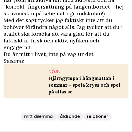
”korrekt” fingersättning på tangentbordet – hej,
skrivmaskin på schemat i grundskolan!).
Med det sagt tycker jag faktiskt inte att du
behöver förändra något alls. Jag tycker att du i
stället ska försöka att vara glad för att du
faktiskt är frisk och aktiv, nyfiken och
engagerad.
Du är mitt i livet, inte på väg ur det!
Susanne
NÖJE
Hjärngympa i hängmattan i
sommar – spela kryss och spel
på allas.se
mitt dilemma
åldrande
relationer