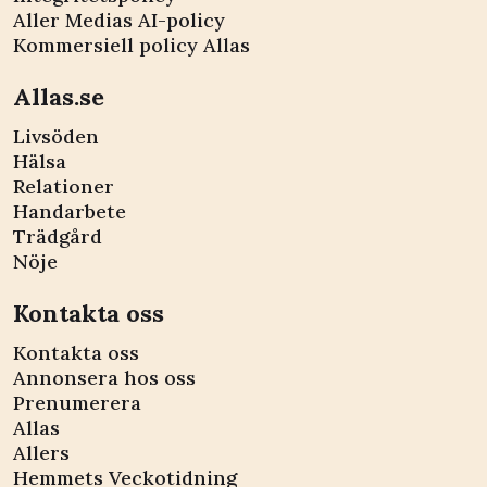
Aller Medias AI-policy
Kommersiell policy Allas
Allas.se
Livsöden
Hälsa
Relationer
Handarbete
Trädgård
Nöje
Kontakta oss
Kontakta oss
Annonsera hos oss
Prenumerera
Allas
Allers
Hemmets Veckotidning