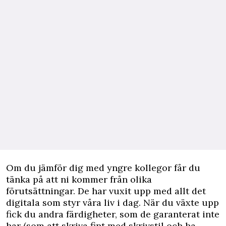
Om du jämför dig med yngre kollegor får du
tänka på att ni kommer från olika
förutsättningar. De har vuxit upp med allt det
digitala som styr våra liv i dag. När du växte upp
fick du andra färdigheter, som de garanterat inte
har (som att skriva fint med skrivstil och ha