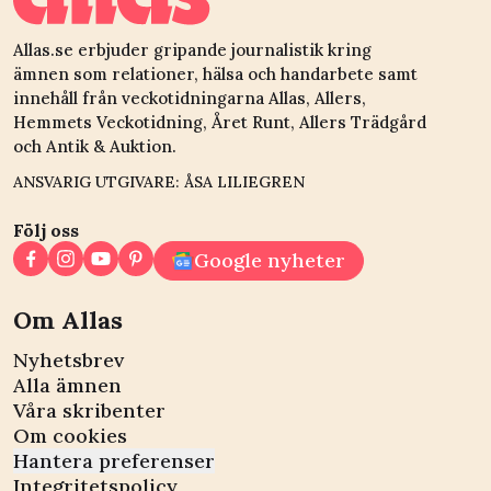
Allas.se erbjuder gripande journalistik kring
ämnen som relationer, hälsa och handarbete samt
innehåll från veckotidningarna Allas, Allers,
Hemmets Veckotidning, Året Runt, Allers Trädgård
och Antik & Auktion.
ANSVARIG UTGIVARE: ÅSA LILIEGREN
Följ oss
Google nyheter
Om Allas
Nyhetsbrev
Alla ämnen
Våra skribenter
Om cookies
Hantera preferenser
Integritetspolicy