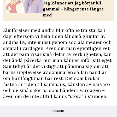
Jag känner att jag börjar bli
gammal – hänger inte längre
med
Jämförelser med andra blir ofta extra starka i
dag, eftersom vi hela tiden får små glimtar av
andras liv, inte minst genom sociala medier och
samtal i vardagen. Även om man egentligen vet
att det bara visar små delar av verkligheten, kan
det ändå påverka hur man känner inför sitt eget.
Samtidigt är det viktigt att påminna sig om att
barns upplevelse av sommaren sällan handlar
om hur långt man har rest. Det som brukar
fastna är tiden tillsammans, känslan av närvaro
och de små sakerna som händer i vardagen –
även om de inte alltid känns “stora” i stunden.
Annons