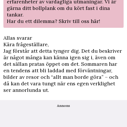
erfarenheter av vardagliga utmaningar. Vi är
gärna ditt bollplank om du kört fast i dina
tankar.
Har du ett dilemma?
Skriv till oss här!
Allas svarar
Kära frågeställare,
Jag förstår att detta tynger dig. Det du beskriver
är något många kan känna igen sig i, även om
det sällan pratas öppet om det. Sommaren har
en tendens att bli laddad med förväntningar,
bilder av resor och “allt man borde göra” – och
då kan det vara tungt när ens egen verklighet
ser annorlunda ut.
Annons