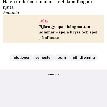
Ha en underbar sommar – och kom ihåg att
njuta!
Amanda
NÖJE
Hjärngympa i hängmattan i
sommar – spela kryss och spel
på allas.se
relationer
semester
barn
mitt dilemma
Annons