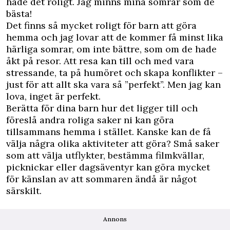
hade det roligt. Jag minns mina somrar som de
bästa!
Det finns så mycket roligt för barn att göra
hemma och jag lovar att de kommer få minst lika
härliga somrar, om inte bättre, som om de hade
åkt på resor. Att resa kan till och med vara
stressande, ta på humöret och skapa konflikter –
just för att allt ska vara så ”perfekt”. Men jag kan
lova, inget är perfekt.
Berätta för dina barn hur det ligger till och
föreslå andra roliga saker ni kan göra
tillsammans hemma i stället. Kanske kan de få
välja några olika aktiviteter att göra? Små saker
som att välja utflykter, bestämma filmkvällar,
picknickar eller dagsäventyr kan göra mycket
för känslan av att sommaren ändå är något
särskilt.
Annons