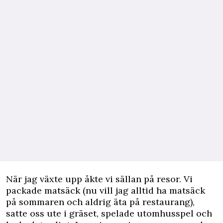
När jag växte upp åkte vi sällan på resor. Vi
packade matsäck (nu vill jag alltid ha matsäck
på sommaren och aldrig äta på restaurang),
satte oss ute i gräset, spelade utomhusspel och