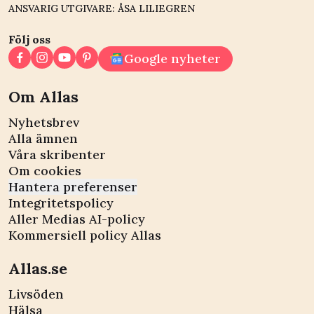
ANSVARIG UTGIVARE: ÅSA LILIEGREN
Följ oss
Google nyheter
Om Allas
Nyhetsbrev
Alla ämnen
Våra skribenter
Om cookies
Hantera preferenser
Integritetspolicy
Aller Medias AI-policy
Kommersiell policy Allas
Allas.se
Livsöden
Hälsa