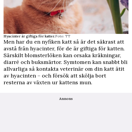
Hyacinter är giftiga för katter.
Foto: TT
Men har du en nyfiken katt så är det säkrast att
avstå från hyacinter, för de är giftiga för katten.
Särskilt blomsterlöken kan orsaka kräkningar,
diarré och buksmärtor. Symtomen kan snabbt bli
allvarliga så kontakta veterinär om din katt ätit
av hyacinten – och försök att skölja bort
resterna av växten ur kattens mun.
Annons