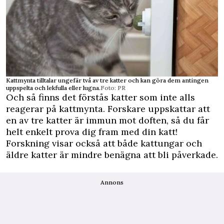
Kattmynta tilltalar ungefär två av tre katter och kan göra dem antingen
uppspelta och lekfulla eller lugna.
Foto: PR
Och så finns det förstås katter som inte alls
reagerar på kattmynta. Forskare uppskattar att
en av tre katter är immun mot doften, så du får
helt enkelt prova dig fram med din katt!
Forskning visar också att både kattungar och
äldre katter är mindre benägna att bli påverkade.
Annons