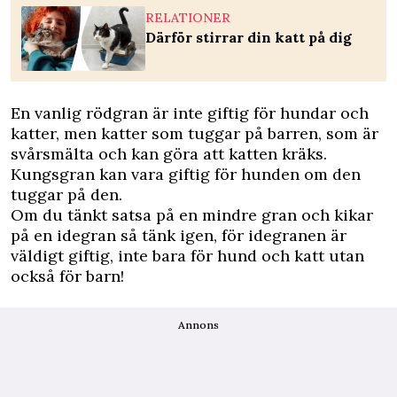
RELATIONER
Därför stirrar din katt på dig
En vanlig rödgran är inte giftig för hundar och
katter, men katter som tuggar på barren, som är
svårsmälta och kan göra att katten kräks.
Kungsgran kan vara giftig för hunden om den
tuggar på den.
Om du tänkt satsa på en mindre gran och kikar
på en idegran så tänk igen, för idegranen är
väldigt giftig, inte bara för hund och katt utan
också för barn!
Annons