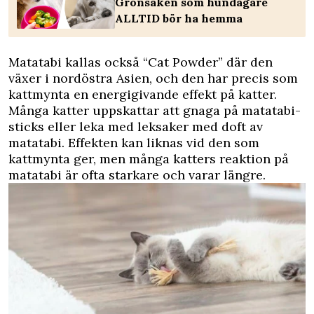
Grönsaken som hundägare
ALLTID bör ha hemma
Matatabi kallas också “Cat Powder” där den
växer i nordöstra Asien, och den har precis som
kattmynta en energigivande effekt på katter.
Många katter uppskattar att gnaga på matatabi-
sticks eller leka med leksaker med doft av
matatabi. Effekten kan liknas vid den som
kattmynta ger, men många katters reaktion på
matatabi är ofta starkare och varar längre.