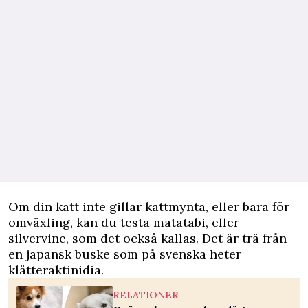
Om din katt inte gillar kattmynta, eller bara för
omväxling, kan du testa matatabi, eller
silvervine, som det också kallas. Det är trä från
en japansk buske som på svenska heter
klätteraktinidia.
RELATIONER