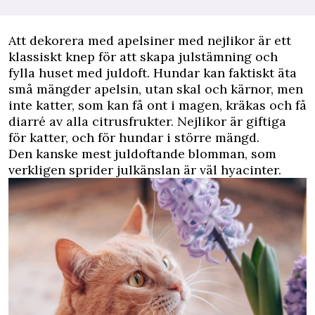
Att dekorera med apelsiner med nejlikor är ett
klassiskt knep för att skapa julstämning och
fylla huset med juldoft. Hundar kan faktiskt äta
små mängder apelsin, utan skal och kärnor, men
inte katter, som kan få ont i magen, kräkas och få
diarré av alla citrusfrukter. Nejlikor är giftiga
för katter, och för hundar i större mängd.
Den kanske mest juldoftande blomman, som
verkligen sprider julkänslan är väl hyacinter.