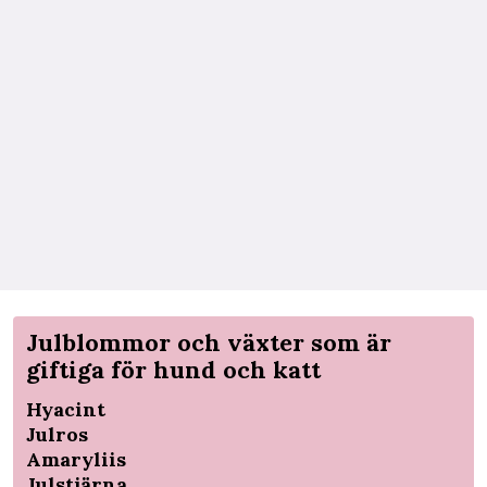
Julblommor och växter som är
giftiga för hund och katt
Hyacint
Julros
Amaryliis
Julstjärna