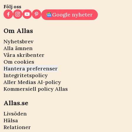
Följ oss
Google nyheter
Om Allas
Nyhetsbrev
Alla ämnen
Våra skribenter
Om cookies
Hantera preferenser
Integritetspolicy
Aller Medias AI-policy
Kommersiell policy Allas
Allas.se
Livsöden
Hälsa
Relationer