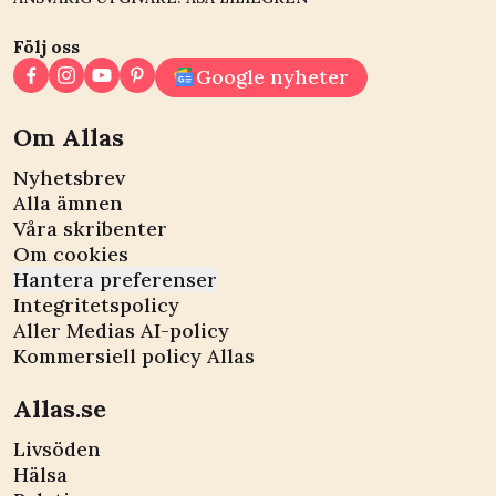
Följ oss
Google nyheter
Om Allas
Nyhetsbrev
Alla ämnen
Våra skribenter
Om cookies
Hantera preferenser
Integritetspolicy
Aller Medias AI-policy
Kommersiell policy Allas
Allas.se
Livsöden
Hälsa