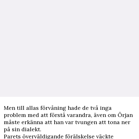
Men till allas förvåning hade de två inga
problem med att förstå varandra, även om Örjan
måste erkänna att han var tvungen att tona ner
på sin dialekt.
Parets överväldigande förälskelse väckte