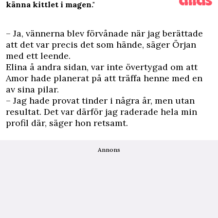
känna kittlet i magen."
– Ja, vännerna blev förvånade när jag berättade
att det var precis det som hände, säger Örjan
med ett leende.
Elina å andra sidan, var inte övertygad om att
Amor hade planerat på att träffa henne med en
av sina pilar.
– Jag hade provat tinder i några år, men utan
resultat. Det var därför jag raderade hela min
profil där, säger hon retsamt.
Annons