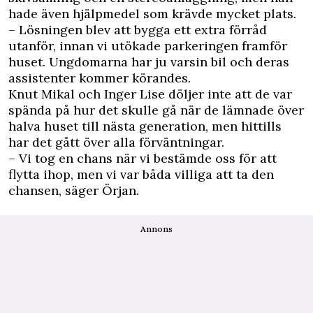
hade även hjälpmedel som krävde mycket plats.
– Lösningen blev att bygga ett extra förråd
utanför, innan vi utökade parkeringen framför
huset. Ungdomarna har ju varsin bil och deras
assistenter kommer körandes.
Knut Mikal och Inger Lise döljer inte att de var
spända på hur det skulle gå när de lämnade över
halva huset till nästa generation, men hittills
har det gått över alla förväntningar.
– Vi tog en chans när vi bestämde oss för att
flytta ihop, men vi var båda villiga att ta den
chansen, säger Örjan.
Annons