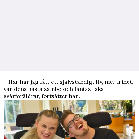
– Här har jag fått ett självständigt liv, mer frihet,
världens bästa sambo och fantastiska
svärföräldrar, fortsätter han.