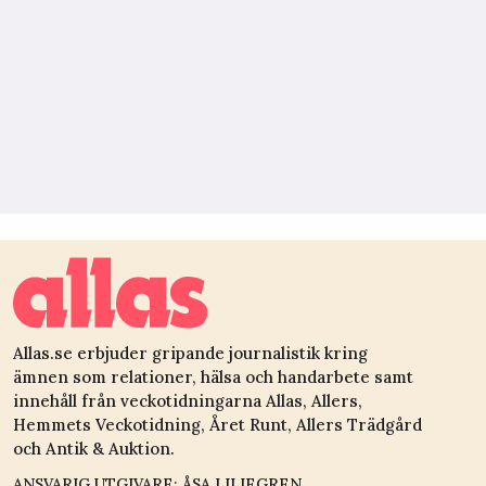
Allas.se erbjuder gripande journalistik kring
ämnen som relationer, hälsa och handarbete samt
innehåll från veckotidningarna Allas, Allers,
Hemmets Veckotidning, Året Runt, Allers Trädgård
och Antik & Auktion.
ANSVARIG UTGIVARE: ÅSA LILIEGREN