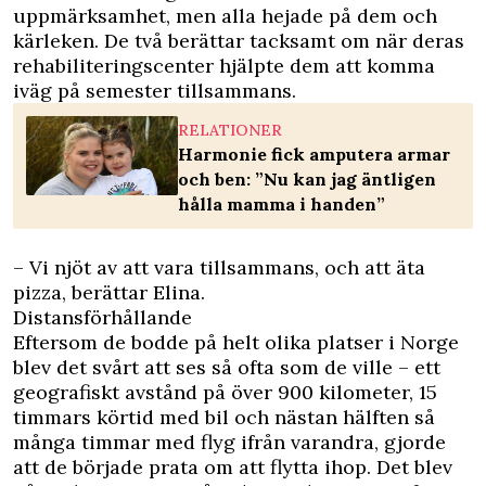
uppmärksamhet, men alla hejade på dem och
kärleken. De två berättar tacksamt om när deras
rehabiliteringscenter
hjälpte dem att komma
iväg på semester tillsammans.
RELATIONER
Harmonie fick amputera armar
och ben: ”Nu kan jag äntligen
hålla mamma i handen”
– Vi njöt av att vara tillsammans, och att äta
pizza, berättar Elina.
Distansförhållande
Eftersom de bodde på helt olika platser i Norge
blev det svårt att ses så ofta som de ville – ett
geografiskt avstånd på över 900 kilometer, 15
timmars körtid med bil och nästan hälften så
många timmar med flyg ifrån varandra, gjorde
att de började prata om att flytta ihop. Det blev