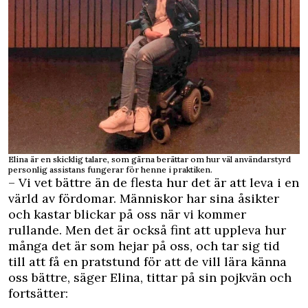
Elina är en skicklig talare, som gärna berättar om hur väl användarstyrd
personlig assistans fungerar för henne i praktiken.
– Vi vet bättre än de flesta hur det är att leva i en
värld av fördomar. Människor har sina åsikter
och kastar blickar på oss när vi kommer
rullande. Men det är också fint att uppleva hur
många det är som hejar på oss, och tar sig tid
till att få en pratstund för att de vill lära känna
oss bättre, säger Elina, tittar på sin pojkvän och
fortsätter: