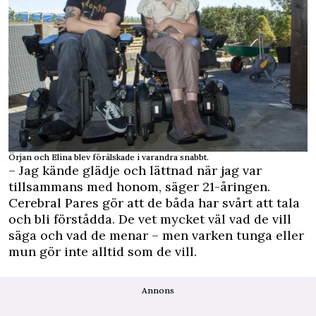
Örjan och Elina blev förälskade i varandra snabbt.
– Jag kände glädje och lättnad när jag var
tillsammans med honom, säger 21-åringen.
Cerebral Pares gör att de båda har svårt att tala
och bli förstådda. De vet mycket väl vad de vill
säga och vad de menar – men varken tunga eller
mun gör inte alltid som de vill.
Annons