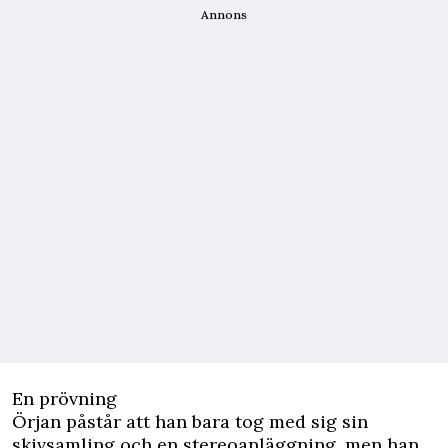
Annons
En prövning
Örjan påstår att han bara tog med sig sin
skivsamling och en stereoanläggning, men han