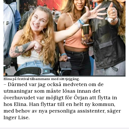
Elina på festival tillsammans med sitt tjejgäng.
– Därmed var jag också medveten om de
utmaningar som måste lösas innan det
överhuvudet var möjligt för Örjan att flytta in
hos Elina. Han flyttar till en helt ny kommun,
med behov av nya personliga assistenter, säger
Inger Lise.