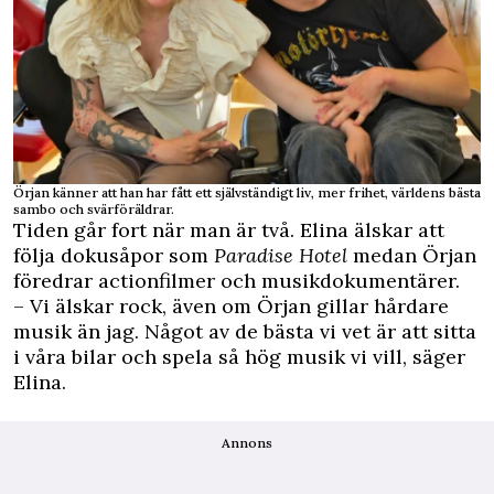
Örjan känner att han har fått ett självständigt liv, mer frihet, världens bästa
sambo och svärföräldrar.
Tiden går fort när man är två. Elina älskar att
följa dokusåpor som
Paradise Hotel
medan Örjan
föredrar actionfilmer och musikdokumentärer.
– Vi älskar rock, även om Örjan gillar hårdare
musik än jag. Något av de bästa vi vet är att sitta
i våra bilar och spela så hög musik vi vill, säger
Elina.
Annons