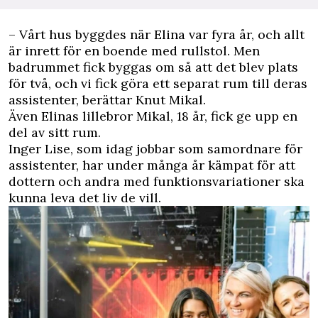
– Vårt hus byggdes när Elina var fyra år, och allt
är inrett för en boende med rullstol. Men
badrummet fick byggas om så att det blev plats
för två, och vi fick göra ett separat rum till deras
assistenter, berättar Knut Mikal.
Även Elinas lillebror Mikal, 18 år, fick ge upp en
del av sitt rum.
Inger Lise, som idag jobbar som samordnare för
assistenter, har under många år kämpat för att
dottern och andra med funktionsvariationer ska
kunna leva det liv de vill.