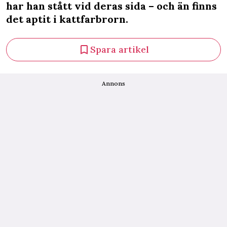
har han stått vid deras sida – och än finns
det aptit i kattfarbrorn.
Spara artikel
Annons