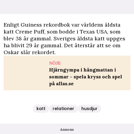
Enligt Guiness rekordbok var världens äldsta
katt Creme Puff, som bodde i Texas USA, som
blev 38 år gammal. Sveriges äldsta katt uppges
ha blivit 29 år gammal. Det återstår att se om
Oskar slår rekordet.
NÖJE
Hjärngympa i hängmattan i
sommar – spela kryss och spel
på allas.se
katt
relationer
husdjur
Annons