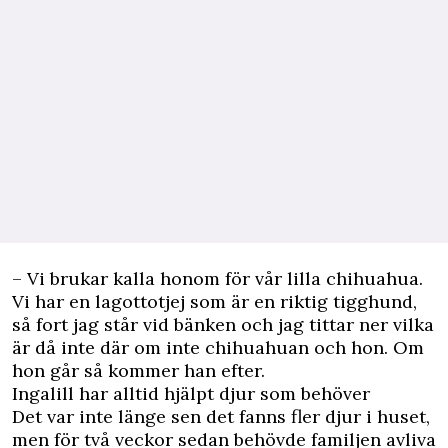
– Vi brukar kalla honom för vår lilla chihuahua.
Vi har en lagottotjej som är en riktig tigghund,
så fort jag står vid bänken och jag tittar ner vilka
är då inte där om inte chihuahuan och hon. Om
hon går så kommer han efter.
Ingalill har alltid hjälpt djur som behöver
Det var inte länge sen det fanns fler djur i huset,
men för två veckor sedan behövde familjen avliva