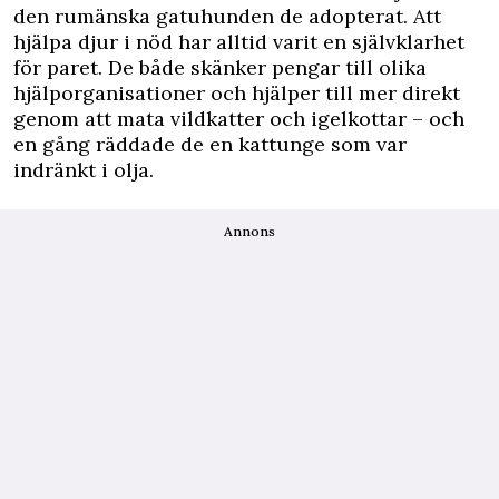
den rumänska gatuhunden de adopterat. Att
hjälpa djur i nöd har alltid varit en självklarhet
för paret. De både skänker pengar till olika
hjälporganisationer och hjälper till mer direkt
genom att mata vildkatter och igelkottar – och
en gång räddade de en kattunge som var
indränkt i olja.
Annons