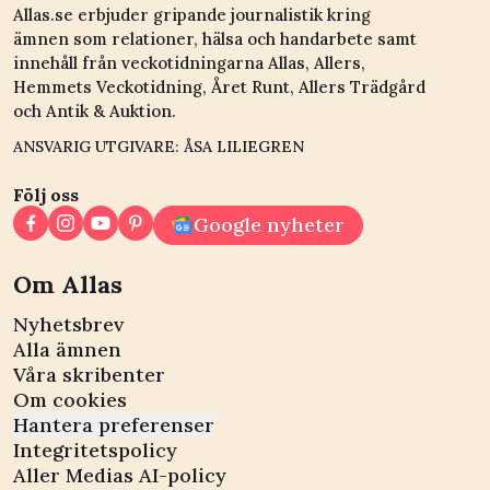
Allas.se erbjuder gripande journalistik kring
ämnen som relationer, hälsa och handarbete samt
innehåll från veckotidningarna Allas, Allers,
Hemmets Veckotidning, Året Runt, Allers Trädgård
och Antik & Auktion.
ANSVARIG UTGIVARE: ÅSA LILIEGREN
Följ oss
Google nyheter
Om Allas
Nyhetsbrev
Alla ämnen
Våra skribenter
Om cookies
Hantera preferenser
Integritetspolicy
Aller Medias AI-policy