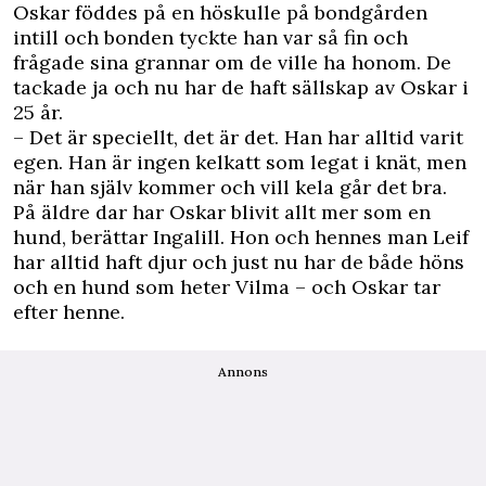
Oskar föddes på en höskulle på bondgården
intill och bonden tyckte han var så fin och
frågade sina grannar om de ville ha honom. De
tackade ja och nu har de haft sällskap av Oskar i
25 år.
– Det är speciellt, det är det. Han har alltid varit
egen. Han är ingen kelkatt som legat i knät, men
när han själv kommer och vill kela går det bra.
På äldre dar har Oskar blivit allt mer som en
hund, berättar Ingalill. Hon och hennes man Leif
har alltid haft djur och just nu har de både höns
och en hund som heter Vilma – och Oskar tar
efter henne.
Annons