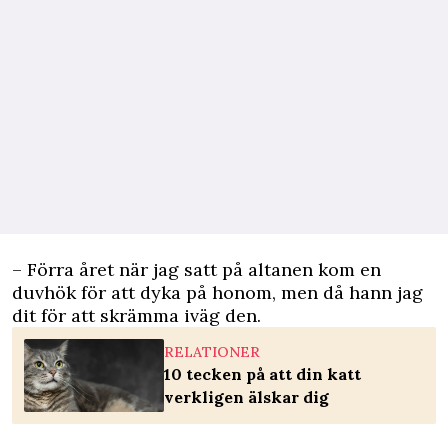
– Förra året när jag satt på altanen kom en
duvhök för att dyka på honom, men då hann jag
dit för att skrämma iväg den.
RELATIONER
10 tecken på att din katt
verkligen älskar dig