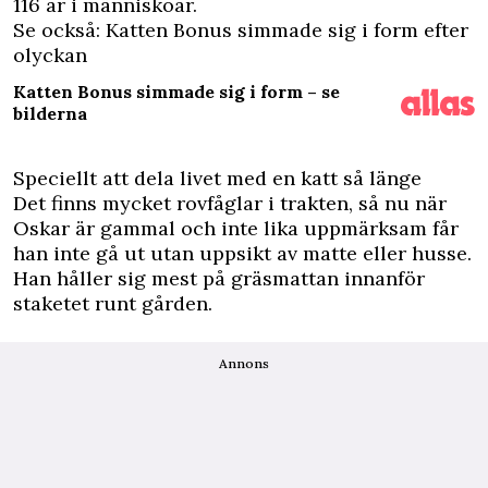
116 år i människoår
.
Se också: Katten Bonus simmade sig i form efter
olyckan
Katten Bonus simmade sig i form – se
bilderna
Speciellt att dela livet med en katt så länge
Det finns mycket rovfåglar i trakten, så nu när
Oskar är gammal och inte lika uppmärksam får
han inte gå ut utan uppsikt av matte eller husse.
Han håller sig mest på gräsmattan innanför
staketet runt gården.
Annons