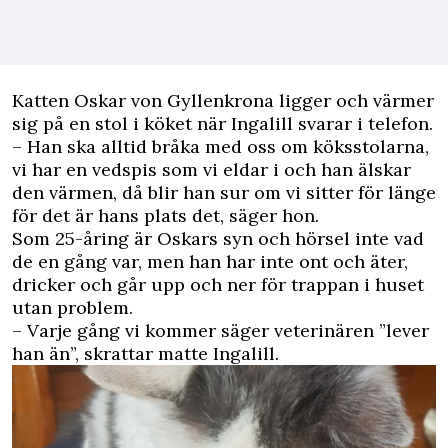
K
atten Oskar von Gyllenkrona ligger och värmer
sig på en stol i köket när Ingalill svarar i telefon.
– Han ska alltid bråka med oss om köksstolarna,
vi har en vedspis som vi eldar i och han älskar
den värmen, då blir han sur om vi sitter för länge
för det är hans plats det, säger hon.
Som 25-åring är Oskars syn och hörsel inte vad
de en gång var, men han har inte ont och äter,
dricker och går upp och ner för trappan i huset
utan problem.
– Varje gång vi kommer säger veterinären ”lever
han än”, skrattar matte Ingalill.