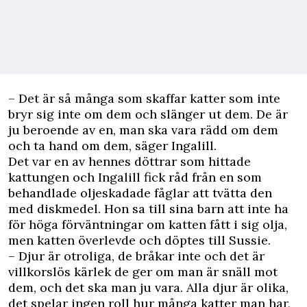
– Det är så många som skaffar katter som inte
bryr sig inte om dem och slänger ut dem. De är
ju beroende av en, man ska vara rädd om dem
och ta hand om dem, säger Ingalill.
Det var en av hennes döttrar som hittade
kattungen och Ingalill fick råd från en som
behandlade oljeskadade fåglar att tvätta den
med diskmedel. Hon sa till sina barn att inte ha
för höga förväntningar om katten fått i sig olja,
men katten överlevde och döptes till Sussie.
– Djur är otroliga, de bråkar inte och det är
villkorslös kärlek de ger om man är snäll mot
dem, och det ska man ju vara. Alla djur är olika,
det spelar ingen roll hur många katter man har,