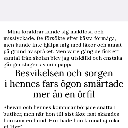
– Mina föräldrar kände sig maktlösa och
misslyckade. De försökte efter bästa förmåga,
men kunde inte hjälpa mig med läxor och annat
på grund av språket. Men varje gång de fick ett
samtal från skolan blev jag utskälld och enstaka
gånger slagen av min pappa.
Besvikelsen och sorgen
i hennes fars ögon smärtade
mer än en örfil
Shewin och hennes kompisar började snatta i
butiker, men när hon till sist åkte fast skämdes
hon som en hund. Hur hade hon kunnat sjunka
så lågt?