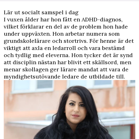
Lär ut socialt samspel i dag
I vuxen ålder har hon fått en ADHD-diagnos,
vilket förklarar en del av de problem hon hade
under uppväxten. Hon arbetar numera som
grundskolelärare och stortrivs. För henne är det
viktigt att axla en ledarroll och vara bestämd
och tydlig med eleverna. Hon tycker det är synd
att disciplin nästan har blivit ett skällsord, men
menar skollagen ger lärare mandat att vara de
myndighetsutövande ledare de utbildade till.