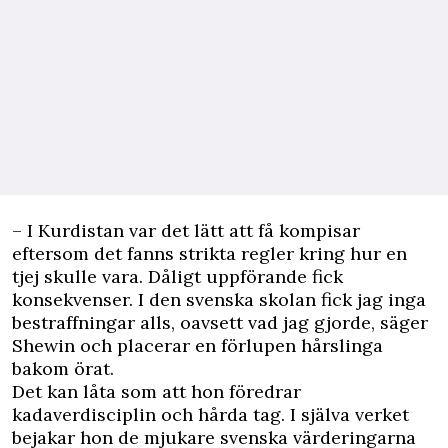
– I Kurdistan var det lätt att få kompisar
eftersom det fanns strikta regler kring hur en
tjej skulle vara. Dåligt uppförande fick
konsekvenser. I den svenska skolan fick jag inga
bestraffningar alls, oavsett vad jag gjorde, säger
Shewin och placerar en förlupen hårslinga
bakom örat.
Det kan låta som att hon föredrar
kadaverdisciplin och hårda tag. I själva verket
bejakar hon de mjukare svenska värderingarna