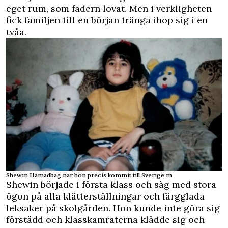
eget rum, som fadern lovat. Men i verkligheten
fick familjen till en början tränga ihop sig i en
tvåa.
Shewin Hamadbag när hon precis kommit till Sverige.m
Shewin började i första klass och såg med stora
ögon på alla klätterställningar och färgglada
leksaker på skolgården. Hon kunde inte göra sig
förstådd och klasskamraterna klädde sig och