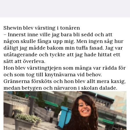
Shewin blev värsting i tonåren
– Innerst inne ville jag bara bli sedd och att
någon skulle fånga upp mig. Men ingen såg hur
dåligt jag mådde bakom min tuffa fasad. Jag var
utåtagerande och tyckte att jag hade hittat ett
sätt att överleva.
Hon blev värstingtjejen som många var rädda för
och som tog till knytnävarna vid behov.
Gränserna försköts och hon blev allt mera kaxig,
medan betygen och närvaron i skolan dalade.