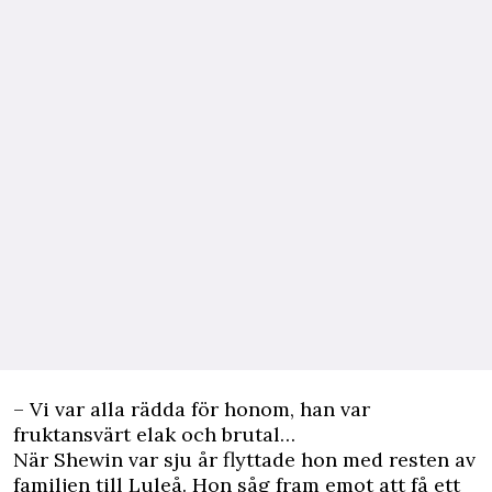
– Vi var alla rädda för honom, han var
fruktansvärt elak och brutal…
När Shewin var sju år flyttade hon med resten av
familjen till Luleå. Hon såg fram emot att få ett