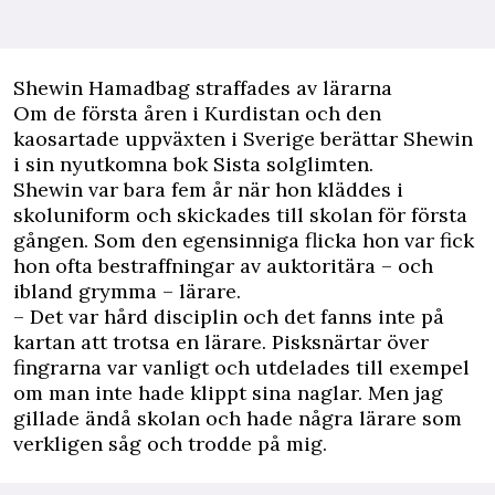
Shewin Hamadbag straffades av lärarna
Om de första åren i Kurdistan och den
kaosartade uppväxten i Sverige berättar Shewin
i sin nyutkomna bok Sista solglimten.
Shewin var bara fem år när hon kläddes i
skoluniform och skickades till skolan för första
gången. Som den egensinniga flicka hon var fick
hon ofta bestraffningar av auktoritära – och
ibland grymma – lärare.
– Det var hård disciplin och det fanns inte på
kartan att trotsa en lärare. Pisksnärtar över
fingrarna var vanligt och utdelades till exempel
om man inte hade klippt sina naglar. Men jag
gillade ändå skolan och hade några lärare som
verkligen såg och trodde på mig.