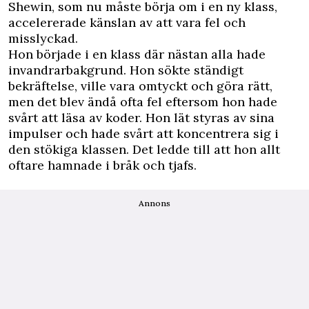
Shewin, som nu måste börja om i en ny klass,
accelererade känslan av att vara fel och
misslyckad.
Hon började i en klass där nästan alla hade
invandrarbakgrund. Hon sökte ständigt
bekräftelse, ville vara omtyckt och göra rätt,
men det blev ändå ofta fel eftersom hon hade
svårt att läsa av koder. Hon lät styras av sina
impulser och hade svårt att koncentrera sig i
den stökiga klassen. Det ledde till att hon allt
oftare hamnade i bråk och tjafs.
Annons