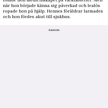
när hon började känna sig påverkad och lealös
ropade hon på hjälp. Hennes föräldrar larmades
och hon fördes akut till sjukhus.
Annons