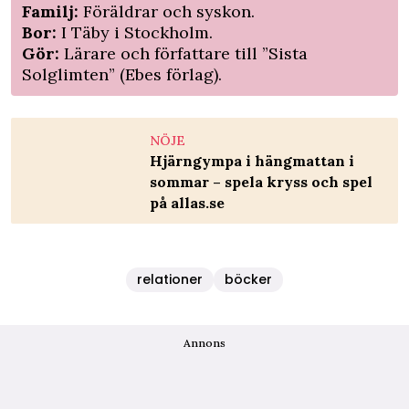
Familj:
Föräldrar och syskon.
Bor:
I Täby i Stockholm.
Gör:
Lärare och författare till ”Sista
Solglimten” (Ebes förlag).
NÖJE
Hjärngympa i hängmattan i
sommar – spela kryss och spel
på allas.se
relationer
böcker
Annons