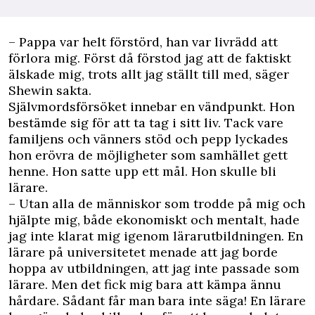
– Pappa var helt förstörd, han var livrädd att
förlora mig. Först då förstod jag att de faktiskt
älskade mig, trots allt jag ställt till med, säger
Shewin sakta.
Självmordsförsöket innebar en vändpunkt. Hon
bestämde sig för att ta tag i sitt liv. Tack vare
familjens och vänners stöd och pepp lyckades
hon erövra de möjligheter som samhället gett
henne. Hon satte upp ett mål. Hon skulle bli
lärare.
– Utan alla de människor som trodde på mig och
hjälpte mig, både ekonomiskt och mentalt, hade
jag inte klarat mig igenom lärarutbildningen. En
lärare på universitetet menade att jag borde
hoppa av utbildningen, att jag inte passade som
lärare. Men det fick mig bara att kämpa ännu
hårdare. Sådant får man bara inte säga! En lärare