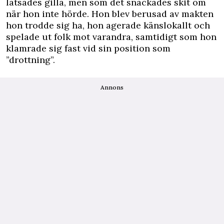
låtsades gilla, men som det snackades skit om
när hon inte hörde. Hon blev berusad av makten
hon trodde sig ha, hon agerade känslokallt och
spelade ut folk mot varandra, samtidigt som hon
klamrade sig fast vid sin position som
”drottning”.
Annons