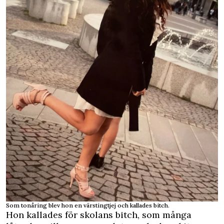
Som tonåring blev hon en värstingtjej och kallades bitch.
Hon kallades för skolans bitch, som många