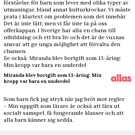
förståelse för barn som lever med olika typer av
utmaningar, bland annat kulturkrockar. Vi måste
prata i klartext om problemen som det innebär.
Det är inte lätt, men vi får inte ta på oss
offerkappan. I Sverige har alla en chans till
utbildning och ett bra liv och det är de vuxnas
ansvar att ge unga möjlighet att förvalta den
chansen.
Se också: Miranda blev bortgift som 13-åring:
Min kropp var bara en underdel
Miranda blev bortgift som 13-åring: Min
kropp var bara en underdel
Som barn fick jag stryk när jag bröt mot regler
– Min uppgift som lärare är också att lära ut
socialt samspel, få fungerande klasser och att
alla barn känner sig sedda.