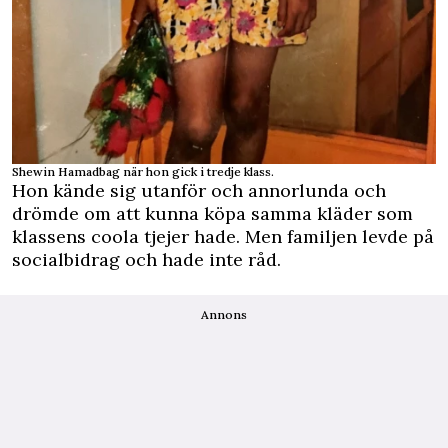
Shewin Hamadbag när hon gick i tredje klass.
Hon kände sig utanför och annorlunda och
drömde om att kunna köpa samma kläder som
klassens coola tjejer hade. Men familjen levde på
socialbidrag och hade inte råd.
Annons