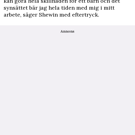
kan göra hela skillnaden för ett barn och det
synsättet bär jag hela tiden med mig i mitt
arbete, säger Shewin med eftertryck.
Annons