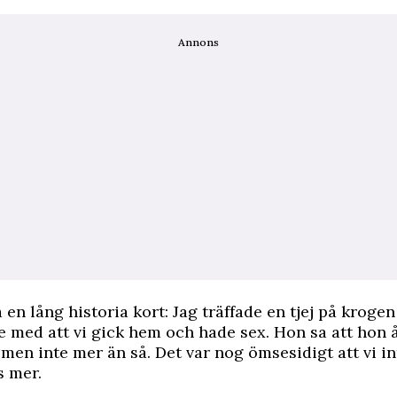
Annons
a en lång historia kort: Jag träffade en tjej på kroge
e med att vi gick hem och hade sex. Hon sa att hon åt
t men inte mer än så. Det var nog ömsesidigt att vi i
s mer.