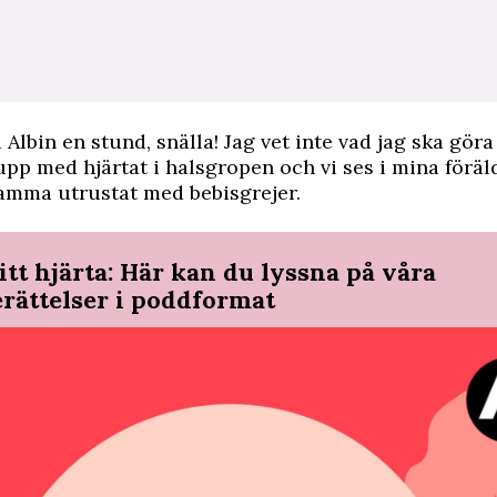
 Albin en stund, snälla! Jag vet inte vad jag ska göra
 upp med hjärtat i halsgropen och vi ses i mina föräl
mma utrustat med bebisgrejer.
itt hjärta: Här kan du lyssna på våra
erättelser i poddformat