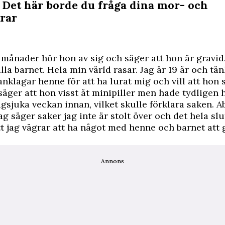
: Det här borde du fråga dina mor- och
drar
 månader hör hon av sig och säger att hon är gravid
la barnet. Hela min värld rasar. Jag är 19 år och tän
anklagar henne för att ha lurat mig och vill att hon 
säger att hon visst åt minipiller men hade tydligen 
gsjuka veckan innan, vilket skulle förklara saken. A
Jag säger saker jag inte är stolt över och det hela sl
tt jag vägrar att ha något med henne och barnet att 
Annons