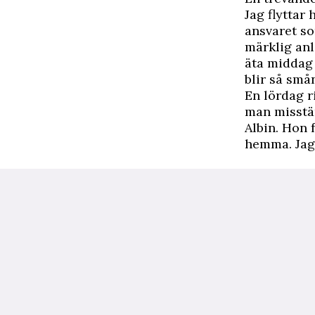
Jag flyttar
ansvaret so
märklig anl
äta middag 
blir så små
En lördag r
man misstän
Albin. Hon 
hemma. Jag 