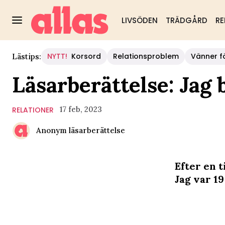
LIVSÖDEN
TRÄDGÅRD
RE
NYTT!
Korsord
Relationsproblem
Vänner fö
Lästips:
Läsarberättelse: Jag 
17 feb, 2023
RELATIONER
Anonym läsarberättelse
Efter en t
Jag var 1