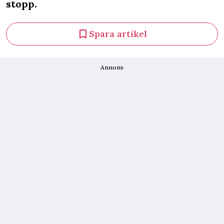
stopp.
Spara artikel
Annons