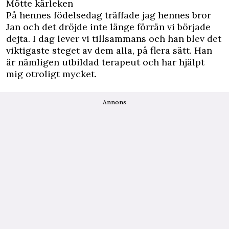
Mötte kärleken
På hennes födelsedag träffade jag hennes bror
Jan och det dröjde inte länge förrän vi började
dejta. I dag lever vi tillsammans och han blev det
viktigaste steget av dem alla, på flera sätt. Han
är nämligen utbildad terapeut och har hjälpt
mig otroligt mycket.
Annons