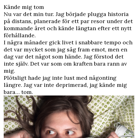
Kände mig tom
Nu var det min tur. Jag började plugga historia
på distans, planerade för ett par resor under det
kommande året och kände längtan efter ett nytt
förhållande.
I några månader gick livet i snabbare tempo och
det var mycket som jag såg fram emot, men en
dag var det något som hände. Jag förstod det
inte själv. Det var som om kraften bara rann av
mig.
Plötsligt hade jag inte lust med någonting
längre. Jag var inte deprimerad, jag kände mig
bara… tom.