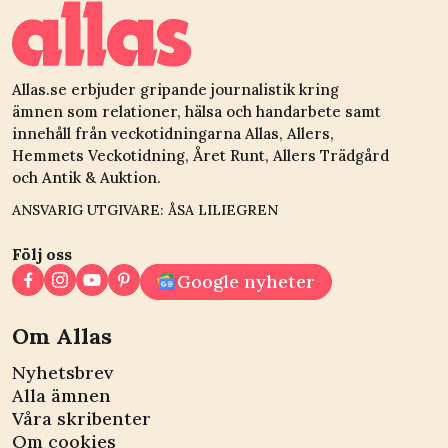
Allas.se erbjuder gripande journalistik kring
ämnen som relationer, hälsa och handarbete samt
innehåll från veckotidningarna Allas, Allers,
Hemmets Veckotidning, Året Runt, Allers Trädgård
och Antik & Auktion.
ANSVARIG UTGIVARE: ÅSA LILIEGREN
Följ oss
Google nyheter
Om Allas
Nyhetsbrev
Alla ämnen
Våra skribenter
Om cookies