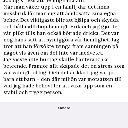
Jobbig stress att hemlighålla allt
När man växer upp i en familj där det finns
missbruk lär man sig att åsidosätta sina egna
behov. Det viktigaste blir att hjälpa och skydda
och hålla alltihop hemligt. Erik och jag gjorde
vår plikt tills han också började dricka. Det var
nog hans sätt att synliggöra vår hemlighet. Jag
tror att han försökte tvinga fram sanningen på
något vis även om det inte var medvetet.
Jag visste inte hur jag skulle hantera Eriks
beteende. Framför allt skapade det en stress som
var väldigt jobbig. Och det är klart, jag var ju
bara ett barn – den där miljön var motsatsen till
vad jag hade behövt för att växa upp som en
stabil och trygg person.
Annons