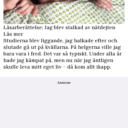
Läsarberättelse: Jag blev stalkad av nätdejten
Läs mer
Studierna blev liggande, jag halkade efter och
slutade gå ut på kvällarna. På helgerna ville jag
bara vara i fred. Det var så typiskt. Under alla år
hade jag kämpat på, men nu när jag äntligen
skulle leva mitt eget liv – då kom allt ikapp.
Annons