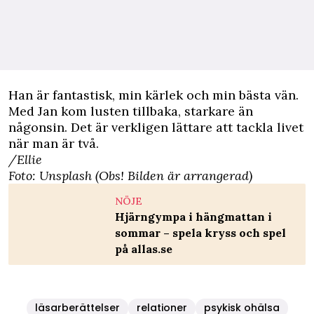
Han är fantastisk, min kärlek och min bästa vän.
Med Jan kom lusten tillbaka, starkare än
någonsin. Det är verkligen lättare att tackla livet
när man är två.
/Ellie
Foto: Unsplash (Obs! Bilden är arrangerad)
NÖJE
Hjärngympa i hängmattan i
sommar – spela kryss och spel
på allas.se
läsarberättelser
relationer
psykisk ohälsa