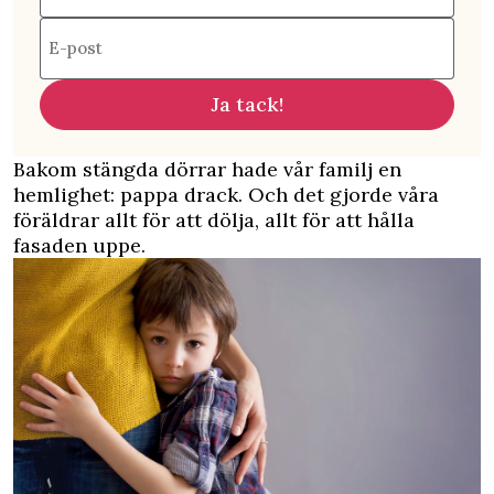
E-post
Ja tack!
Bakom stängda dörrar hade vår familj en
hemlighet: pappa drack. Och det gjorde våra
föräldrar allt för att dölja, allt för att hålla
fasaden uppe.